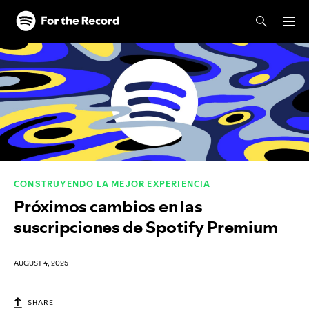
Skip to main content
Skip to footer
CONSTRUYENDO LA MEJOR EXPERIENCIA
Próximos cambios en las
suscripciones de Spotify Premium
AUGUST 4, 2025
SHARE