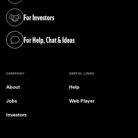
(opens in a new tab)
For Investors
(opens in a new tab)
For Help, Chat & Ideas
(opens in a new tab)
COMPANY
USEFUL LINKS
About
Help
Jobs
Web Player
Investors