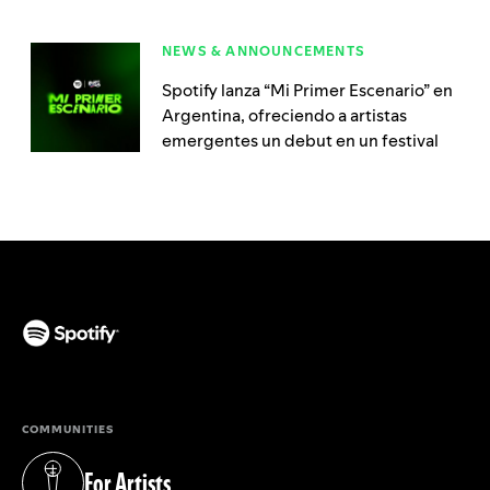
NEWS & ANNOUNCEMENTS
Spotify lanza “Mi Primer Escenario” en
Argentina, ofreciendo a artistas
emergentes un debut en un festival
(opens in a new tab)
COMMUNITIES
For Artists