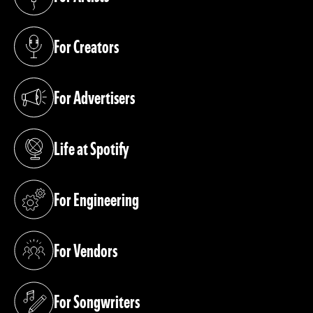
(opens in a new tab)
For Creators
(opens in a new tab)
For Advertisers
(opens in a new tab)
Life at Spotify
(opens in a new tab)
For Engineering
(opens in a new tab)
For Vendors
(opens in a new tab)
For Songwriters