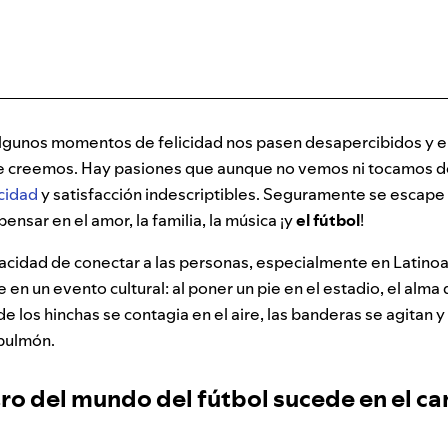
gunos momentos de felicidad nos pasen desapercibidos y e
ue creemos. Hay pasiones que aunque no vemos ni tocamos d
icidad
y satisfacción indescriptibles. Seguramente se escape 
ensar en el amor, la familia, la música ¡y
el fútbol
!
apacidad de conectar a las personas, especialmente en Latin
 en un evento cultural: al poner un pie en el estadio, el alma 
de los hinchas se contagia en el aire, las banderas se agitan y
 pulmón.
ro del mundo del fútbol sucede en el c