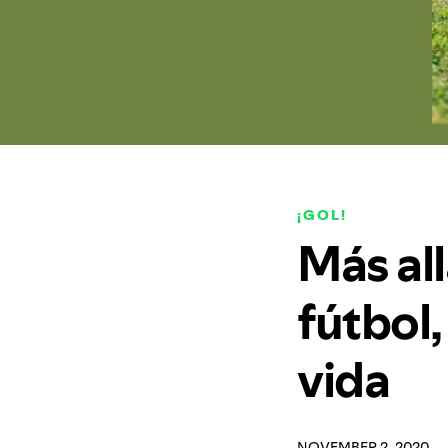
¡GOL!
Más all
fútbol,
vida
NOVEMBER 2, 2020