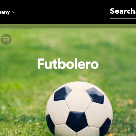
Search for:
pany