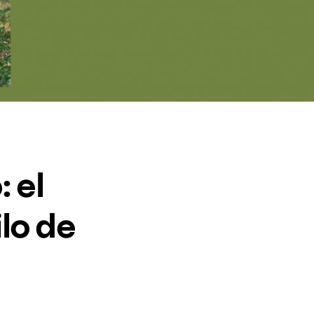
 el
ilo de