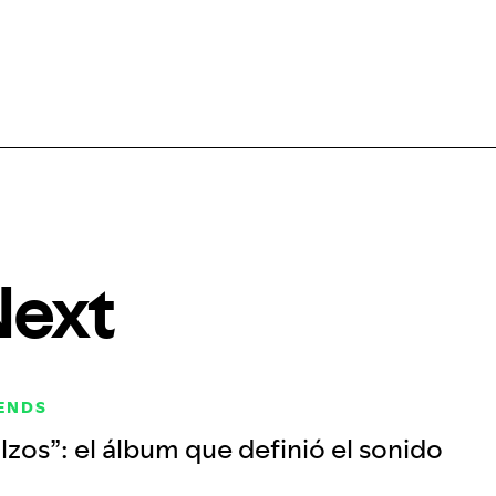
Next
RENDS
lzos”: el álbum que definió el sonido