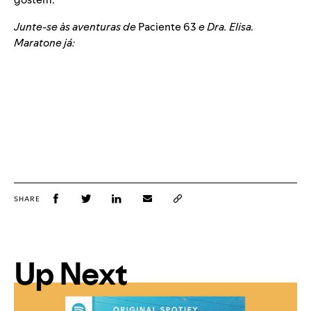
Junte-se às aventuras de
Paciente 63
e Dra. Elisa.
Maratone já:
SHARE
Up Next