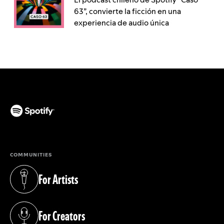
63”, convierte la ficción en una
experiencia de audio única
(opens in a new tab)
COMMUNITIES
For Artists
(opens in a new tab)
For Creators