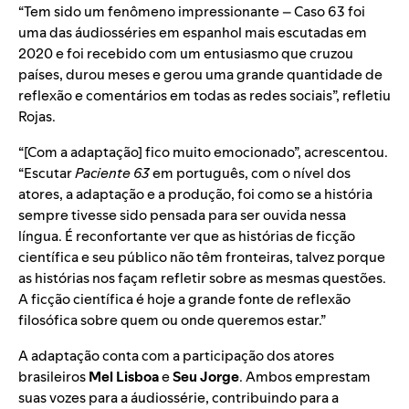
“Tem sido um fenômeno impressionante – Caso 63 foi
uma das áudiosséries em espanhol mais escutadas em
2020 e foi recebido com um entusiasmo que cruzou
países, durou meses e gerou uma grande quantidade de
reflexão e comentários em todas as redes sociais”, refletiu
Rojas.
“[Com a adaptação] fico muito emocionado”, acrescentou.
“Escutar
Paciente 63
em português, com o nível dos
atores, a adaptação e a produção, foi como se a história
sempre tivesse sido pensada para ser ouvida nessa
língua. É reconfortante ver que as histórias de ficção
científica e seu público não têm fronteiras, talvez porque
as histórias nos façam refletir sobre as mesmas questões.
A ficção científica é hoje a grande fonte de reflexão
filosófica sobre quem ou onde queremos estar.”
A adaptação conta com a participação dos atores
brasileiros
Mel Lisboa
e
Seu Jorge
. Ambos emprestam
suas vozes para a áudiossérie, contribuindo para a