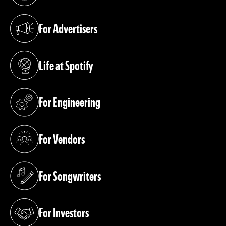
(opens in a new tab)
For Advertisers
(opens in a new tab)
Life at Spotify
(opens in a new tab)
For Engineering
(opens in a new tab)
For Vendors
(opens in a new tab)
For Songwriters
(opens in a new tab)
For Investors
(opens in a new tab)