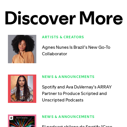
Discover More
ARTISTS & CREATORS
Agnes Nunes Is Brazil’s New Go-To
Collaborator
NEWS & ANNOUNCEMENTS
Spotify and Ava DuVernay’s ARRAY
Partner to Produce Scripted and
Unscripted Podcasts
NEWS & ANNOUNCEMENTS
El podcast chileno de Spotify “Caso