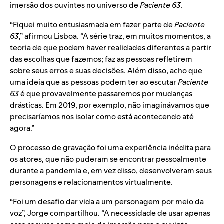
imersão dos ouvintes no universo de
Paciente 63.
“Fiquei muito entusiasmada em fazer parte de
Paciente
63
,” afirmou Lisboa. “A série traz, em muitos momentos, a
teoria de que podem haver realidades diferentes a partir
das escolhas que fazemos; faz as pessoas refletirem
sobre seus erros e suas decisões. Além disso, acho que
uma ideia que as pessoas podem ter ao escutar
Paciente
63
é que provavelmente passaremos por mudanças
drásticas. Em 2019, por exemplo, não imaginávamos que
precisaríamos nos isolar como está acontecendo até
agora.”
O processo de gravação foi uma experiência inédita para
os atores, que não puderam se encontrar pessoalmente
durante a pandemia e, em vez disso, desenvolveram seus
personagens e relacionamentos virtualmente.
“Foi um desafio dar vida a um personagem por meio da
voz”, Jorge compartilhou. “A necessidade de usar apenas