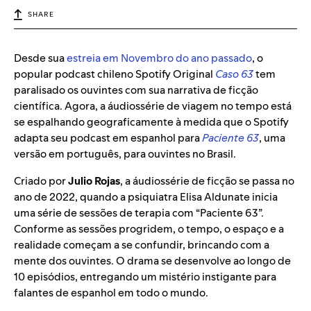
SHARE
Desde sua
estreia em Novembro do ano passado
, o
popular podcast chileno Spotify Original
Caso 63
tem
paralisado os ouvintes com sua narrativa de ficção
científica. Agora, a áudiossérie de viagem no tempo está
se espalhando geograficamente à medida que o Spotify
adapta seu podcast em espanhol para
Paciente 63
, uma
versão em português, para ouvintes no Brasil.
Criado por
Julio Rojas
, a áudiossérie de ficção se passa no
ano de 2022, quando a psiquiatra Elisa Aldunate inicia
uma série de sessões de terapia com “Paciente 63”.
Conforme as sessões progridem, o tempo, o espaço e a
realidade começam a se confundir, brincando com a
mente dos ouvintes. O drama se desenvolve ao longo de
10 episódios, entregando um mistério instigante para
falantes de espanhol em todo o mundo.