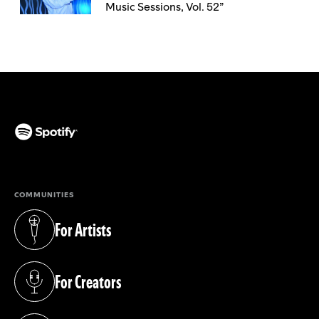
Music Sessions, Vol. 52”
(opens in a new tab)
COMMUNITIES
For Artists
(opens in a new tab)
For Creators
(opens in a new tab)