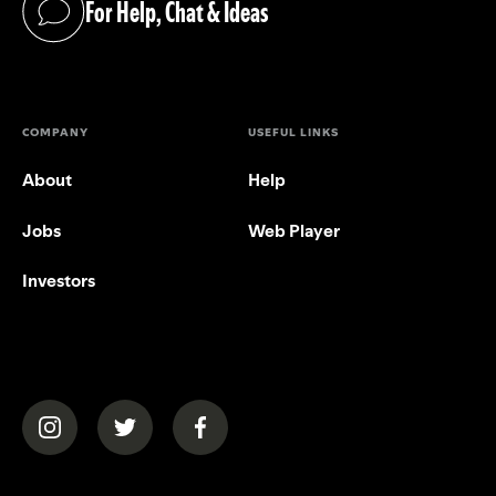
For Help, Chat & Ideas
(opens in a new tab)
COMPANY
USEFUL LINKS
About
Help
Jobs
Web Player
Investors
(opens in a new tab)
(opens in a new tab)
(opens in a new tab)