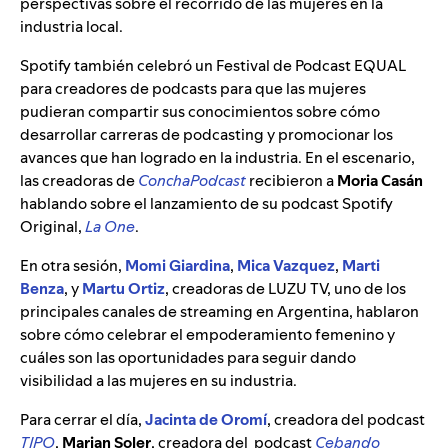
perspectivas sobre el recorrido de las mujeres en la
industria local.
Spotify también celebró un Festival de Podcast EQUAL
para creadores de podcasts para que las mujeres
pudieran compartir sus conocimientos sobre cómo
desarrollar carreras de podcasting y promocionar los
avances que han logrado en la industria. En el escenario,
las creadoras de
ConchaPodcast
recibieron a
Moria Casán
hablando sobre el lanzamiento de su podcast Spotify
Original,
La One
.
En otra sesión,
Momi Giardina
,
Mica Vazquez
,
Marti
Benza
, y
Martu Ortiz
, creadoras de LUZU TV, uno de los
principales canales de streaming en Argentina, hablaron
sobre cómo celebrar el empoderamiento femenino y
cuáles son las oportunidades para seguir dando
visibilidad a las mujeres en su industria.
Para cerrar el día,
Jacinta de Oromí
, creadora del podcast
TIPO
,
Marian Soler
, creadora del podcast
Cebando