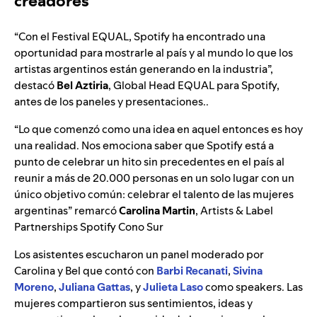
creadores
“Con el Festival EQUAL, Spotify ha encontrado una
oportunidad para mostrarle al país y al mundo lo que los
artistas argentinos están generando en la industria”,
destacó
Bel Aztiria
, Global Head EQUAL para Spotify,
antes de los paneles y presentaciones..
“Lo que comenzó como una idea en aquel entonces es hoy
una realidad. Nos emociona saber que Spotify está a
punto de celebrar un hito sin precedentes en el país al
reunir a más de 20.000 personas en un solo lugar con un
único objetivo común: celebrar el talento de las mujeres
argentinas” remarcó
Carolina Martin
, Artists & Label
Partnerships Spotify Cono Sur
Los asistentes escucharon un panel moderado por
Carolina y Bel que contó con
Barbi Recanati
,
Sivina
Moreno
,
Juliana Gattas
, y
Julieta Laso
como speakers. Las
mujeres compartieron sus sentimientos, ideas y