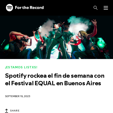
Skip to main content
Skip to footer
¡ESTAMOS LISTXS!
Spotify rockea el fin de semana con
el Festival EQUAL en Buenos Aires
SEPTEMBER 19, 2023
SHARE