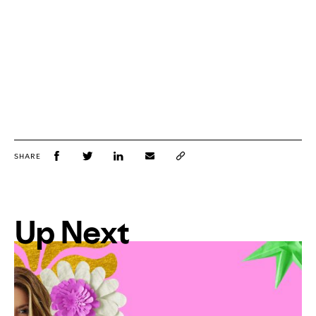
SHARE
Up Next