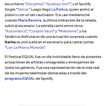
escucharon “
Disciplina
”, “
Quiénes Son?
”, y el Spotify
Single “
1Amor
.” Luego llegó
La Pol4ca
, quien animó al
público con un set cautivador. Era casi medianoche
cuando
Maria Becerra
, la última intérprete de la velada,
subió al escenario. La estrella cantó entre otros
“
Automático
”, “
Corazón Vacío
” y “
Miénteme
”, y los
fanáticos disfrutaron de una actuación sorpresa cuando
Karina
se unió a ella en el escenario para cantar juntas
“
Con La Misma Moneda
”.
El Festival EQUAL fue un día inolvidable lleno de potentes
actuaciones de artistas consagradas y emergentes de
todos los géneros. Fue una representación de la vida real
de las mujeres talentosas destacadas a través del
programa EQUAL
de Spotify.