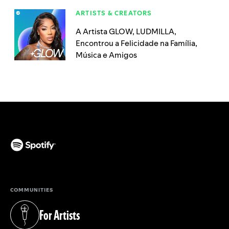
ARTISTS & CREATORS
A Artista GLOW, LUDMILLA,
Encontrou a Felicidade na Família,
Música e Amigos
(opens in a new tab)
COMMUNITIES
For Artists
(opens in a new tab)