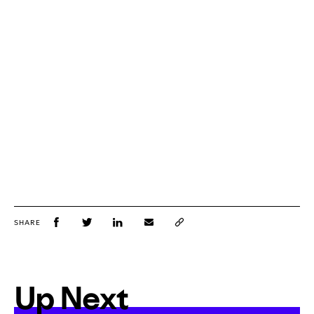
SHARE
Up Next