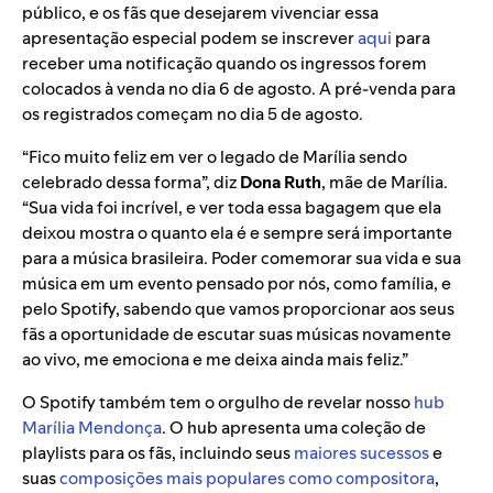
público, e os fãs que desejarem vivenciar essa
apresentação especial podem se inscrever
aqui
para
receber uma notificação quando os ingressos forem
colocados à venda no dia 6 de agosto. A pré-venda para
os registrados começam no dia 5 de agosto.
“Fico muito feliz em ver o legado de Marília sendo
celebrado dessa forma”, diz
Dona Ruth
, mãe de Marília.
“Sua vida foi incrível, e ver toda essa bagagem que ela
deixou mostra o quanto ela é e sempre será importante
para a música brasileira. Poder comemorar sua vida e sua
música em um evento pensado por nós, como família, e
pelo Spotify, sabendo que vamos proporcionar aos seus
fãs a oportunidade de escutar suas músicas novamente
ao vivo, me emociona e me deixa ainda mais feliz.”
O Spotify também tem o orgulho de revelar nosso
hub
Marília Mendonça
. O hub apresenta uma coleção de
playlists para os fãs, incluindo
seus
maiores sucessos
e
suas
composições mais populares como compositora
,