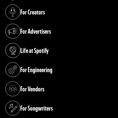
For Creators
(opens in a new tab)
For Advertisers
(opens in a new tab)
Life at Spotify
(opens in a new tab)
For Engineering
(opens in a new tab)
For Vendors
(opens in a new tab)
For Songwriters
(opens in a new tab)