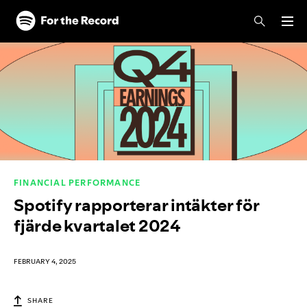
Skip to main content
Skip to footer
FINANCIAL PERFORMANCE
Spotify rapporterar intäkter för
fjärde kvartalet 2024
FEBRUARY 4, 2025
SHARE