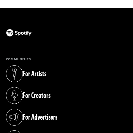
(opens in a new tab)
COMMUNITIES
For Artists
(opens in a new tab)
For Creators
(opens in a new tab)
For Advertisers
(opens in a new tab)