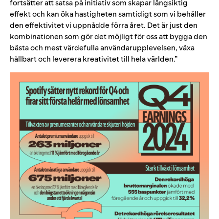
fortsätter att satsa på initiativ som skapar långsiktig
effekt och kan öka hastigheten samtidigt som vi behåller
den effektivitet vi uppnådde förra året. Det är just den
kombinationen som gör det möjligt för oss att bygga den
bästa och mest värdefulla användarupplevelsen, växa
hållbart och leverera kreativitet till hela världen.”