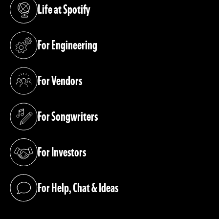
Life at Spotify
(opens in a new tab)
For Engineering
(opens in a new tab)
For Vendors
(opens in a new tab)
For Songwriters
(opens in a new tab)
For Investors
(opens in a new tab)
For Help, Chat & Ideas
(opens in a new tab)