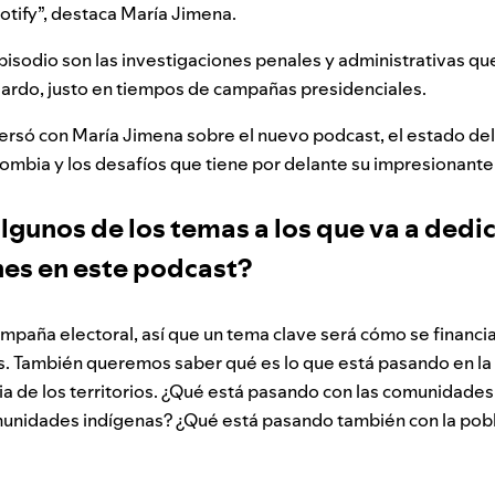
tify”, destaca María Jimena.
pisodio son las investigaciones penales y administrativas que
jardo, justo en tiempos de campañas presidenciales.
rsó con María Jimena sobre el nuevo podcast, el estado de
ombia y los desafíos que tiene por delante su impresionante
lgunos de los temas a los que va a dedic
nes en este podcast?
mpaña electoral, así que un tema clave será cómo se financi
aís. También queremos saber qué es lo que está pasando en la
a de los territorios. ¿Qué está pasando con las comunidade
unidades indígenas? ¿Qué está pasando también con la pob