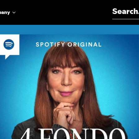
Search for:
pany