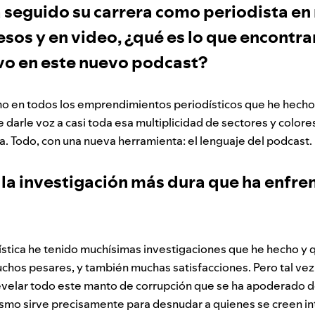
 seguido su carrera como periodista en 
os y en video, ¿qué es lo que encontrar
vo en este nuevo podcast?
mo en todos los emprendimientos periodísticos que he hecho 
e darle voz a casi toda esa multiplicidad de sectores y colore
. Todo, con una nueva herramienta: el lenguaje del podcast.
 la investigación más dura que ha enfre
dística he tenido muchísimas investigaciones que he hecho y
chos pesares, y también muchas satisfacciones. Pero tal vez
velar todo este manto de corrupción que se ha apoderado de
ismo sirve precisamente para desnudar a quienes se creen i