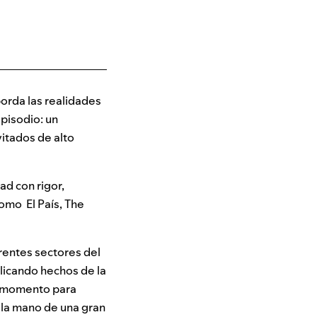
orda las realidades
pisodio: un
vitados de alto
ad con rigor,
como El País, The
erentes sectores del
licando hechos de la
o momento para
 la mano de una gran