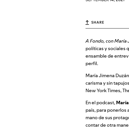
SHARE
A Fondo, con María
políticas y sociales
ensamble de
entrevi
perfil.
María Jimena Duzán e
carisma y sin tapujo
New York Times, The
En el podcast,
María
país, para ponerlos 
mano de sus protag
contar de otra mane