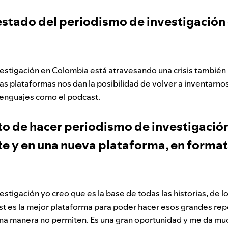
estado del periodismo de investigación
vestigación en Colombia está atravesando una crisis también
s plataformas nos dan la posibilidad de volver a inventarno
enguajes como el podcast.
eto de hacer periodismo de investigació
e y en una nueva plataforma, en forma
estigación yo creo que es la base de todas las historias, de 
st es la mejor plataforma para poder hacer esos grandes rep
na manera no permiten. Es una gran oportunidad y me da m