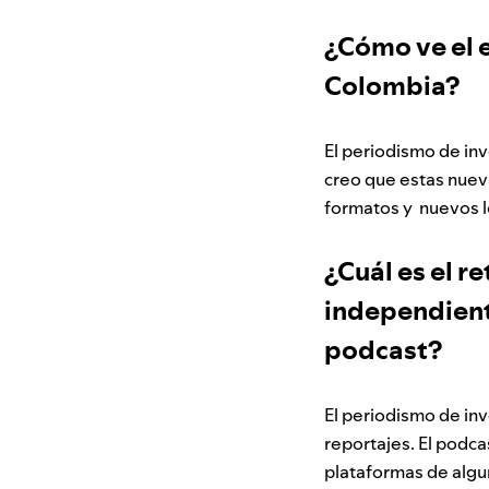
¿Cómo ve el 
Colombia?
El periodismo de in
creo que estas nueva
formatos y nuevos l
¿Cuál es el r
independient
podcast?
El periodismo de inv
reportajes. El podca
plataformas de algu