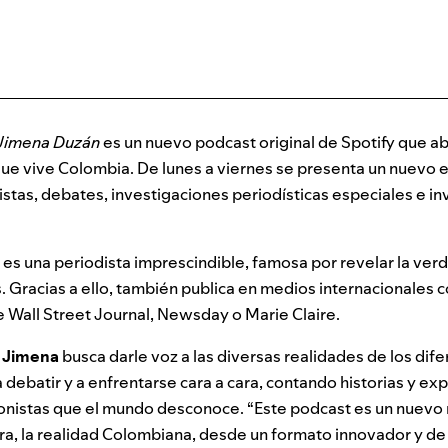
 Jimena Duzán
es un nuevo podcast original de Spotify que ab
 que vive Colombia.
De lunes a viernes se presenta un nuevo e
stas, debates, investigaciones periodísticas especiales e in
s una periodista imprescindible, famosa por revelar la verd
s. Gracias a ello, también publica en medios internacionales 
 Wall Street Journal, Newsday o Marie Claire.
Jimena
busca darle voz a las diversas realidades de los dif
a debatir y a enfrentarse cara a cara, contando historias y
exp
onistas que el mundo desconoce.
“Este podcast es un nuev
ra, la realidad Colombiana, desde un formato innovador y de