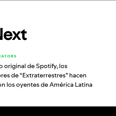
Next
REATORS
 original de Spotify, los
res de “Extraterrestres” hacen
on los oyentes de América Latina