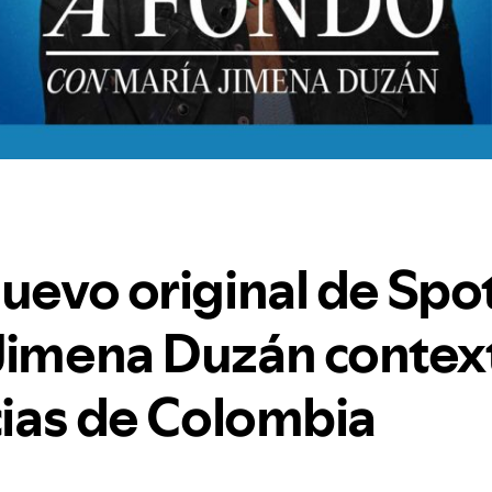
uevo original de Spot
Jimena Duzán context
cias de Colombia