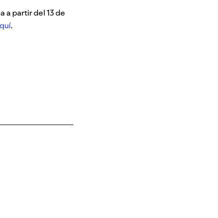
 a partir del 13 de
quí
.