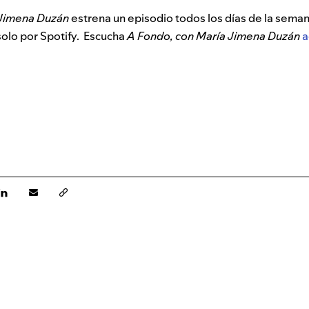
 Jimena Duzán
estrena un episodio todos los días de la semana
solo por Spotify.
Escucha
A Fondo, con María Jimena Duzán
a