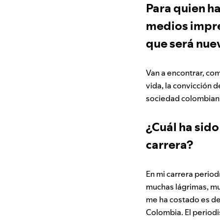
Para quien ha
medios impres
que será nue
Van a encontrar, co
vida, la convicción d
sociedad colombiana
¿Cuál ha sido
carrera?
En mi carrera perio
muchas lágrimas, mu
me ha costado es de
Colombia. El period