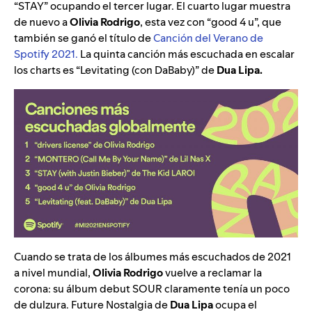
“STAY” ocupando el tercer lugar. El cuarto lugar muestra
de nuevo a
Olivia Rodrigo
, esta vez con “good 4 u”, que
también se ganó el título de
Canción del Verano de
Spotify 2021.
La quinta canción más escuchada en escalar
los charts es “Levitating (con DaBaby)” de
Dua Lipa.
Cuando se trata de los álbumes más escuchados de 2021
a nivel mundial,
Olivia Rodrigo
vuelve a reclamar la
corona: su álbum debut SOUR claramente tenía un poco
de dulzura. Future Nostalgia de
Dua Lipa
ocupa el