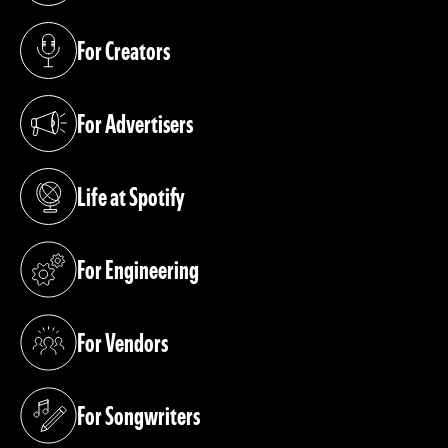
For Creators
(opens in a new tab)
For Advertisers
(opens in a new tab)
Life at Spotify
(opens in a new tab)
For Engineering
(opens in a new tab)
For Vendors
(opens in a new tab)
For Songwriters
(opens in a new tab)