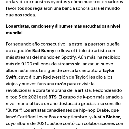
en la vida de nuestros oyentes y cómo nuestros creadores
favoritos nos regalaron una banda sonora para el mundo
que nos rodea.
Los artistas, canciones y álbumes más escuchados a nivel
mundial
Por segundo año consecutivo, la estrella puertorriqueña
de reguetón
Bad Bunny
se lleva el título de artista con
más streams del mundo en Spotify. Aún más: ha recibido
más de 9.100 millones de streams sin lanzar un nuevo
álbum este año. Le sigue de cerca la cantautora
Taylor
Swift,
cuyo álbum Red (versión de Taylor) les dio a los
viejos y nuevos fans una razón para revivir la
revolucionaria obra temprana de la artista. Redondeando
el top 3 de 2021 está
BTS
. El grupo de k-pop más amado a
nivel mundial tuvo un año destacado gracias a su sencillo
“Butter”. Los artistas canadienses de hip-hop
Drake
, que
lanzó Certified Lover Boy en septiembre, y
Justin Bieber
,
cuyo álbum de 2021 Justice contó con colaboraciones con