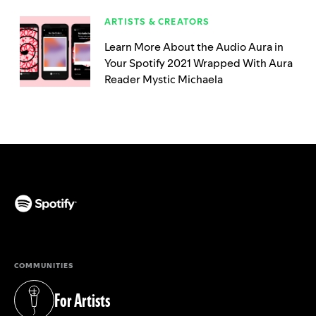
ARTISTS & CREATORS
Learn More About the Audio Aura in
Your Spotify 2021 Wrapped With Aura
Reader Mystic Michaela
(opens in a new tab)
COMMUNITIES
For Artists
(opens in a new tab)