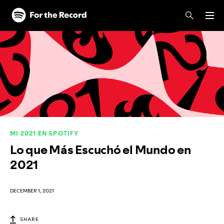
Skip to main content
Skip to footer
MI 2021 EN SPOTIFY
Lo que Más Escuchó el Mundo en
2021
DECEMBER 1, 2021
SHARE