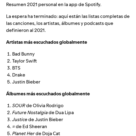
Resumen 2021
personal en la app de Spotify.
La espera ha terminado: aquí están las listas completas de
las canciones, los artistas, álbumes y podcasts que
definieron al 2021.
Artistas más escuchados globalmente
Bad Bunny
Taylor Swift
BTS
Drake
Justin Bieber
Álbumes más escuchados globalmente
SOUR
de
Olivia Rodrigo
Future Nostalgia
de
Dua Lipa
Justice
de
Justin Bieber
=
de
Ed Sheeran
Planet Her
de
Doja Cat