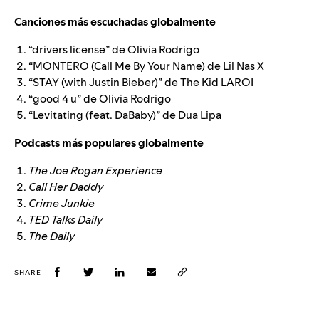
Canciones más escuchadas globalmente
“drivers license”
de
Olivia Rodrigo
“MONTERO (Call Me By Your Name)
de
Lil Nas X
“STAY (with Justin Bieber)”
de
The Kid LAROI
“good 4 u”
de
Olivia Rodrigo
“Levitating (feat. DaBaby)”
de
Dua Lipa
Podcasts más populares globalmente
The Joe Rogan Experience
Call Her Daddy
Crime Junkie
TED Talks Daily
The Daily
SHARE