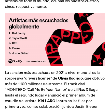
artistas de todo el mundo, ocupan los puestos cuatro y
cinco, respectivamente.
La canción más escuchada en 2021 a nivel mundial es la
sorpresiva
“drivers license”
de
Olivia Rodrigo
, que obtuvo
más de 1.100 millones de streams. El track viral
“MONTERO (Call Me By Your Name)” de
Lil Nas X
llega
hasta el segundo lugar y anunció el primer álbum de
estudio del artista.
Kid LAROI
entra en las filas por
primera vez, con su colaboración junto a Justin Bieber