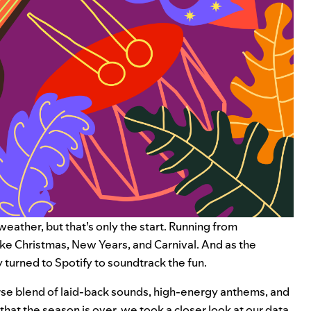
eather, but that’s only the start. Running from
like Christmas, New Years, and Carnival. And as the
y turned to Spotify to soundtrack the fun.
erse blend of laid-back sounds, high-energy anthems, and
that the season is over, we took a closer look at our data