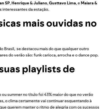
an SP
,
Henrique & Juliano
,
Gusttavo Lima
, e
Maiara &
interessantes da estação.
sicas mais ouvidas no
 do Brasil, se destacou mais do que qualquer outro
res do verão são: funk carioca, arrocha e o dance pop.
suas playlists de
ão ou summer no título foi 43% maior do que no verão
, o clima certamente vai continuar esquentando à
 que querem manter o ritmo de alegria com os sucessos