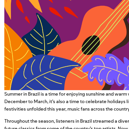
Summer in Brazil is a time for enjoying sunshine and warm w
December to March, it’s also a time to celebrate holidays 
festivities unfolded this year, music fans across the countr
Throughout the season, listeners in Brazil streamed a div
future classics from some of the country’s top artists. Now 