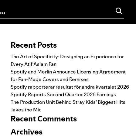
Search for:
Recent Posts
The Art of Specificity: Designing an Experience for
Every Atif Aslam Fan
Spotify and Merlin Announce Licensing Agreement
for Fan-Made Covers and Remixes
Spotify rapporterar resultat för andra kvartalet 2026
Spotify Reports Second Quarter 2026 Earnings
The Production Unit Behind Stray Kids’ Biggest Hits
Takes the Mic
Recent Comments
Archives