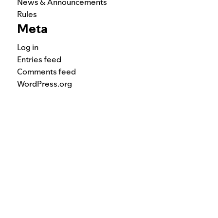
News & Announcements
Rules
Meta
Log in
Entries feed
Comments feed
WordPress.org