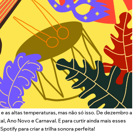
r e as altas temperaturas, mas não só isso. De dezembro a
l, Ano Novo e Carnaval. E para curtir ainda mais esses
otify para criar a trilha sonora perfeita!