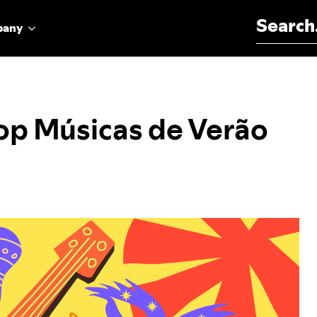
Search for:
pany
a
Top Músicas de Verão