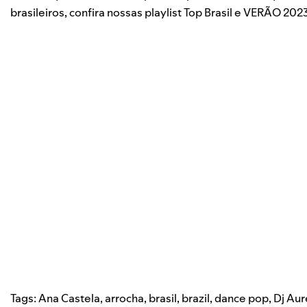
brasileiros, confira nossas playlist
Top Brasil
e
VERÃO 202
Tags:
Ana Castela
,
arrocha
,
brasil
,
brazil
,
dance pop
,
Dj Aur