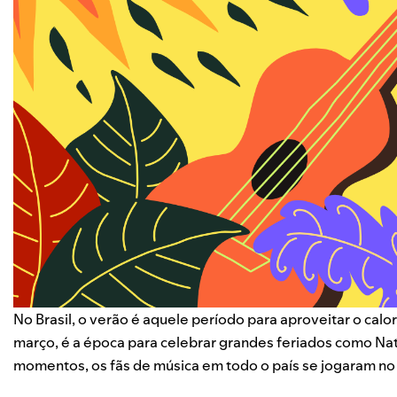
No Brasil, o verão é aquele período para aproveitar o calo
março, é a época para celebrar grandes feriados como Nata
momentos, os fãs de música em todo o país se jogaram no Sp