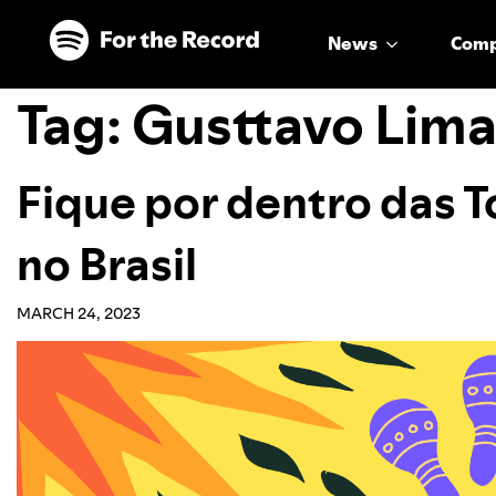
Skip to main content
Skip to footer
News
Com
Tag:
Gusttavo Lim
Fique por dentro das 
no Brasil
MARCH 24, 2023