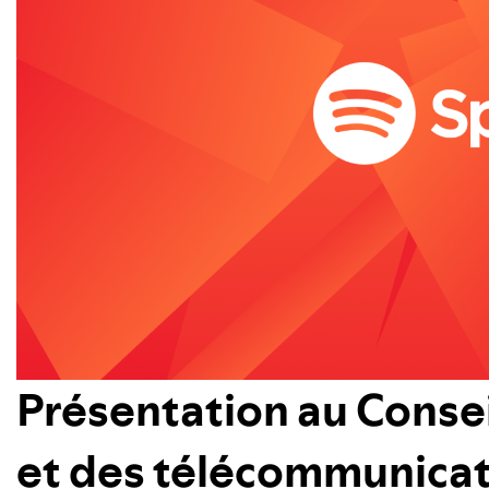
Présentation au Conseil
et des télécommunicat