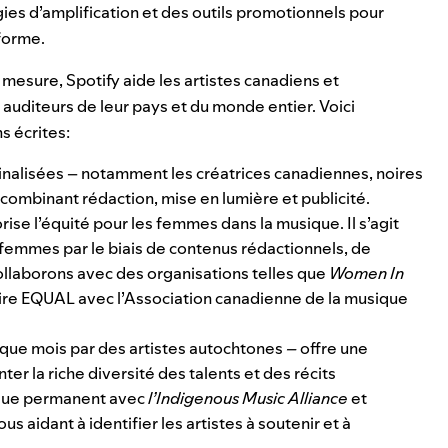
s d’amplification et des outils promotionnels pour
eforme.
mesure, Spotify aide les artistes canadiens et
 auditeurs de leur pays et du monde entier. Voici
 écrites:
nalisées – notamment les créatrices canadiennes, noires
combinant rédaction, mise en lumière et publicité.
se l’équité pour les femmes dans la musique. Il s’agit
 femmes par le biais de contenus rédactionnels, de
llaborons avec des organisations telles que
Women In
e EQUAL avec l’Association canadienne de la musique
aque mois par des artistes autochtones
–
offre une
r la riche diversité des talents et des récits
logue permanent avec
l’Indigenous Music Alliance
et
us aidant à identifier les artistes à soutenir et à