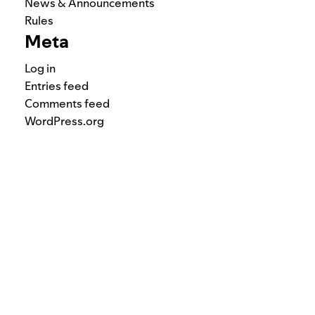
News & Announcements
Rules
Meta
Log in
Entries feed
Comments feed
WordPress.org