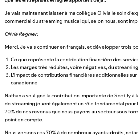
que les entreprises en ligne apportent déjà..
Je vais maintenant laisser à ma collègue Olivia le soin d’
commercial du streaming musical qui, selon nous, sont impo
Olivia Regnier:
Merci. Je vais continuer en français, et développer trois po
Ce que représente la contribution financière des servic
Les marges très réduites, voire négatives, du streamin
L’impact de contributions financières additionnelles su
canadienne
Nathan a souligné la contribution importante de Spotify à 
de streaming jouent également un rôle fondamental pour l
70% de nos revenus que nous payons au secteur sous forme
point en compte.
Nous versons ces 70% à de nombreux ayants-droits, notamm