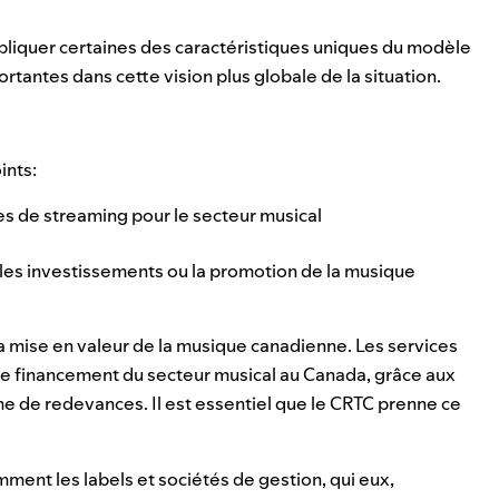
expliquer certaines des caractéristiques uniques du modèle
rtantes dans cette vision plus globale de la situation.
ints:
es de streaming pour le secteur musical
g
r les investissements ou la promotion de la musique
la mise en valeur de la musique canadienne. Les services
e financement du secteur musical au Canada, grâce aux
 de redevances. Il est essentiel que le CRTC prenne ce
ent les labels et sociétés de gestion, qui eux,