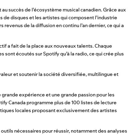
 au succès de l’écosystème musical canadien. Grâce aux
s de disques et les artistes qui composent l’industrie
revenus de la diffusion en continu l’an dernier, ce qui a
ctif a fait de la place aux nouveaux talents. Chaque
 sont écoutés sur Spotify qu’à la radio, ce qui crée plus
leur et soutenir la société diversifiée, multilingue et
ne grande expérience et une grande passion pour les
otify Canada programme plus de 100 listes de lecture
atiques locales proposant exclusivement des artistes
s outils nécessaires pour réussir, notamment des analyses