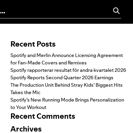
Search for:
Recent Posts
Spotify and Merlin Announce Licensing Agreement
for Fan-Made Covers and Remixes
Spotify rapporterar resultat för andra kvartalet 2026
Spotify Reports Second Quarter 2026 Earnings
The Production Unit Behind Stray Kids’ Biggest Hits
Takes the Mic
Spotify’s New Running Mode Brings Personalization
to Your Workout
Recent Comments
Archives