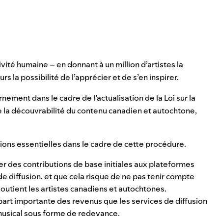
ivité humaine – en donnant à un million d’artistes la
rs la possibilité de l’apprécier et de s’en inspirer.
ement dans le cadre de l’actualisation de la Loi sur la
e la découvrabilité du contenu canadien et autochtone,
ions essentielles dans le cadre de cette procédure.
r des contributions de base initiales aux plateformes
de diffusion, et que cela risque de ne pas tenir compte
outient les artistes canadiens et autochtones.
part importante des revenus que les services de diffusion
musical sous forme de redevance.