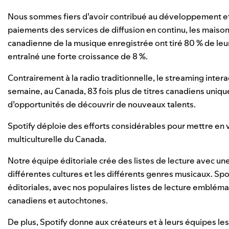
Nous sommes fiers d’avoir contribué au développement et
paiements des services de diffusion en continu, les maison
canadienne de la musique enregistrée ont tiré 80 % de leurs 
entraîné une forte croissance de 8 %.
Contrairement à la radio traditionnelle, le streaming intera
semaine, au Canada, 83 fois plus de titres canadiens uniques
d’opportunités de découvrir de nouveaux talents.
Spotify déploie des efforts considérables pour mettre en va
multiculturelle du Canada.
Notre équipe éditoriale crée des listes de lecture avec u
différentes cultures et les différents genres musicaux. Sp
éditoriales, avec nos populaires listes de lecture emblém
canadiens et autochtones.
De plus, Spotify donne aux créateurs et à leurs équipes le