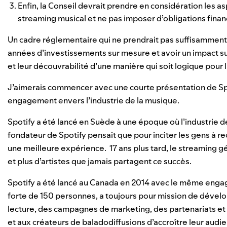
Enfin, la Conseil devrait prendre en considération les
streaming musical et ne pas imposer d’obligations finan
Un cadre réglementaire qui ne prendrait pas suffisamment 
années d’investissements sur mesure et avoir un impact sur 
et leur découvrabilité d’une manière qui soit logique pour 
J’aimerais commencer avec une courte présentation de Spo
engagement envers l’industrie de la musique.
Spotify a été lancé en Suède à une époque où l’industrie de
fondateur de Spotify pensait que pour inciter les gens à rec
une meilleure expérience. 17 ans plus tard, le streaming g
et plus d’artistes que jamais partagent ce succès.
Spotify a été lancé au Canada en 2014 avec le même engag
forte de 150 personnes, a toujours pour mission de dévelo
lecture, des campagnes de marketing, des partenariats et 
et aux créateurs de baladodiffusions d’accroître leur aud