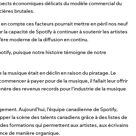
 aspects économiques délicats du modèle commercial du
cières brutales.
en compte ces facteurs pourrait mettre en péril nos neuf
la capacité de Spotify à continuer à soutenir les artistes
l’ère moderne de la diffusion en continu.
tify, puisque notre histoire témoigne de notre
 la musique était en déclin en raison du piratage. Le
ommencer à payer pour de la musique, il fallait leur offrir
énère des revenus records pour l’industrie de la musique
ement. Aujourd’hui, l’équipe canadienne de Spotify,
pper la scène des talents canadiens grâce à des listes de
des formations qui permettent aux artistes, aux écrivains
ience de manière organique.