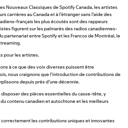
Les Nouveaux Classiques de Spotify Canada, les artistes
rs carrières au Canada et à l’étranger sans l’aide des
canadiens-français les plus écoutés sont des rappeurs
istes figurent sur les palmarès des radios canadiennes-
 partenariat entre Spotify et les Francos de Montréal, le
 streaming.
 pour les artistes.
lons à ce que des voix diverses puissent être
is, nous craignons que l’introduction de contributions de
omplissons depuis près d’une décennie.
disposer des pièces essentielles du casse-tête, y
 du contenu canadien et autochtone et les meilleurs
er correctement les contributions uniques et innovantes