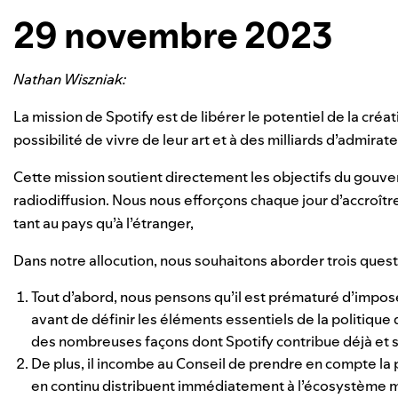
29 novembre 2023
Nathan Wiszniak:
La mission de Spotify est de libérer le potentiel de la créat
possibilité de vivre de leur art et à des milliards d’admirateu
Cette mission soutient directement les objectifs du gouvern
radiodiffusion. Nous nous efforçons chaque jour d’accroîtr
tant au pays qu’à l’étranger,
Dans notre allocution, nous souhaitons aborder trois quest
Tout d’abord, nous pensons qu’il est prématuré d’impose
avant de définir les éléments essentiels de la politique 
des nombreuses façons dont Spotify contribue déjà et s
De plus, il incombe au Conseil de prendre en compte la 
en continu distribuent immédiatement à l’écosystème 