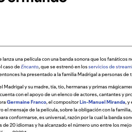
 lanza una película con una banda sonora que los fanáticos 
el caso de
Encanto
, que se estrenó en los
servicios de stream
ntonces ha presentado a la familia Madrigal a personas de 
el Madrigal y su madre, tía, tío, hermanas y primas mágicam
cuenta con el apoyo de un elenco de actores, cantantes y pro
tora
Germaine Franco
, el compositor
Lin-Manuel Miranda
, y
ro el mensaje de la película, sobre la obligación con la familia
para conformarse, es universal, razón por la cual la banda s
de 20 idiomas y ha alcanzado el número uno entre los mej