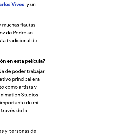
arlos Vives
, y un
e muchas flautas
voz de Pedro se
uta tradicional de
ión en esta película?
da de poder trabajar
tivo principal era
to como artista y
Animation Studios
 importante de mi
 través de la
es y personas de