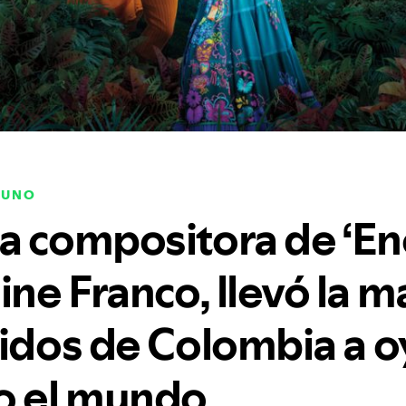
RUNO
a compositora de ‘Enc
e Franco, llevó la m
nidos de Colombia a 
o el mundo