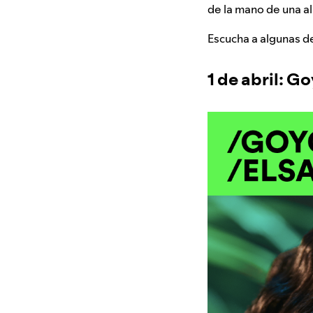
de la mano de una al
Escucha a algunas de
1 de abril: G