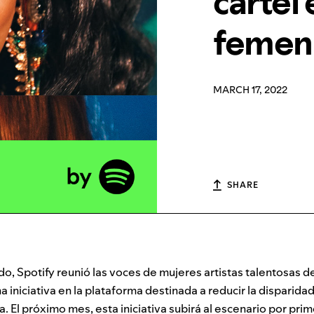
cartel
femen
MARCH 17, 2022
SHARE
o, Spotify reunió las voces de mujeres artistas talentosas d
 iniciativa en la plataforma destinada a reducir la disparida
ca. El próximo mes, esta iniciativa subirá al escenario por pri