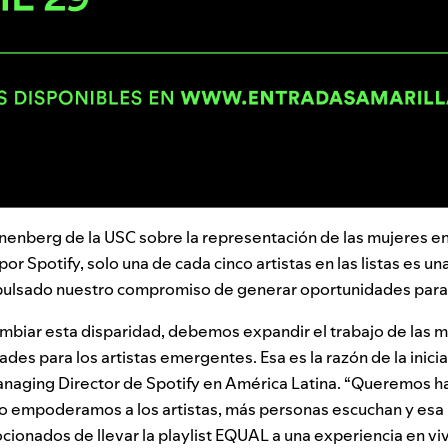
enberg de la USC sobre la representación de las mujeres en l
r Spotify, solo una de cada cinco artistas en las listas es un
ulsado nuestro compromiso de generar oportunidades para l
mbiar esta disparidad, debemos expandir el trabajo de las m
des para los artistas emergentes. Esa es la razón de la inici
anaging Director de Spotify en América Latina. “Queremos ha
empoderamos a los artistas, más personas escuchan y esa 
ionados de llevar la playlist EQUAL a una experiencia en vi