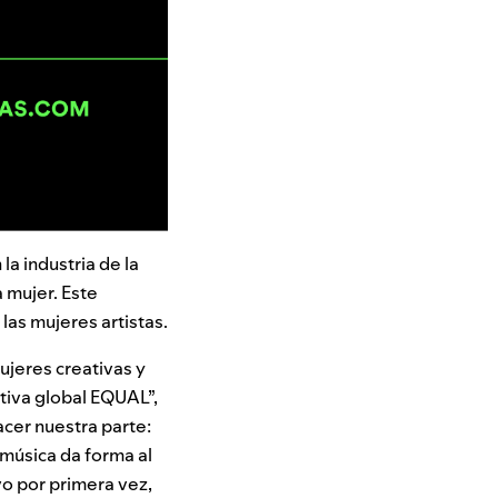
a industria de la
a mujer. Este
as mujeres artistas.
ujeres creativas y
ativa global EQUAL”,
cer nuestra parte:
música da forma al
vo por primera vez,