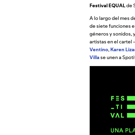
Festival EQUAL
de 
A lo largo del mes d
de siete funciones e
géneros y sonidos, y
artistas en el cartel
Ventino
,
Karen
Liza
Villa
se unen a Spoti