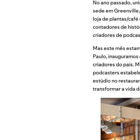
No ano passado, uni
sede em Greenville, 
loja de plantas/caf
contadores de histó
criadores de podcas
Mas este mês estamo
Paulo, inauguramos 
criadores do país. 
podcasters estabele
estúdio no restaura
transformar a vida 