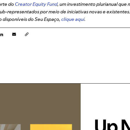
arte do
Creator Equity Fund
, um investimento plurianual que 
 sub-representados por meio de iniciativas novas e existentes.
o disponíveis do Seu Espaço,
clique aqui
.
Up 