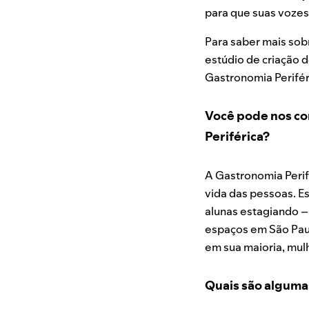
para que suas vozes
Para saber mais sob
estúdio de criação 
Gastronomia Perifér
Você pode nos co
Periférica?
A Gastronomia Perif
vida das pessoas. E
alunas estagiando –
espaços em São Paul
em sua maioria, mul
Quais são alguma