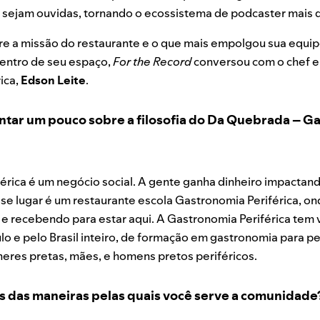
 sejam ouvidas, tornando o ecossistema de podcaster mais d
re a missão do restaurante e o que mais empolgou sua equi
dentro de seu espaço,
For the Record
conversou com o chef e
ica,
Edson Leite
.
ntar um pouco sobre a filosofia do Da Quebrada – G
érica é um negócio social. A gente ganha dinheiro impactan
sse lugar é um restaurante escola Gastronomia Periférica, o
 e recebendo para estar aqui. A Gastronomia Periférica tem 
o e pelo Brasil inteiro, de formação em gastronomia para pe
heres pretas, mães, e homens pretos periféricos.
s das maneiras pelas quais você serve a comunidade