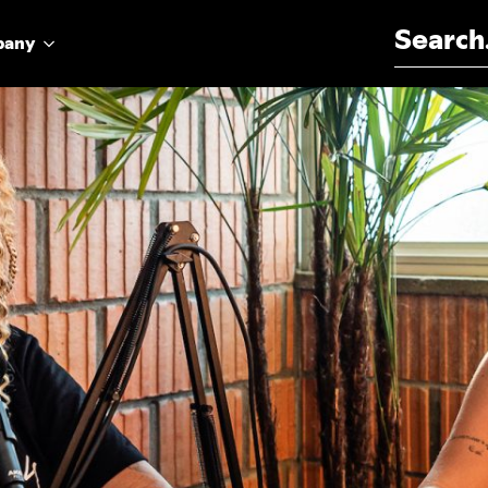
Search for:
pany