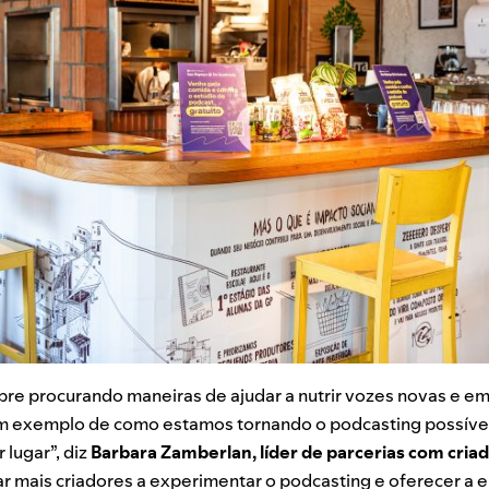
pre procurando maneiras de ajudar a nutrir vozes novas e e
um exemplo de como estamos tornando o podcasting possíve
lugar”, diz
Barbara Zamberlan, líder de parcerias com criad
 mais criadores a experimentar o podcasting e oferecer a e