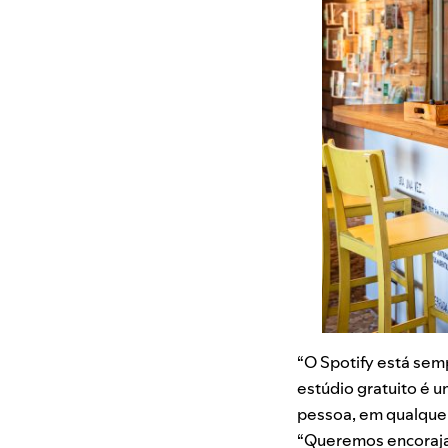
“O Spotify está sem
estúdio gratuito é 
pessoa, em qualquer 
“Queremos encorajar