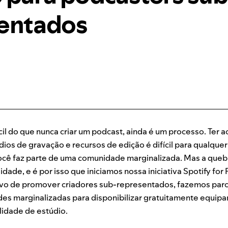
entados
il do que nunca criar um podcast, ainda é um processo. Ter a
ios de gravação e recursos de edição é difícil para qualque
cê faz parte de uma comunidade marginalizada. Mas a queb
idade, e é por isso que iniciamos nossa iniciativa Spotify for
ivo de promover criadores sub-representados, fazemos par
es marginalizadas para disponibilizar gratuitamente equip
idade de estúdio.