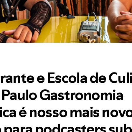
ante e Escola de Cul
 Paulo Gastronomia
rica é nosso mais nov
 para podcasters sub