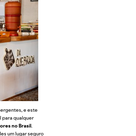
mergentes, e este
l para qualquer
ores no Brasil
.
les um lugar seguro