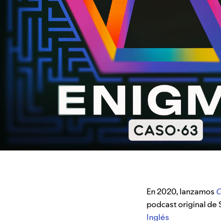
En 2020, lanzamos
C
podcast original de 
Inglés