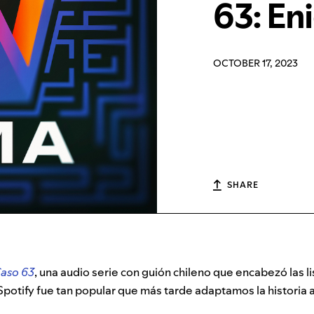
63: En
OCTOBER 17, 2023
SHARE
aso 63
, una audio serie con guión chileno que encabezó las lis
Spotify fue tan popular que más tarde adaptamos la historia 