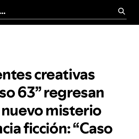
ntes creativas
so 63” regresan
 nuevo misterio
cia ficción: “Caso