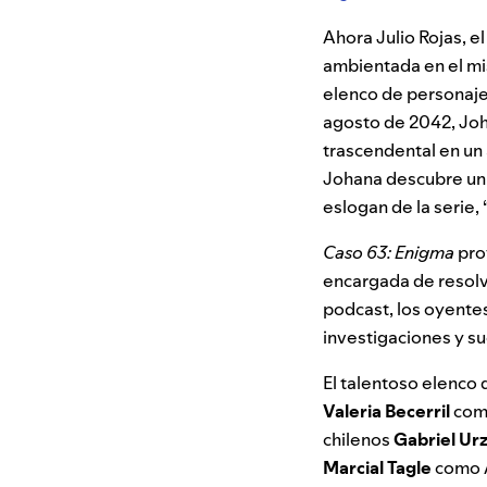
Ahora Julio Rojas, el
ambientada en el m
elenco de personaje
agosto de 2042, Joh
trascendental en un 
Johana descubre un l
eslogan de la serie,
Caso 63: Enigma
pro
encargada de resolve
podcast, los oyente
investigaciones y s
El talentoso elenco 
Valeria Becerril
com
chilenos
Gabriel Ur
Marcial Tagle
como A