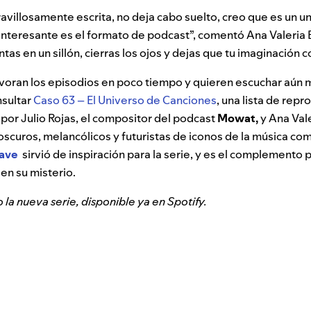
ravillosamente escrita, no deja cabo suelto, creo que es un u
interesante es el formato de podcast”, comentó Ana Valeria B
ntas en un sillón, cierras los ojos y dejas que tu imaginación co
evoran los episodios en poco tiempo y quieren escuchar aún
nsultar
Caso 63 – El Universo de Canciones
, una lista de rep
por Julio Rojas, el compositor del podcast
Mowat,
y Ana Vale
oscuros, melancólicos y futuristas de iconos de la música co
Cave
sirvió de inspiración para la serie, y es el complemento 
en su misterio.
a nueva serie, disponible ya en Spotify.