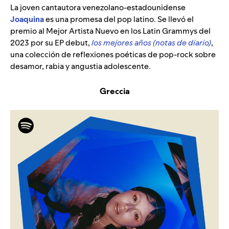
La joven cantautora venezolano-estadounidense
Joaquina
es una promesa del pop latino. Se llevó el
premio al Mejor Artista Nuevo en los Latin Grammys del
2023 por su EP debut,
los mejores años (notas de diario)
,
una colección de reflexiones poéticas de pop-rock sobre
desamor, rabia y angustia adolescente.
Greccia