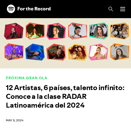
Skip to main content
Skip to footer
PRÓXIMA GRAN OLA
12 Artistas, 6 países, talento infinito:
Conoce a la clase RADAR
Latinoamérica del 2024
MAY 9, 2024