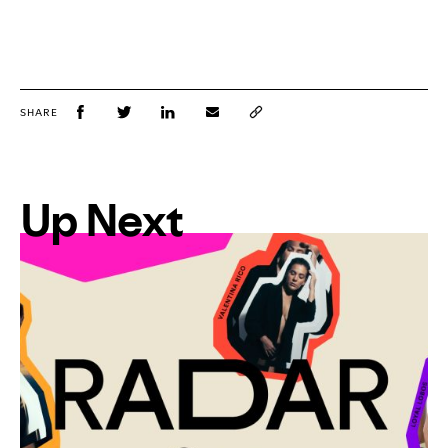
SHARE
Up Next