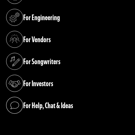
(opens in a new tab)
For Engineering
(opens in a new tab)
For Vendors
(opens in a new tab)
For Songwriters
(opens in a new tab)
For Investors
(opens in a new tab)
For Help, Chat & Ideas
(opens in a new tab)