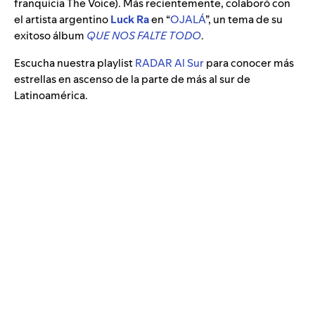
franquicia The Voice). Más recientemente, colaboró con
el artista argentino
Luck Ra
en “
OJALÁ
”
, un tema de su
exitoso álbum
QUE NOS FALTE TODO
.
Escucha nuestra playlist
RADAR Al Sur
para conocer más
estrellas en ascenso de la parte de más al sur de
Latinoamérica.