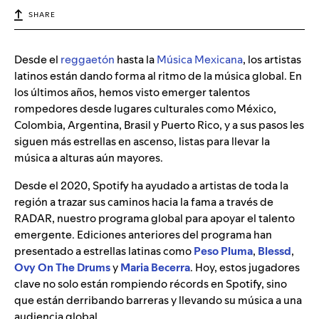
SHARE
Desde el
reggaetón
hasta la
Música Mexicana
, los artistas
latinos están dando forma al ritmo de la música global. En
los últimos años, hemos visto emerger talentos
rompedores desde lugares culturales como México,
Colombia, Argentina, Brasil y Puerto Rico, y a sus pasos les
siguen más estrellas en ascenso, listas para llevar la
música a alturas aún mayores.
Desde el 2020, Spotify ha ayudado a artistas de toda la
región a trazar sus caminos hacia la fama a través de
RADAR, nuestro programa global para apoyar el talento
emergente. Ediciones anteriores del programa han
presentado a estrellas latinas como
Peso Pluma
,
Blessd
,
Ovy On The Drums
y
Maria Becerra
. Hoy, estos jugadores
clave no solo están rompiendo récords en Spotify, sino
que están derribando barreras y llevando su música a una
audiencia global.