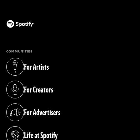
(opens in a new tab)
COMMUNITIES
For Artists
(opens in a new tab)
For Creators
(opens in a new tab)
For Advertisers
(opens in a new tab)
Life at Spotify