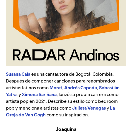
Susana Cala
es una cantautora de Bogotá, Colombia.
Después de componer canciones para renombrados
artistas latinos como
Morat
,
Andrés Cepeda
,
Sebastián
Yatra
, y
Ximena Sariñana
, lanzó su propia carrera como
artista pop en 2021. Describe su estilo como bedroom
pop y menciona a artistas como
Julieta Venegas
y
La
Oreja de Van Gogh
como su inspiración.
Joaquina