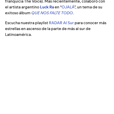
franquicia The Voice). Más recientemente, colaboró con
el artista argentino
Luck Ra
en “
OJALÁ
”
, un tema de su
exitoso álbum
QUE NOS FALTE TODO
.
Escucha nuestra playlist
RADAR Al Sur
para conocer más
estrellas en ascenso de la parte de más al sur de
Latinoamérica.