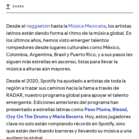
SHARE
Desde el
reggaetón
hasta la
Música Mexicana
, los artistas
latinos están dando forma al ritmo de la música global. En
los últimos años, hemos visto emerger talentos
rompedores desde lugares culturales como México,
Colombia, Argentina, Brasil y Puerto Rico, y a sus pasos les
siguen más estrellas en ascenso, listas para llevar la
música a alturas aún mayores.
Desde el 2020, Spotify ha ayudado a artistas de toda la
región a trazar sus caminos hacia la fama a través de
RADAR, nuestro programa global para apoyar el talento
emergente. Ediciones anteriores del programa han
presentado a estrellas latinas como
Peso Pluma
,
Blessd
,
Ovy On The Drums
y
Maria Becerra
. Hoy, estos jugadores
clave no solo están rompiendo récords en Spotify, sino
que están derribando barreras y llevando su música a una
audiencia global.