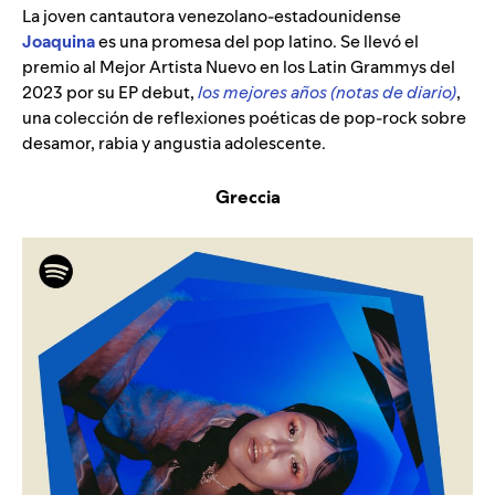
La joven cantautora venezolano-estadounidense
Joaquina
es una promesa del pop latino. Se llevó el
premio al Mejor Artista Nuevo en los Latin Grammys del
2023 por su EP debut,
los mejores años (notas de diario)
,
una colección de reflexiones poéticas de pop-rock sobre
desamor, rabia y angustia adolescente.
Greccia