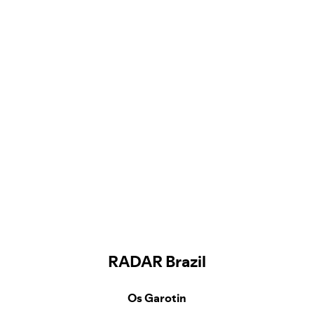
RADAR Brazil
Os Garotin