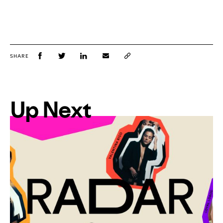
SHARE
Up Next