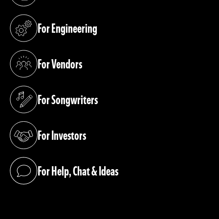
(opens in a new tab)
For Engineering
(opens in a new tab)
For Vendors
(opens in a new tab)
For Songwriters
(opens in a new tab)
For Investors
(opens in a new tab)
For Help, Chat & Ideas
(opens in a new tab)