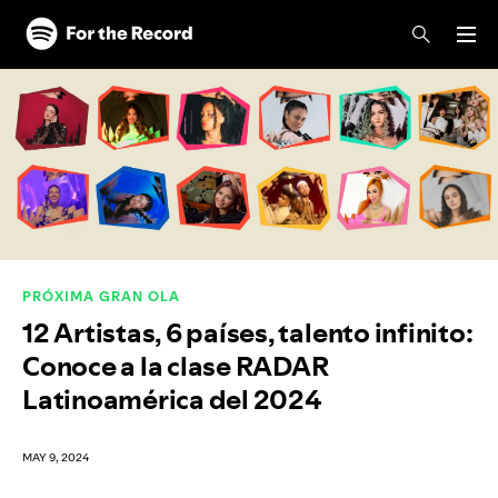
Skip to main content
Skip to footer
PRÓXIMA GRAN OLA
12 Artistas, 6 países, talento infinito:
Conoce a la clase RADAR
Latinoamérica del 2024
MAY 9, 2024