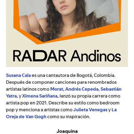
Susana Cala
es una cantautora de Bogotá, Colombia.
Después de componer canciones para renombrados
artistas latinos como
Morat
,
Andrés Cepeda
,
Sebastián
Yatra
, y
Ximena Sariñana
, lanzó su propia carrera como
artista pop en 2021. Describe su estilo como bedroom
pop y menciona a artistas como
Julieta Venegas
y
La
Oreja de Van Gogh
como su inspiración.
Joaquina