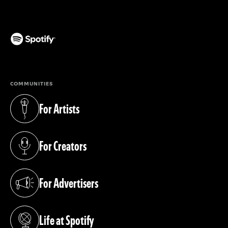
(opens in a new tab)
COMMUNITIES
For Artists
(opens in a new tab)
For Creators
(opens in a new tab)
For Advertisers
(opens in a new tab)
Life at Spotify