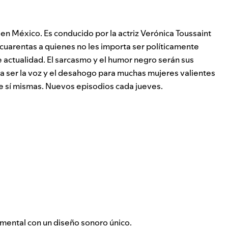
 en México. Es conducido por la actriz Verónica Toussaint
cuarentas a quienes no les importa ser políticamente
e actualidad. El sarcasmo y el humor negro serán sus
a ser la voz y el desahogo para muchas mujeres valientes
de sí mismas. Nuevos episodios cada jueves.
mental con un diseño sonoro único.