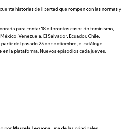
 cuenta historias de libertad que rompen con las normas y
mporada para contar 18 diferentes casos de feminismo,
México, Venezuela, El Salvador, Ecuador, Chile,
partir del pasado 23 de septiembre, el catálogo
 en la plataforma.
Nuevos episodios cada jueves.
do por
Marcela Lecuona
, una de las principales