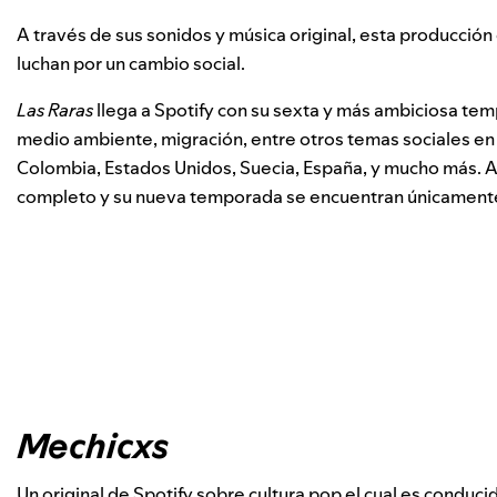
A través de sus sonidos y música original, esta producción
luchan por un cambio social.
Las Raras
llega a Spotify con su sexta y más ambiciosa te
medio ambiente, migración, entre otros temas sociales en 
Colombia, Estados Unidos, Suecia, España, y mucho más. A 
completo y su nueva temporada se encuentran únicamente
Mechicxs
Un original de Spotify sobre cultura pop el cual es conduci