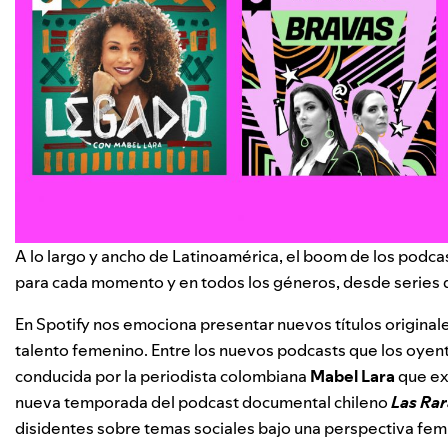
A lo largo y ancho de Latinoamérica, el boom de los podcas
para cada momento y en todos los géneros, desde series
En Spotify nos emociona presentar nuevos títulos originale
talento femenino. Entre los nuevos podcasts que los oy
conducida por la periodista colombiana
Mabel
Lara
que exp
nueva temporada del podcast documental chileno
Las Rar
disidentes sobre temas sociales bajo una perspectiva femi