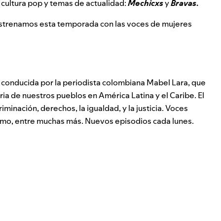
 cultura pop y temas de actualidad:
Mechicxs
y
Bravas
.
estrenamos esta temporada con las voces de mujeres
, conducida por la periodista colombiana Mabel Lara, que
ia de nuestros pueblos en América Latina y el Caribe. El
iminación, derechos, la igualdad, y la justicia. Voces
tivismo, entre muchas más. Nuevos episodios cada lunes.