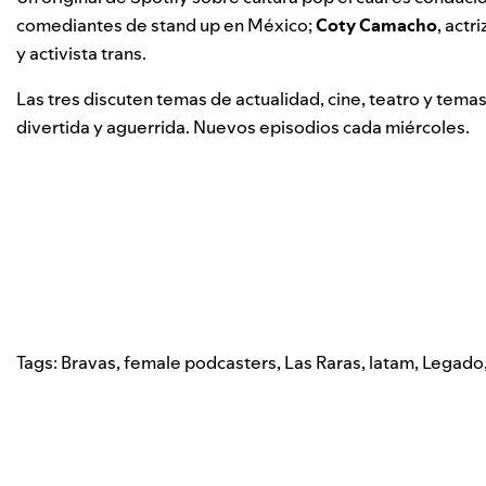
comediantes de stand up en México;
Coty Camacho
, actr
y activista trans.
Las tres discuten temas de actualidad, cine, teatro y temas
divertida y aguerrida. Nuevos episodios cada miércoles.
Tags:
Bravas
,
female podcasters
,
Las Raras
,
latam
,
Legado