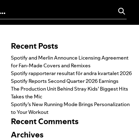
Search for:
Recent Posts
Spotify and Merlin Announce Licensing Agreement
for Fan-Made Covers and Remixes
Spotify rapporterar resultat för andra kvartalet 2026
Spotify Reports Second Quarter 2026 Earnings
The Production Unit Behind Stray Kids’ Biggest Hits
Takes the Mic
Spotify’s New Running Mode Brings Personalization
to Your Workout
Recent Comments
Archives