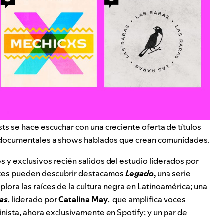
ts se hace escuchar con una creciente oferta de títulos
 documentales a shows hablados que crean comunidades.
s y exclusivos recién salidos del estudio liderados por
entes pueden descubrir destacamos
Legado
,
una serie
lora las raíces de la cultura negra en Latinoamérica; una
as
, liderado por
Catalina
May
, que amplifica voces
nista, ahora exclusivamente en Spotify; y un par de