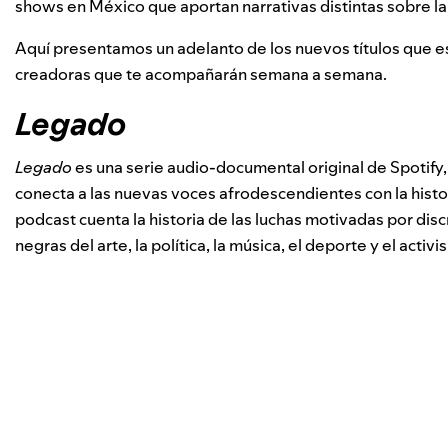
shows en México que aportan narrativas distintas sobre la
Aquí presentamos un adelanto de los nuevos títulos que 
creadoras que te acompañarán semana a semana.
Legado
Legado
es una serie audio-documental original de Spotify
conecta a las nuevas voces afrodescendientes con la histor
podcast cuenta la historia de las luchas motivadas por discr
negras del arte, la política, la música, el deporte y el ac