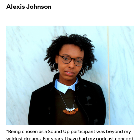
Alexis Johnson
“Being chosen as a Sound Up participant was beyond my
wildest dreams. For years, I have had my podcast concept