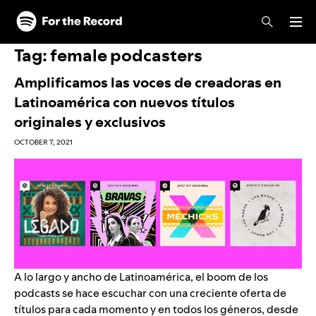
Skip to main content
Skip to footer
Tag:
female podcasters
Amplificamos las voces de creadoras en
Latinoamérica con nuevos títulos
originales y exclusivos
OCTOBER 7, 2021
A lo largo y ancho de Latinoamérica, el boom de los
podcasts se hace escuchar con una creciente oferta de
títulos para cada momento y en todos los géneros, desde