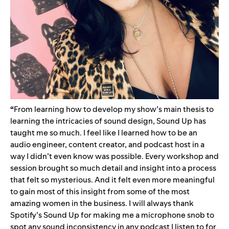
“
From learning how to develop my show’s main thesis to
learning the intricacies of sound design, Sound Up has
taught me so much. I feel like I learned how to be an
audio engineer, content creator, and podcast host in a
way I didn’t even know was possible. Every workshop and
session brought so much detail and insight into a process
that felt so mysterious. And it felt even more meaningful
to gain most of this insight from some of the most
amazing women in the business. I will always thank
Spotify’s Sound Up for making me a microphone snob to
spot any sound inconsistency in any podcast I listen to for