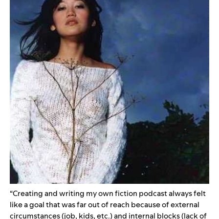
“Creating and writing my own fiction podcast always felt
like a goal that was far out of reach because of external
circumstances (job, kids, etc.) and internal blocks (lack of