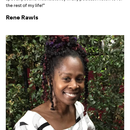
the rest of my life!”
Rene Rawls