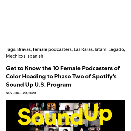
Tags:
Bravas
,
female podcasters
,
Las Raras
,
latam
,
Legado
,
Mechicxs
,
spanish
Get to Know the 10 Female Podcasters of
Color Heading to Phase Two of Spotify’s
Sound Up U.S. Program
NOVEMBER 20, 2020