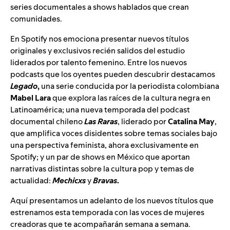
series documentales a shows hablados que crean
comunidades.
En Spotify nos emociona presentar nuevos títulos
originales y exclusivos recién salidos del estudio
liderados por talento femenino. Entre los nuevos
podcasts que los oyentes pueden descubrir destacamos
Legado
,
una serie conducida por la periodista colombiana
Mabel
Lara
que explora las raíces de la cultura negra en
Latinoamérica; una nueva temporada del podcast
documental chileno
Las Raras
, liderado por
Catalina
May
,
que amplifica voces disidentes sobre temas sociales bajo
una perspectiva feminista, ahora exclusivamente en
Spotify; y un par de shows en México que aportan
narrativas distintas sobre la cultura pop y temas de
actualidad:
Mechicxs
y
Bravas
.
Aquí presentamos un adelanto de los nuevos títulos que
estrenamos esta temporada con las voces de mujeres
creadoras que te acompañarán semana a semana.