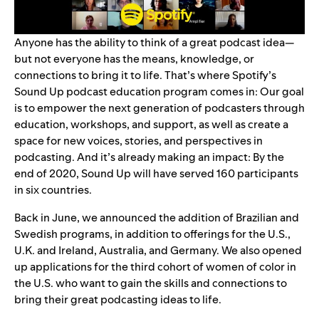
Anyone has the ability to think of a great podcast idea—
but not everyone has the means, knowledge, or
connections to bring it to life. That’s where Spotify’s
Sound Up podcast education program comes in: Our goal
is to empower the next generation of podcasters through
education, workshops, and support, as well as create a
space for new voices, stories, and perspectives in
podcasting. And it’s already making an impact: By the
end of 2020, Sound Up will have served 160 participants
in six countries.
Back in June, we
announced
the addition of Brazilian and
Swedish programs, in addition to offerings for the U.S.,
U.K. and Ireland, Australia, and Germany. We also opened
up applications for the third cohort of women of color in
the U.S. who want to gain the skills and connections to
bring their great podcasting ideas to life.