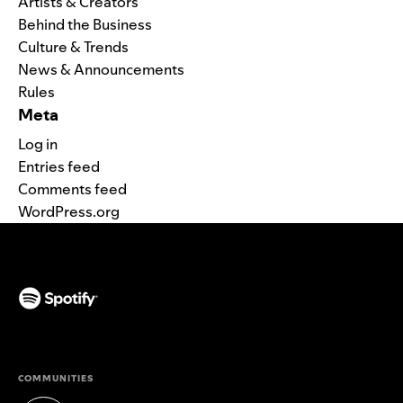
Artists & Creators
Behind the Business
Culture & Trends
News & Announcements
Rules
Meta
Log in
Entries feed
Comments feed
WordPress.org
(opens in a new tab)
COMMUNITIES