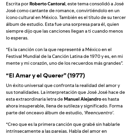
Escrita por
Roberto
Cantoral
, este tema consolidó a José
José como cantante de romance, convirtiéndolo en un
ícono cultural en México. También es el título de su tercer
álbum de estudio. Esta fue una sorpresa para él, quien
siempre dijo que las canciones llegan a ti cuando menos
lo esperas.
“Es la canción con la que representé a México en el
Festival Mundial de la Canción Latina de 1970 y es, en mi
mente y mi corazón, uno de los recuerdos más grandes”.
“El Amar y el Querer” (1977)
Un éxito universal que confronta la realidad del amor y
sus tonalidades. La interpretación que José José hace de
esta extraordinaria letra de
Manuel
Alejandro
es hasta
ahora insuperable, llena de sutileza y significado.
Forma
parte del onceavo álbum de estudio,
‘Reencuentro’
.
“Creo que es la primera canción que grabé sin hablarle
intrínsecamente a las parejas. Habla del amor en