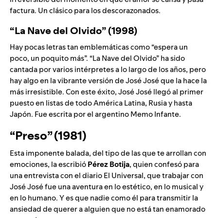
factura. Un clásico para los descorazonados.
“La Nave del Olvido” (1998)
Hay pocas letras tan emblemáticas como “espera un
poco, un poquito más”. “La Nave del Olvido” ha sido
cantada por varios intérpretes a lo largo de los años, pero
hay algo en la vibrante versión de José José que la hace la
más irresistible. Con este éxito, José José llegó al primer
puesto en listas de todo América Latina, Rusia y hasta
Japón. Fue escrita por el argentino Memo Infante.
“Preso” (1981)
Esta imponente balada, del tipo de las que te arrollan con
emociones, la escribió
Pérez
Botija
, quien confesó para
una entrevista con el diario
El Universal, que trabajar con
José José fue una aventura en lo estético, en lo musical y
en lo humano. Y es que nadie como él para transmitir la
ansiedad de querer a alguien que no está tan enamorado