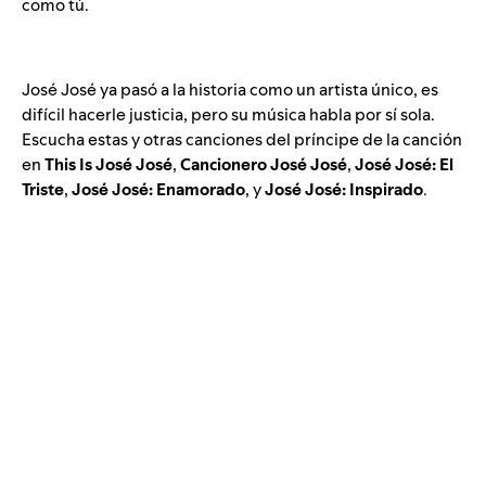
como tú.
José José ya pasó a la historia como un artista único, es
difícil hacerle justicia, pero su música habla por sí sola.
Escucha estas y otras canciones del príncipe de la canción
en
This Is José José
,
Cancionero José José
,
José José: El
Triste
,
José José: Enamorado
, y
José José: Inspirado
.