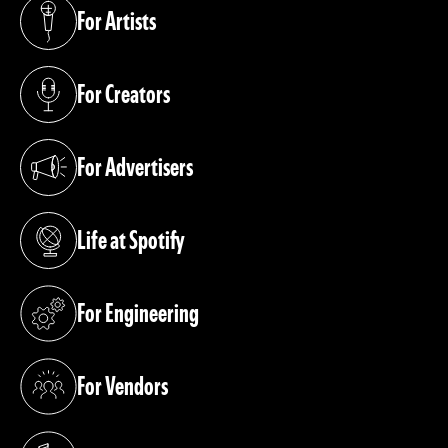
For Artists
(opens in a new tab)
For Creators
(opens in a new tab)
For Advertisers
(opens in a new tab)
Life at Spotify
(opens in a new tab)
For Engineering
(opens in a new tab)
For Vendors
(opens in a new tab)