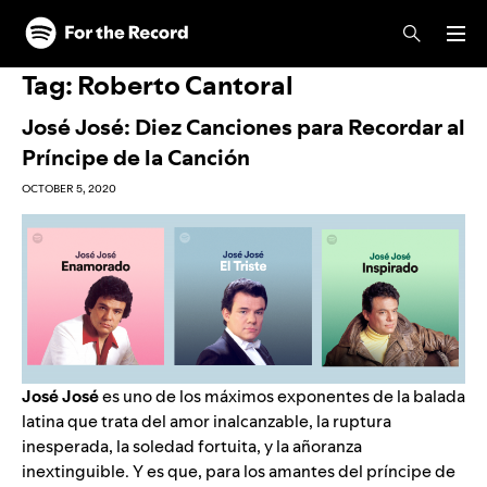
Skip to main content
Skip to footer
Tag:
Roberto Cantoral
José José: Diez Canciones para Recordar al
Príncipe de la Canción
OCTOBER 5, 2020
José
José
es uno de los máximos exponentes de la balada
latina que trata del amor inalcanzable, la ruptura
inesperada, la soledad fortuita, y la añoranza
inextinguible. Y es que, para los amantes del príncipe de