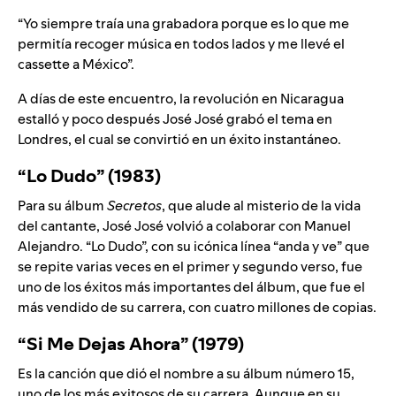
“Yo siempre traía una grabadora porque es lo que me
permitía recoger música en todos lados y me llevé el
cassette a México”.
A días de este encuentro, la revolución en Nicaragua
estalló y poco después José José grabó el tema en
Londres, el cual se convirtió en un éxito instantáneo.
“L
o Dudo” (1983)
Para su álbum
Secretos
, que alude al misterio de la vida
del cantante, José José volvió a colaborar con Manuel
Alejandro. “Lo Dudo”, con su icónica línea “anda y ve” que
se repite varias veces en el primer y segundo verso, fue
uno de los éxitos más importantes del álbum, que fue el
más vendido de su carrera, con cuatro millones de copias.
“Si Me Dejas Ahora” (1979)
Es la canción que dió el nombre a su álbum número 15,
uno de los más exitosos de su carrera. Aunque en su