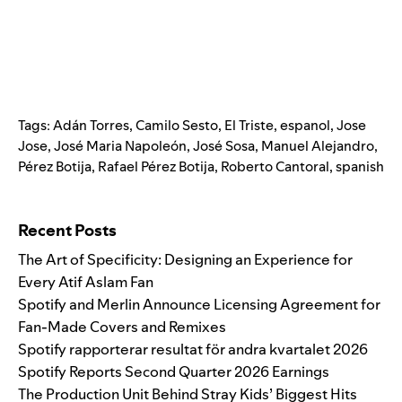
Tags:
Adán Torres
,
Camilo Sesto
,
El Triste
,
espanol
,
Jose
Jose
,
José Maria Napoleón
,
José Sosa
,
Manuel Alejandro
,
Pérez Botija
,
Rafael Pérez Botija
,
Roberto Cantoral
,
spanish
Search for:
Recent Posts
The Art of Specificity: Designing an Experience for
Every Atif Aslam Fan
Spotify and Merlin Announce Licensing Agreement for
Fan-Made Covers and Remixes
Spotify rapporterar resultat för andra kvartalet 2026
Spotify Reports Second Quarter 2026 Earnings
The Production Unit Behind Stray Kids’ Biggest Hits