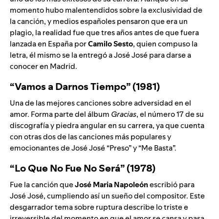
momento hubo malentendidos sobre la exclusividad de
la canción, y medios españoles pensaron que era un
plagio, la realidad fue que tres años antes de que fuera
lanzada en España por
Camilo
Sesto
, quien compuso la
letra, él mismo se la entregó a José José para darse a
conocer en Madrid.
“Vamos a Darnos Tiempo” (1981)
Una de las mejores canciones sobre adversidad en el
amor. Forma parte del álbum
Gracias
, el número 17 de su
discografía y piedra angular en su carrera, ya que cuenta
con otras dos de las canciones más populares y
emocionantes de José José “Preso” y “Me Basta”.
“Lo Que No Fue No Será” (1978)
Fue la canción que
José Maria Napoleón
escribió para
José José, cumpliendo así un sueño del compositor. Este
desgarrador tema sobre ruptura describe lo triste e
irreversible del momento en que el amor se cansa y pasa