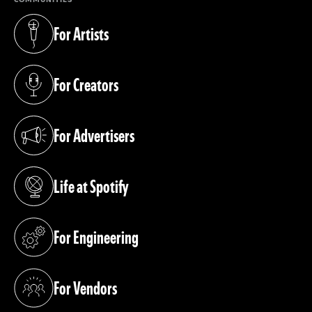
For Artists
(opens in a new tab)
For Creators
(opens in a new tab)
For Advertisers
(opens in a new tab)
Life at Spotify
(opens in a new tab)
For Engineering
(opens in a new tab)
For Vendors
(opens in a new tab)