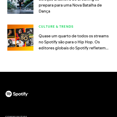
prepara para uma Nova Batalha de
Dança
CULTURE & TRENDS
Quase um quarto de todos os streams
no Spotify são para o Hip Hop. Os
editores globais do Spotify refletem
sobre o crescimento do gênero
(opens in a new tab)
COMMUNITIES