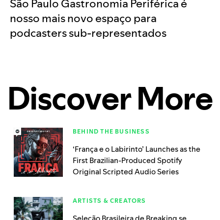
São Paulo Gastronomia Periférica é
nosso mais novo espaço para
podcasters sub-representados
Discover More
BEHIND THE BUSINESS
‘França e o Labirinto’ Launches as the
First Brazilian-Produced Spotify
Original Scripted Audio Series
ARTISTS & CREATORS
Seleção Brasileira de Breaking se