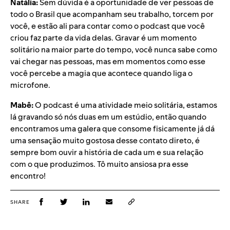
Natália:
Sem dúvida é a oportunidade de ver pessoas de
todo o Brasil que acompanham seu trabalho, torcem por
você, e estão ali para contar como o podcast que você
criou faz parte da vida delas. Gravar é um momento
solitário na maior parte do tempo, você nunca sabe como
vai chegar nas pessoas, mas em momentos como esse
você percebe a magia que acontece quando liga o
microfone.
Mabê:
O podcast é uma atividade meio solitária, estamos
lá gravando só nós duas em um estúdio, então quando
encontramos uma galera que consome fisicamente já dá
uma sensação muito gostosa desse contato direto, é
sempre bom ouvir a história de cada um e sua relação
com o que produzimos. Tô muito ansiosa pra esse
encontro!
SHARE