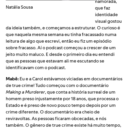
namorada,
Natália Sousa
que faz
identidade
visual gostou
da ideia também, e começamos a estruturar. O curioso é
que naquela mesma semana eu tinha fracassado numa
leitura de algo que escrevi, então eu fiz um episódio
sobre fracasso. Aí o podcast começou a crescer de um
jeito muito maluco. E desde o primeiro dia eu entendi
que as pessoas que estavam ali me escutando se
identificavam com o podcast.
Mabê:
Eu e a Carol estávamos viciadas em documentários
de true crime! Tudo começou com o documentário
Making a Murderer
, que conta a história surreal de um
homem preso injustamente por 18 anos, que processa o
Estado e é preso de novo pouco tempo depois por um
crime diferente. O documentário era cheio de
reviravoltas. As pessoas ficaram obcecadas, e nós
também. O gênero de true crime existe há muito tempo,