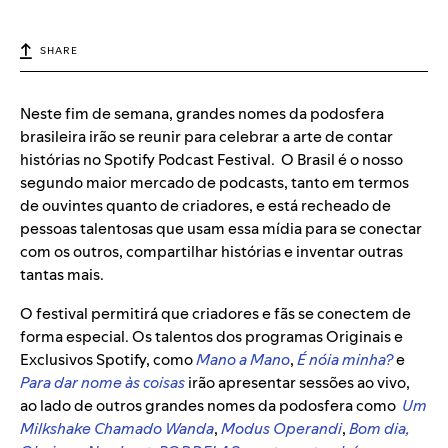
SHARE
Neste fim de semana, grandes nomes da podosfera
brasileira irão se reunir para celebrar a arte de contar
histórias no Spotify Podcast Festival. O Brasil é o nosso
segundo maior mercado de podcasts, tanto em termos
de ouvintes quanto de criadores, e está recheado de
pessoas talentosas que usam essa mídia para se conectar
com os outros, compartilhar histórias e inventar outras
tantas mais.
O festival permitirá que criadores e fãs se conectem de
forma especial. Os talentos dos programas Originais e
Exclusivos Spotify, como
Mano a Mano
,
É nóia minha?
e
Para dar nome às coisas
irão apresentar sessões ao vivo,
ao lado de outros grandes nomes da podosfera como
Um
Milkshake Chamado Wanda
,
Modus Operandi
,
Bom dia,