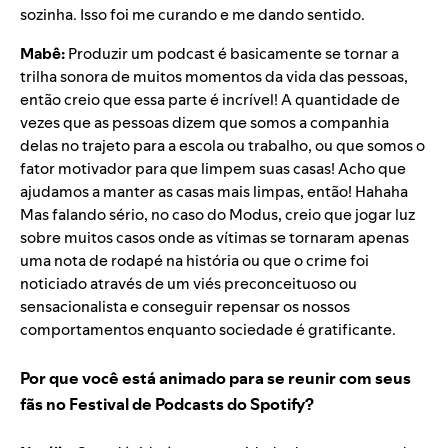
sozinha. Isso foi me curando e me dando sentido.
Mabê:
Produzir um podcast é basicamente se tornar a
trilha sonora de muitos momentos da vida das pessoas,
então creio que essa parte é incrível! A quantidade de
vezes que as pessoas dizem que somos a companhia
delas no trajeto para a escola ou trabalho, ou que somos o
fator motivador para que limpem suas casas! Acho que
ajudamos a manter as casas mais limpas, então! Hahaha
Mas falando sério, no caso do Modus, creio que jogar luz
sobre muitos casos onde as vítimas se tornaram apenas
uma nota de rodapé na história ou que o crime foi
noticiado através de um viés preconceituoso ou
sensacionalista e conseguir repensar os nossos
comportamentos enquanto sociedade é gratificante.
Por que você está animado para se reunir com seus
fãs no Festival de Podcasts do Spotify?