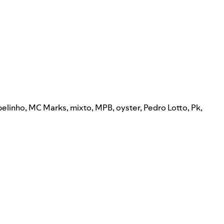
elinho
,
MC Marks
,
mixto
,
MPB
,
oyster
,
Pedro Lotto
,
Pk
,