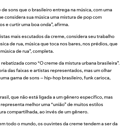
e de sons que o brasileiro entrega na música, com uma
que considera sua música uma mistura de pop com
s e curtir uma boa onda”, afirma.
rtistas mais escutados da creme, considera seu trabalho
sica de rua, música que toca nos bares, nos prédios, que
 música de rua”, completa.
 rebatizada como “O creme da mistura urbana brasileira”.
ia das faixas e artistas representados, mas um olhar
uma gama de sons – hip-hop brasileiro, funk carioca,
rasil, que não está ligada a um gênero específico, mas
 representa melhor uma “união” de muitos estilos
ura compartilhada, ao invés de um gênero.
em todo o mundo, os ouvintes da creme tendem a ser da