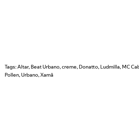
Tags:
Altar
,
Beat Urbano
,
creme
,
Donatto
,
Ludmilla
,
MC Cab
Pollen
,
Urbano
,
Xamã