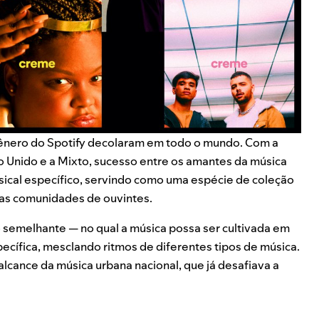
gênero do Spotify decolaram em todo o mundo. Com a
o Unido e a
Mixto
, sucesso entre os amantes da música
usical específico, servindo como uma espécie de coleção
nas comunidades de ouvintes.
o semelhante — no qual a música possa ser cultivada em
cífica, mesclando ritmos de diferentes tipos de música.
 alcance da música urbana nacional, que já desafiava a