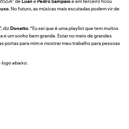
RISSA
” de
Luan
e
Pedro Sampaio
e em terceiro ficou
ruxo
. No futuro, as músicas mais escutadas podem vir de
, diz
Donatto
. “Eu sei que é uma playlist que tem muitos
onra e um sonho bem grande.
Estar no meio de grandes
ovas portas para mim e mostrar meu trabalho para pessoas
 logo abaixo.