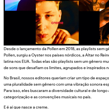
Desde o lançamento da
Pollen
em 2018, as playlists sem 
Pollen, surgiu a
Oyster
nos países nórdicos, a
Altar
no Rein
latina nos EUA. Todas elas são playlists sem um gênero m
de sons que desafiam os limites, agrupados e inspirados 
No Brasil, nossos editores queriam criar um tipo de espaç
uma pluralidade sem gênero com uma vibração sonora espe
Para isso, eles buscaram a diversidade cultural e de longo
categorização e as convenções musicais no país.
E é aí que nasce a
creme
.