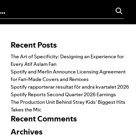
Search for:
Recent Posts
The Art of Specificity: Designing an Experience for
Every Atif Aslam Fan
Spotify and Merlin Announce Licensing Agreement
for Fan-Made Covers and Remixes
Spotify rapporterar resultat för andra kvartalet 2026
Spotify Reports Second Quarter 2026 Earnings
The Production Unit Behind Stray Kids’ Biggest Hits
Takes the Mic
Recent Comments
Archives