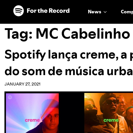
Skip to main content
Skip to footer
News
Com
Tag:
MC Cabelinho
Spotify lança creme, a 
do som de música urba
JANUARY 27, 2021