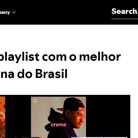
Search for:
pany
playlist com o melhor
na do Brasil