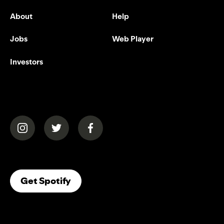
About
Help
Jobs
Web Player
Investors
(opens in a new tab)
(opens in a new tab)
(opens in a new tab)
(opens In A New Tab)
Get Spotify