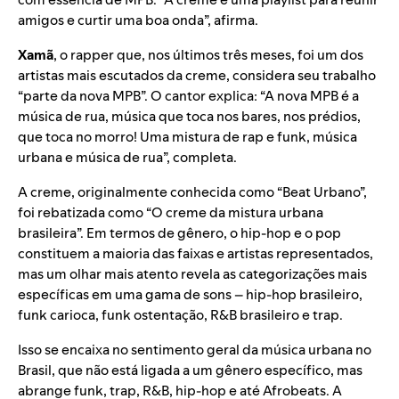
amigos e curtir uma boa onda”, afirma.
Xamã
, o rapper que, nos últimos três meses, foi um dos
artistas mais escutados da creme, considera seu trabalho
“parte da nova MPB”. O cantor explica: “A nova MPB
é a
música de rua, música que toca nos bares, nos prédios,
que toca no morro
! Uma mistura de rap e funk, música
urbana e música de rua”, completa.
A creme, originalmente conhecida como “Beat Urbano”,
foi rebatizada como “O creme da mistura urbana
brasileira”. Em termos de gênero, o hip-hop e o pop
constituem a maioria das faixas e artistas representados,
mas um olhar mais atento revela as categorizações mais
específicas em uma gama de sons – hip-hop brasileiro,
funk carioca, funk ostentação, R&B brasileiro e trap.
Isso se encaixa no sentimento geral da música urbana no
Brasil, que não está ligada a um gênero específico, mas
abrange funk, trap, R&B, hip-hop e até Afrobeats. A