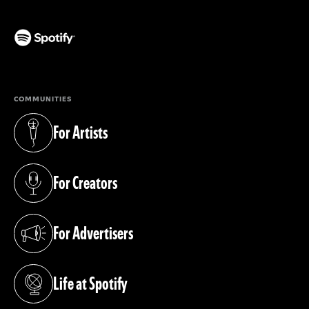
(opens in a new tab)
COMMUNITIES
For Artists
(opens in a new tab)
For Creators
(opens in a new tab)
For Advertisers
(opens in a new tab)
Life at Spotify
(opens in a new tab)