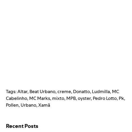
Tags:
Altar
,
Beat Urbano
,
creme
,
Donatto
,
Ludmilla
,
MC
Cabelinho
,
MC Marks
,
mixto
,
MPB
,
oyster
,
Pedro Lotto
,
Pk
,
Pollen
,
Urbano
,
Xamã
Search for:
Recent Posts