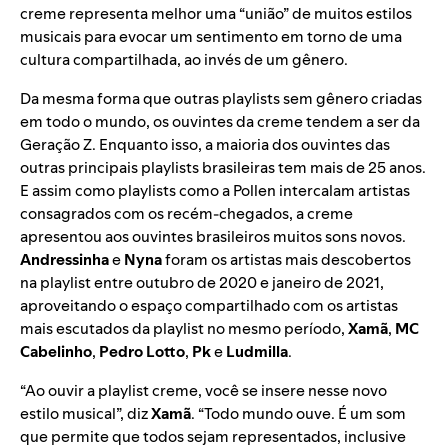
creme representa melhor uma “união” de muitos estilos
musicais para evocar um sentimento em torno de uma
cultura compartilhada, ao invés de um gênero.
Da mesma forma que outras playlists sem gênero criadas
em todo o mundo, os ouvintes da creme tendem a ser da
Geração Z. Enquanto isso, a maioria dos ouvintes das
outras principais playlists brasileiras tem mais de 25 anos.
E assim como playlists como a Pollen intercalam artistas
consagrados com os recém-chegados, a creme
apresentou aos ouvintes brasileiros muitos sons novos.
Andressinha
e
Nyna
foram os artistas mais descobertos
na playlist entre outubro de 2020 e janeiro de 2021,
aproveitando o espaço compartilhado com os artistas
mais escutados da playlist no mesmo período,
Xamã
,
MC
Cabelinho
,
Pedro Lotto
,
Pk
e
Ludmilla
.
“Ao ouvir a playlist creme, você se insere nesse novo
estilo musical”, diz
Xamã
. “Todo mundo ouve. É um som
que permite que todos sejam representados, inclusive