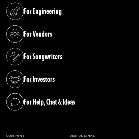
For Engineering
(opens in a new tab)
For Vendors
(opens in a new tab)
For Songwriters
(opens in a new tab)
For Investors
(opens in a new tab)
For Help, Chat & Ideas
(opens in a new tab)
COMPANY
USEFUL LINKS