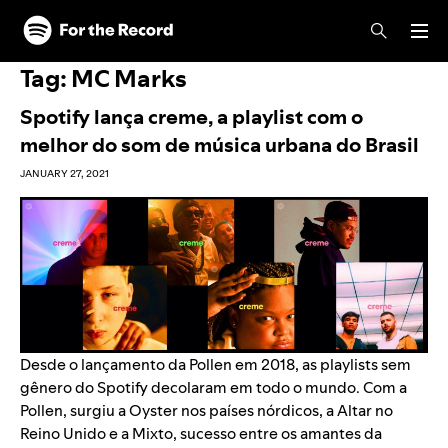
Skip to main content
Skip to footer
Tag:
MC Marks
Spotify lança creme, a playlist com o
melhor do som de música urbana do Brasil
JANUARY 27, 2021
Desde o lançamento da
Pollen
em 2018, as playlists sem
gênero do Spotify decolaram em todo o mundo. Com a
Pollen, surgiu a
Oyster
nos países nórdicos, a
Altar
no
Reino Unido e a
Mixto
, sucesso entre os amantes da