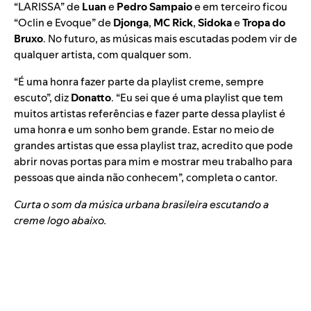
“
LARISSA
” de
Luan
e
Pedro Sampaio
e em terceiro ficou
“
Oclin e Evoque
” de
Djonga
,
MC Rick
,
Sidoka
e
Tropa do
Bruxo
. No futuro, as músicas mais escutadas podem vir de
qualquer artista, com qualquer som.
“É uma honra fazer parte da playlist creme, sempre
escuto”, diz
Donatto
. “Eu sei que é uma playlist que tem
muitos artistas referências e fazer parte dessa playlist é
uma honra e um sonho bem grande.
Estar no meio de
grandes artistas que essa playlist traz, acredito que pode
abrir novas portas para mim e mostrar meu trabalho para
pessoas que ainda não conhecem
”, completa o cantor.
Curta o som da música urbana brasileira escutando a
creme logo abaixo.