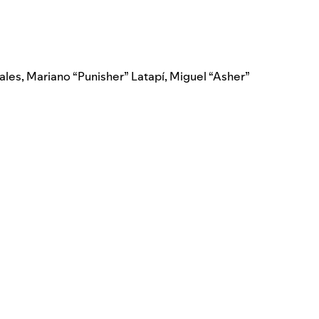
ales
,
Mariano “Punisher” Latapí
,
Miguel “Asher”