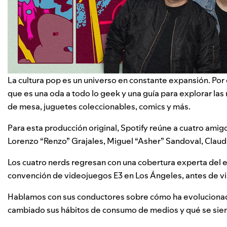
La cultura pop es un universo en constante expansión. Po
que es una oda a todo lo geek y una guía para explorar la
de mesa, juguetes coleccionables, comics y más.
Para esta producción original, Spotify reúne a cuatro amig
Lorenzo “Renzo” Grajales, Miguel “Asher” Sandoval, Claud
Los cuatro nerds regresan con una cobertura experta del 
convención de videojuegos E3 en Los Ángeles, antes de vi
Hablamos con sus conductores sobre cómo ha evolucionado
cambiado sus hábitos de consumo de medios y qué se sien