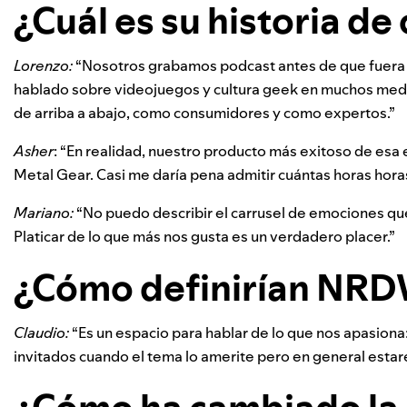
¿Cuál es su historia de
Lorenzo:
“Nosotros grabamos podcast antes de que fuer
hablado sobre videojuegos y cultura geek en muchos medio
de arriba a abajo, como consumidores y como expertos.”
Asher
: “En realidad, nuestro producto más exitoso de esa 
Metal Gear.
Casi me daría pena admitir cuántas horas hor
Mariano:
“No puedo describir el carrusel de emociones que
Platicar de lo que más nos gusta es un verdadero placer.”
¿Cómo definirían NR
Claudio:
“Es un espacio para hablar de lo que nos apasiona:
invitados cuando el tema lo amerite pero en general estar