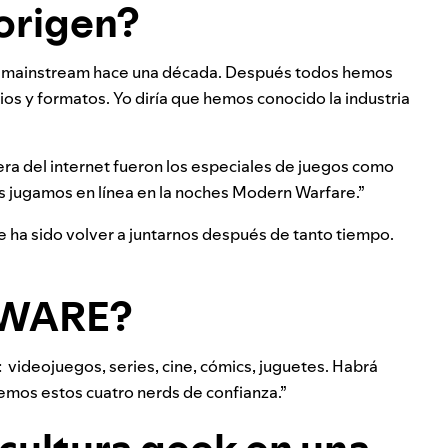
 origen?
a mainstream hace una década. Después todos hemos
s y formatos. Yo diría que hemos conocido la industria
era del internet fueron los especiales de juegos como
as jugamos en línea en la noches Modern Warfare.”
 ha sido volver a juntarnos después de tanto tiempo.
DWARE?
 videojuegos, series, cine, cómics, juguetes. Habrá
emos estos cuatro nerds de confianza.”