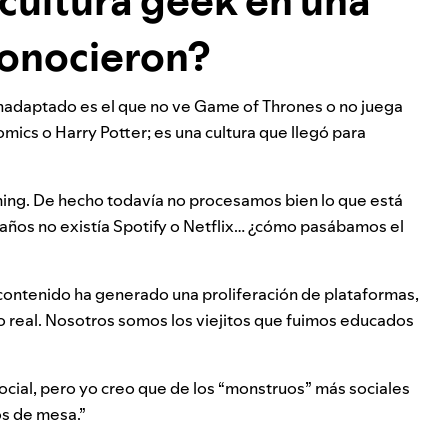
cultura geek en una
conocieron?
 inadaptado es el que no ve Game of Thrones o no juega
mics o Harry Potter; es una cultura que llegó para
ming. De hecho todavía no procesamos bien lo que está
años no existía Spotify o Netflix… ¿cómo pasábamos el
 contenido ha generado una proliferación de plataformas,
o real. Nosotros somos los viejitos que fuimos educados
social, pero yo creo que de los “monstruos” más sociales
gos de mesa.”