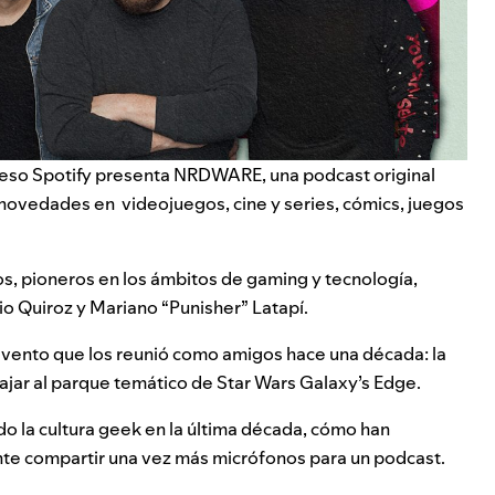
r eso Spotify presenta NRDWARE, una podcast original
s novedades en videojuegos, cine y series, cómics, juegos
os, pioneros en los ámbitos de gaming y tecnología,
io Quiroz y Mariano “Punisher” Latapí.
evento que los reunió como amigos hace una década: la
ajar al parque temático de Star Wars Galaxy’s Edge.
 la cultura geek en la última década, cómo han
te compartir una vez más micrófonos para un podcast.