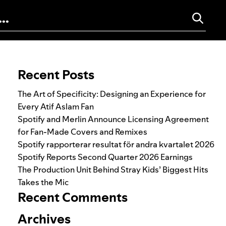
Search for:
Recent Posts
The Art of Specificity: Designing an Experience for
Every Atif Aslam Fan
Spotify and Merlin Announce Licensing Agreement
for Fan-Made Covers and Remixes
Spotify rapporterar resultat för andra kvartalet 2026
Spotify Reports Second Quarter 2026 Earnings
The Production Unit Behind Stray Kids’ Biggest Hits
Takes the Mic
Recent Comments
Archives