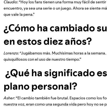
Claudio
: “Hoy los fans tienen una forma muy fácil de senti
encuentro, ya sea una serie o un juego. Ahora se siente má
que vale la pena.”
¿Cómo ha cambiado su
en estos diez años?
Lorenzo:
“Jugábamos más. Muchísimas horas a la semana.
quisquillosos con el uso de nuestro tiempo.”
¿Qué ha significado es
plano personal?
Asher
: “El cambio también fue brutal. Espacios como los 
nuestra voz, eran como una segunda vida pero hoy no se pe