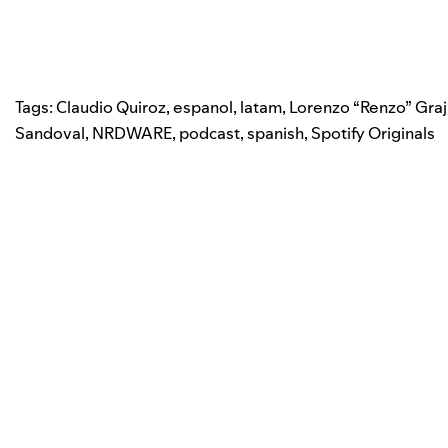
Tags:
Claudio Quiroz
,
espanol
,
latam
,
Lorenzo “Renzo” Graj
Sandoval
,
NRDWARE
,
podcast
,
spanish
,
Spotify Originals