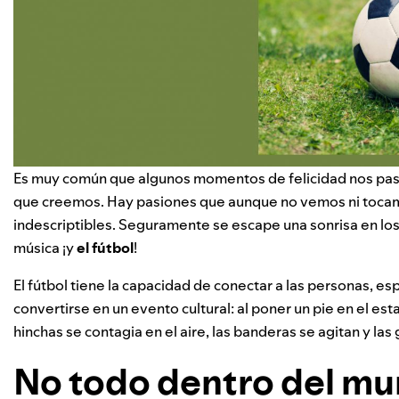
Es muy común que algunos momentos de felicidad nos pase
que creemos. Hay pasiones que aunque no vemos ni toca
indescriptibles. Seguramente se escape una sonrisa en los l
música ¡y
el fútbol
!
El fútbol tiene la capacidad de conectar a las personas, 
convertirse en un evento cultural: al poner un pie en el est
hinchas se contagia en el aire, las banderas se agitan y la
No todo dentro del mu