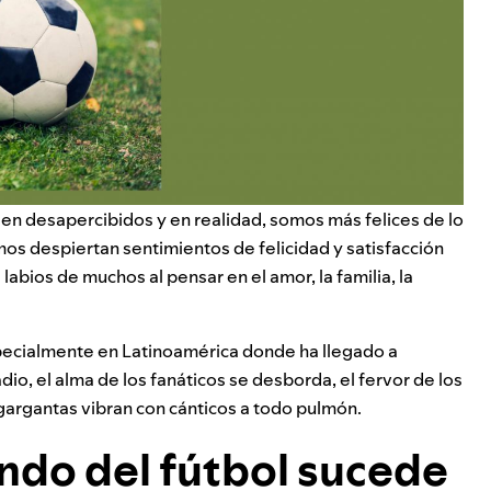
n desapercibidos y en realidad, somos más felices de lo
mos despiertan sentimientos de
felicidad
y satisfacción
abios de muchos al pensar en el amor, la familia, la
especialmente en Latinoamérica donde ha llegado a
adio, el alma de los fanáticos se desborda, el fervor de los
s gargantas vibran con cánticos a todo pulmón.
ndo del fútbol sucede