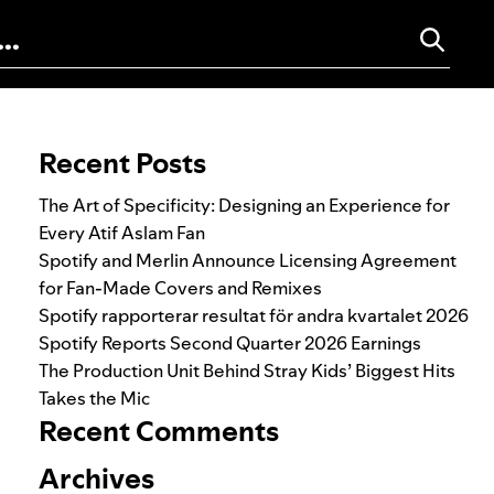
Search for:
Recent Posts
The Art of Specificity: Designing an Experience for
Every Atif Aslam Fan
Spotify and Merlin Announce Licensing Agreement
for Fan-Made Covers and Remixes
Spotify rapporterar resultat för andra kvartalet 2026
Spotify Reports Second Quarter 2026 Earnings
The Production Unit Behind Stray Kids’ Biggest Hits
Takes the Mic
Recent Comments
Archives