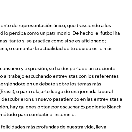
ento de representación único, que trasciende a los
d lo perciba como un patrimonio. De hecho, el fútbol ha
s, tanto si se practica como si se es aficionado;
ana, o comentar la actualidad de tu equipo es lo más
e consumo y expresión, se ha despertado un creciente
ino al trabajo escuchando entrevistas con los referentes
mergiéndote en un debate sobre los temas más
(Brasil), o para relajarte luego de una jornada laboral
s descubrieron un nuevo pasatiempo en las entrevistas a
bién, hay quienes optan por escuchar
Expediente Bianchi
 método para combatir el insomnio.
felicidades más profundas de nuestra vida, lleva