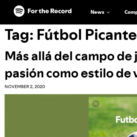
Skip to main content
Skip to footer
News
Com
Tag:
Fútbol Picante
Más allá del campo de j
pasión como estilo de 
NOVEMBER 2, 2020