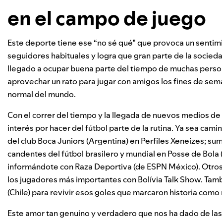
en el campo de juego
Este deporte tiene ese “no sé qué” que provoca un sentimi
seguidores habituales y logra que gran parte de la socieda
llegado a ocupar buena parte del tiempo de muchas persona
aprovechar un rato para jugar con amigos los fines de sem
normal del mundo.
Con el correr del tiempo y la llegada de nuevos medios d
interés por hacer del fútbol parte de la rutina. Ya sea cam
del club Boca Juniors (Argentina) en
Perfiles Xeneizes
; su
candentes del fútbol brasilero y mundial en
Posse de Bola
informándote con
Raza Deportiva
(de ESPN México)
. Otro
los jugadores más importantes con
Bolívia Talk Show
. Tam
(Chile)
para revivir esos goles que marcaron historia como
Este amor tan genuino y verdadero que nos ha dado de las 