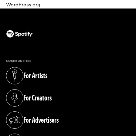
WordPress.org
(opens in a new tab)
COMMUNITIES
For Artists
(opens in a new tab)
For Creators
(opens in a new tab)
For Advertisers
(opens in a new tab)