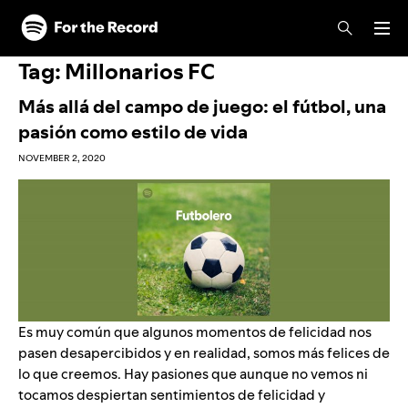
Skip to main content
Skip to footer
Tag:
Millonarios FC
Más allá del campo de juego: el fútbol, una
pasión como estilo de vida
NOVEMBER 2, 2020
Es muy común que algunos momentos de felicidad nos
pasen desapercibidos y en realidad, somos más felices de
lo que creemos. Hay pasiones que aunque no vemos ni
tocamos despiertan sentimientos de
felicidad
y