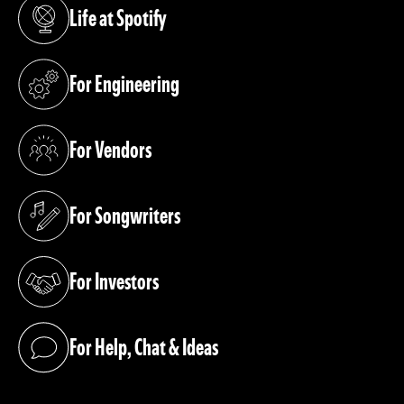
Life at Spotify
(opens in a new tab)
For Engineering
(opens in a new tab)
For Vendors
(opens in a new tab)
For Songwriters
(opens in a new tab)
For Investors
(opens in a new tab)
For Help, Chat & Ideas
(opens in a new tab)