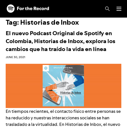
Skip to main content
Skip to footer
Tag:
Historias de Inbox
El nuevo Podcast Original de Spotify en
Colombia, Historias de Inbox, explora los
cambios que ha traído la vida en línea
JUNE 30, 2021
En tiempos recientes, el contacto físico entre personas se
ha reducido y nuestras interacciones sociales se han
trasladado a la virtualidad. En
Historias de Inbox
, el nuevo