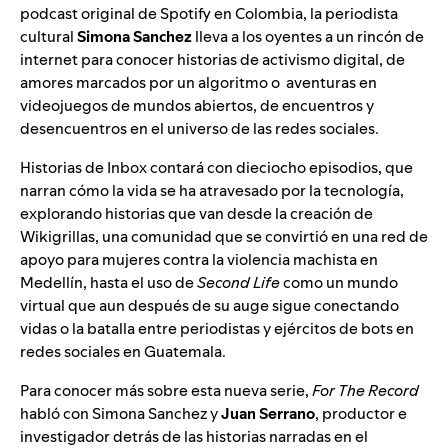
podcast original de Spotify en Colombia, la periodista
cultural
Simona Sanchez
lleva a los oyentes a un rincón de
internet para conocer historias de activismo digital, de
amores marcados por un algoritmo o aventuras en
videojuegos de mundos abiertos, de encuentros y
desencuentros en el universo de las redes sociales.
Historias de Inbox contará con dieciocho
episodios, que
narran cómo la vida se ha atravesado por la tecnología,
explorando historias que van desde la creación de
Wikigrillas,
una comunidad que se convirtió en una red de
apoyo para mujeres contra la violencia machista en
Medellín, hasta el uso de
Second Life
como un mundo
virtual que aun después de su auge sigue conectando
vidas o la batalla entre periodistas y ejércitos de bots en
redes sociales en Guatemala.
Para conocer más sobre esta nueva serie,
For The Record
habló con Simona Sanchez y
Juan
Serrano
, productor e
investigador detrás de las historias narradas en el