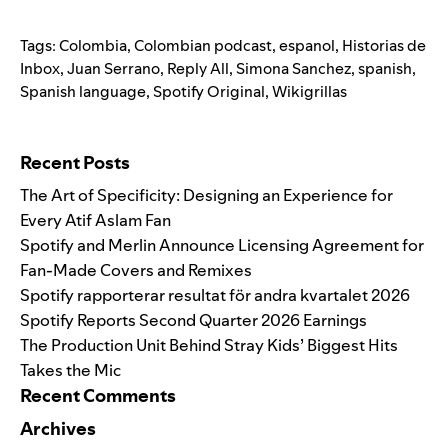
Tags:
Colombia
,
Colombian podcast
,
espanol
,
Historias de
Inbox
,
Juan Serrano
,
Reply All
,
Simona Sanchez
,
spanish
,
Spanish language
,
Spotify Original
,
Wikigrillas
Search for:
Recent Posts
The Art of Specificity: Designing an Experience for
Every Atif Aslam Fan
Spotify and Merlin Announce Licensing Agreement for
Fan-Made Covers and Remixes
Spotify rapporterar resultat för andra kvartalet 2026
Spotify Reports Second Quarter 2026 Earnings
The Production Unit Behind Stray Kids’ Biggest Hits
Takes the Mic
Recent Comments
Archives