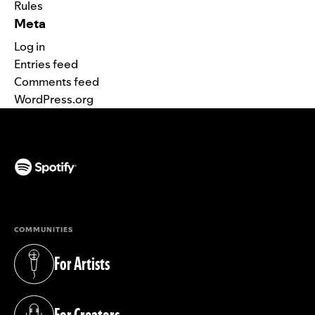
Rules
Meta
Log in
Entries feed
Comments feed
WordPress.org
(opens in a new tab)
COMMUNITIES
For Artists
(opens in a new tab)