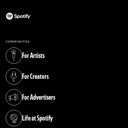
(opens in a new tab)
COMMUNITIES
For Artists
(opens in a new tab)
For Creators
(opens in a new tab)
For Advertisers
(opens in a new tab)
Life at Spotify
(opens in a new tab)