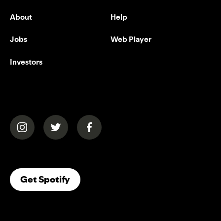
About
Help
Jobs
Web Player
Investors
(opens in a new tab)
(opens in a new tab)
(opens in a new tab)
(opens In A New Tab)
Get Spotify