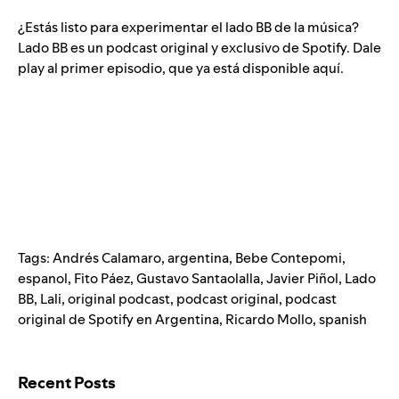
¿Estás listo para experimentar el lado BB de la música?
Lado BB es un podcast original y exclusivo de Spotify. Dale
play al primer episodio, que ya está disponible aquí.
Tags:
Andrés Calamaro
,
argentina
,
Bebe Contepomi
,
espanol
,
Fito Páez
,
Gustavo Santaolalla
,
Javier Piñol
,
Lado
BB
,
Lali
,
original podcast
,
podcast original
,
podcast
original de Spotify en Argentina
,
Ricardo Mollo
,
spanish
Search for:
Recent Posts