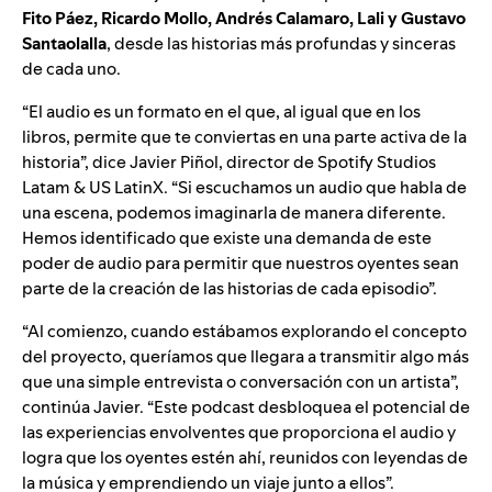
Fito Páez
,
Ricardo Mollo
,
Andrés Calamaro
,
Lali
y
Gustavo
Santaolalla
, desde las historias más profundas y sinceras
de cada uno.
“El audio es un formato en el que, al igual que en los
libros, permite que te conviertas en una parte activa de la
historia”, dice Javier Piñol, director de Spotify Studios
Latam & US LatinX. “Si escuchamos un audio que habla de
una escena, podemos imaginarla de manera diferente.
Hemos identificado que existe una demanda de este
poder de audio para permitir que nuestros oyentes sean
parte de la creación de las historias de cada episodio”.
“Al comienzo, cuando estábamos explorando el concepto
del proyecto, queríamos que llegara a transmitir algo más
que una simple entrevista o conversación con un artista”,
continúa Javier. “Este podcast desbloquea el potencial de
las experiencias envolventes que proporciona el audio y
logra que los oyentes estén ahí, reunidos con leyendas de
la música y emprendiendo un viaje junto a ellos”.