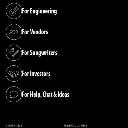
For Engineering
(opens in a new tab)
For Vendors
(opens in a new tab)
For Songwriters
(opens in a new tab)
For Investors
(opens in a new tab)
For Help, Chat & Ideas
(opens in a new tab)
COMPANY
USEFUL LINKS