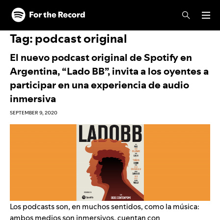
Skip to main content
Skip to footer
Tag:
podcast original
El nuevo podcast original de Spotify en
Argentina, “Lado BB”, invita a los oyentes a
participar en una experiencia de audio
inmersiva
SEPTEMBER 9, 2020
Los podcasts son, en muchos sentidos, como la música:
ambos medios son inmersivos, cuentan con