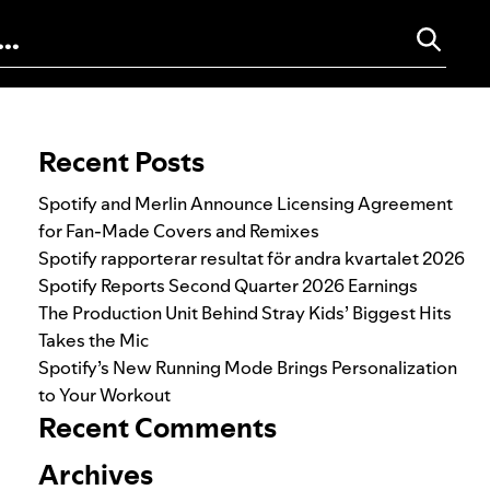
Search for:
Recent Posts
Spotify and Merlin Announce Licensing Agreement
for Fan-Made Covers and Remixes
Spotify rapporterar resultat för andra kvartalet 2026
Spotify Reports Second Quarter 2026 Earnings
The Production Unit Behind Stray Kids’ Biggest Hits
Takes the Mic
Spotify’s New Running Mode Brings Personalization
to Your Workout
Recent Comments
Archives