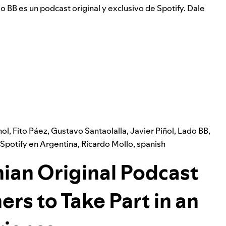
o BB es un podcast original y exclusivo de Spotify. Dale
nol
,
Fito Páez
,
Gustavo Santaolalla
,
Javier Piñol
,
Lado BB
,
 Spotify en Argentina
,
Ricardo Mollo
,
spanish
nian Original Podcast
ers to Take Part in an