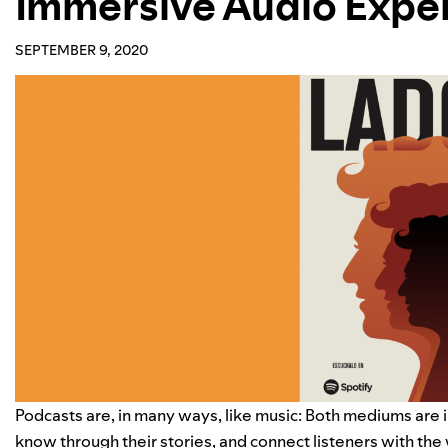
Immersive Audio Expe
SEPTEMBER 9, 2020
Podcasts are, in many ways, like music: Both mediums are 
know through their stories, and connect listeners with t