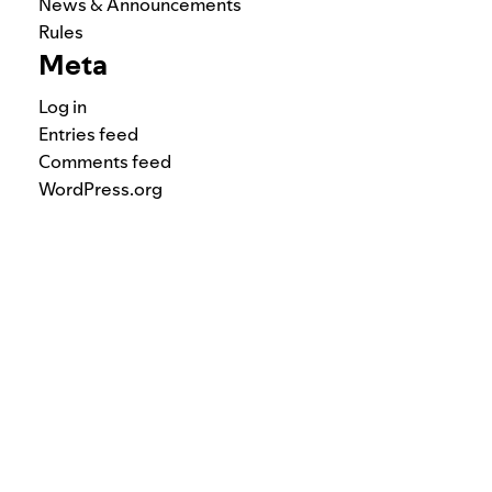
News & Announcements
Rules
Meta
Log in
Entries feed
Comments feed
WordPress.org