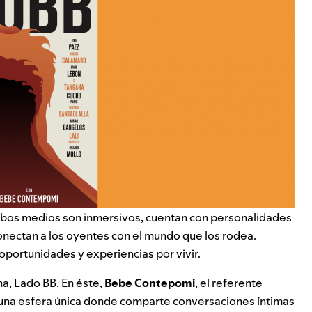
mbos medios son inmersivos, cuentan con personalidades
conectan a los oyentes con el mundo que los rodea.
oportunidades y experiencias por vivir.
a, Lado BB. En éste,
Bebe Contepomi
, el referente
a una esfera única donde comparte conversaciones íntimas