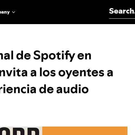
Search for:
pany
nal de Spotify en
nvita a los oyentes a
riencia de audio