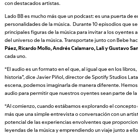
con destacados artistas.
Lado BB es mucho más que un podcast: es una puerta de e
personalidades de la música. Durante 10 episodios que se
principales figuras de la música para invitar a los oyentes 
del universo de la música. Transportate junto con Bebe ha
Páez
,
Ricardo Mollo
,
Andrés Calamaro
,
Lali
y
Gustavo San
cada uno.
“El audio es un formato en el que, al igual que en los libros
historia”, dice Javier Piñol, director de Spotify Studios L
escena, podemos imaginarla de manera diferente. Hemos 
audio para permitir que nuestros oyentes sean parte de la 
“Al comienzo, cuando estábamos explorando el concepto de
más que una simple entrevista o conversación con un artist
potencial de las experiencias envolventes que proporciona
leyendas de la música y emprendiendo un viaje junto a ello