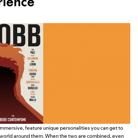
rience
immersive, feature unique personalities you can get to
he world around them. When the two are combined, even