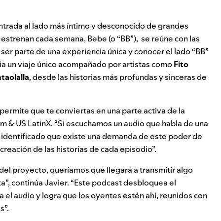
ntrada al lado más íntimo y desconocido de grandes
 estrenan cada semana, Bebe (o “BB”), se reúne con las
a ser parte de una experiencia única y conocer el lado “BB”
cia un viaje único acompañado por artistas como
Fito
taolalla
, desde las historias más profundas y sinceras de
, permite que te conviertas en una parte activa de la
atam & US LatinX. “Si escuchamos un audio que habla de una
identificado que existe una demanda de este poder de
creación de las historias de cada episodio”.
l proyecto, queríamos que llegara a transmitir algo
a”, continúa Javier. “Este podcast desbloquea el
 el audio y logra que los oyentes estén ahí, reunidos con
s”.