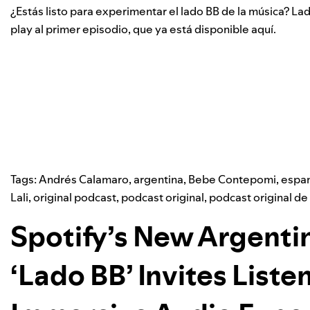
¿Estás listo para experimentar el lado BB de la música? Lad
play al primer episodio, que ya está disponible aquí.
Tags:
Andrés Calamaro
,
argentina
,
Bebe Contepomi
,
espa
Lali
,
original podcast
,
podcast original
,
podcast original de
Spotify’s New Argenti
‘Lado BB’ Invites Listen