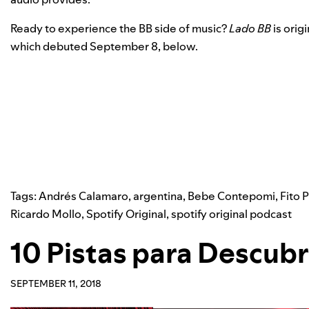
Ready to experience the BB side of music?
Lado BB
is
origi
which debuted September 8, below.
Tags:
Andrés Calamaro
,
argentina
,
Bebe Contepomi
,
Fito 
Ricardo Mollo
,
Spotify Original
,
spotify original podcast
10 Pistas para Descubri
SEPTEMBER 11, 2018