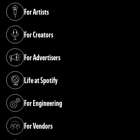
For Artists
(opens in a new tab)
For Creators
(opens in a new tab)
For Advertisers
(opens in a new tab)
Life at Spotify
(opens in a new tab)
For Engineering
(opens in a new tab)
For Vendors
(opens in a new tab)