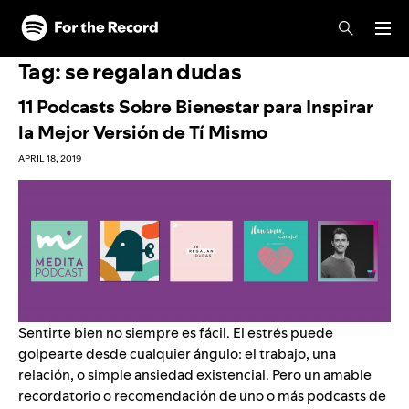
Skip to main content
Skip to footer
Tag:
se regalan dudas
11 Podcasts Sobre Bienestar para Inspirar
la Mejor Versión de Tí Mismo
APRIL 18, 2019
Sentirte bien no siempre es fácil. El estrés puede
golpearte desde cualquier ángulo: el trabajo, una
relación, o simple ansiedad existencial. Pero un amable
recordatorio o recomendación de uno o más podcasts de