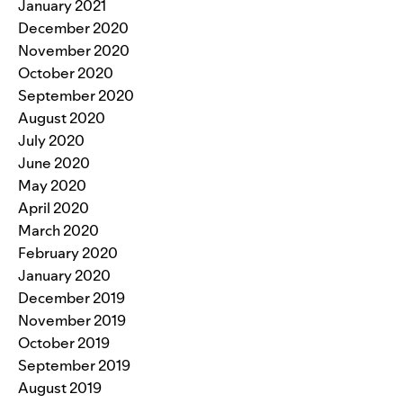
January 2021
December 2020
November 2020
October 2020
September 2020
August 2020
July 2020
June 2020
May 2020
April 2020
March 2020
February 2020
January 2020
December 2019
November 2019
October 2019
September 2019
August 2019