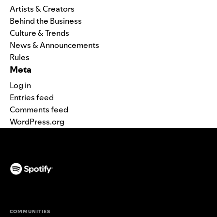
Artists & Creators
Behind the Business
Culture & Trends
News & Announcements
Rules
Meta
Log in
Entries feed
Comments feed
WordPress.org
(opens in a new tab)
COMMUNITIES