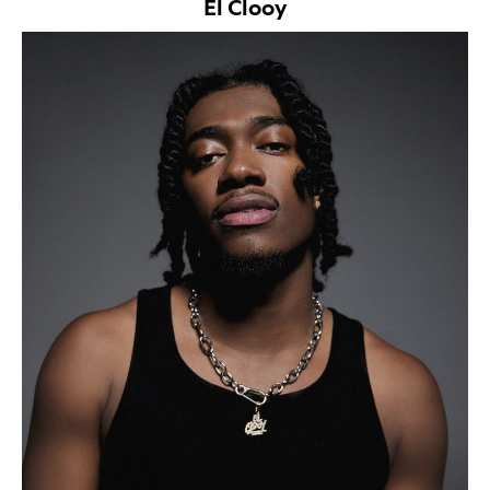
El Clooy