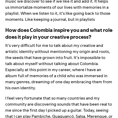
music we discover to see if we like it and add it. It helps
us immortalize moments of our lives with memories in a
playlist. When we listen to it, it’s like going back to those
moments. Like keeping a journal, but in playlists
How does Colombia inspire you and what role
does it play in your creative process?
It’s very difficult for me to talk about my creative and
artistic identity without mentioning my origin and roots,
the seeds that have grown into fruit. It’s impossible to
talk about myself without talking about Colombia.
Especially at this point in my career, where I have an
album full of memories of a child who was immersed in
many genres, dreaming of one day embracing them from
his own identity.
I feel very fortunate that so many countries and my
community are discovering sounds that have been real to
me since the first day I picked up a guitar. Today, seeing
that I can play Pambiche, Guaguancó, Salsa, Merengue, or