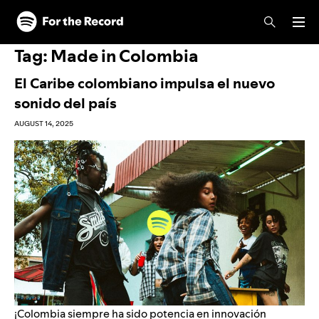
Skip to main content
Skip to footer
Tag:
Made in Colombia
El Caribe colombiano impulsa el nuevo
sonido del país
AUGUST 14, 2025
¡Colombia siempre ha sido potencia en
innovación