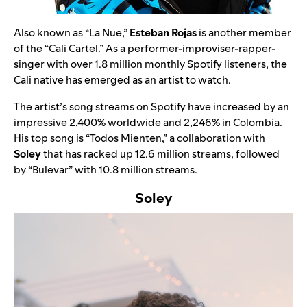
Also known as “La Nue,”
Esteban Rojas
is another member
of the “Cali Cartel.” As a performer-improviser-rapper-
singer with over 1.8 million monthly Spotify listeners, the
Cali native has emerged as an artist to watch.
The artist’s song streams on Spotify have increased by an
impressive 2,400% worldwide and 2,246% in Colombia.
His top song is
“
Todos Mienten
,”
a collaboration with
Soley
that has racked up 12.6 million streams, followed
by
“
Bulevar
” with
10.8 million streams.
Soley