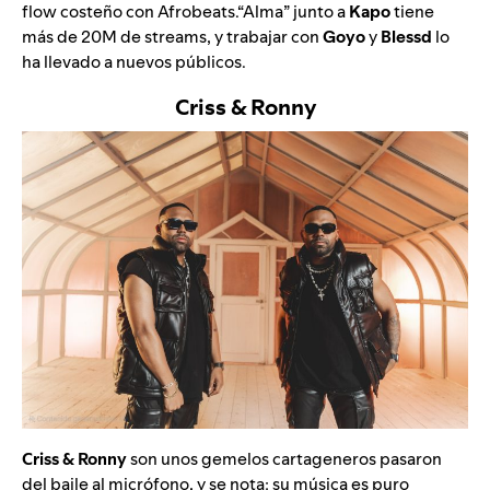
flow costeño con Afrobeats.“
Alma
” junto a
Kapo
tiene
más de 20M de streams, y trabajar con
Goyo
y
Blessd
lo
ha llevado a nuevos públicos.
Criss & Ronny
Criss & Ronny
son unos gemelos cartageneros pasaron
del baile al micrófono, y se nota: su música es puro