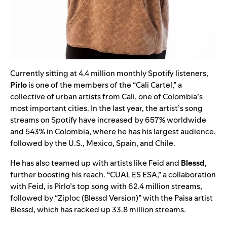
Currently sitting at 4.4 million monthly Spotify listeners,
Pirlo
is one of the members of the “Cali Cartel,” a
collective of urban artists from Cali, one of Colombia’s
most important cities. In the last year, the artist’s song
streams on Spotify have increased by 657% worldwide
and 543% in Colombia, where he has his largest audience,
followed by the U.S., Mexico, Spain, and Chile.
He has also teamed up with artists like Feid and
Blessd
,
further boosting his reach. “
CUAL ES ESA
,” a collaboration
with Feid, is Pirlo’s top song with 62.4 million streams,
followed by “
Ziploc (Blessd Version)
” with the Paisa artist
Blessd, which has racked up 33.8 million streams.