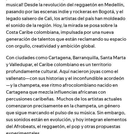
musical
! Desde la
revolución del reggaetón
en Medellín,
pasando por las escenas indie y rockeras en Bogotá, y el
legado salsero de Cali, los artistas del país han moldeado
el sonido de la región. Hoy, la mirada se posa sobre la
Costa Caribe colombiana, impulsada por una nueva
generación de talentos que están reclamando su espacio
con orgullo, creatividad y ambición global.
Con ciudades como Cartagena, Barranquilla, Santa Marta
y Valledupar, el Caribe colombiano es un territorio
profundamente cultural. Aquí nacieron joyas como el
vallenato—con sus historias y el inconfundible acordeón
—y la champeta, ese ritmo afrocolombiano nacido en
Cartagena que mezcla influencias africanas con
percusiones caribeñas. Muchos de los artistas actuales
comenzaron precisamente en la champeta, un género
que sigue marcando el pulso de su música. Sin embargo,
sus sonidos están en evolución, y hoy integran elementos
del
Afrobeats
, el reggaetón, el pop y otras propuestas
experimentales.