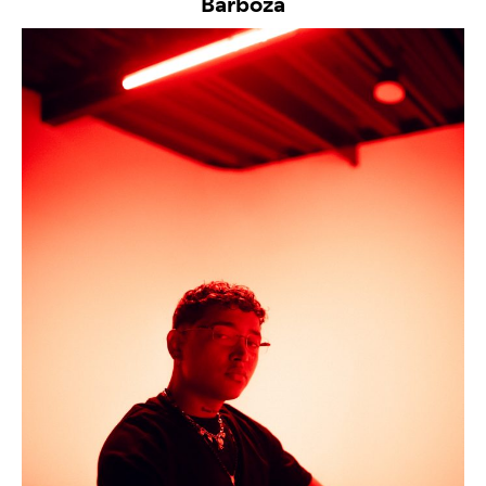
Barboza