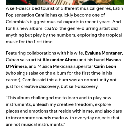
A self-described tourist of different musical genres, Latin
Pop sensation
Camilo
has quickly become one of
Colombia’s biggest musical exports in recent years. And
for his new album,
cuatro
, the genre-blurring artist did
anything but play by the numbers, exploring the tropical
music for the first time
.
Featuring collaborations with his wife,
Evaluna Montaner
,
Cuban salsa artist
Alexander Abreu
and his band
Havana
D’Primera
, and Música Mexicana superstar
Carin Leon
(who sings salsa on the album for the first time in his
career),
Camilo said this album was an opportunity not
just for creative discovery, but self-discovery.
​​“This album challenged me to learn and to play new
instruments, unleash my creative freedom, explore
places and emotions that reside within me, and also dare
to incorporate sounds made with everyday objects that
are not musical instruments.”