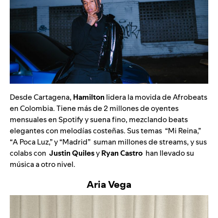
Desde Cartagena,
Hamilton
lidera la movida de Afrobeats
en Colombia. Tiene más de 2 millones de oyentes
mensuales en Spotify y suena fino, mezclando beats
elegantes con melodías costeñas. Sus temas “
Mi Reina
,”
“
A Poca Luz
,” y “
Madrid
” suman millones de streams, y sus
colabs con
Justin Quiles
y
Ryan Castro
han llevado su
música a otro nivel.
Aria Vega