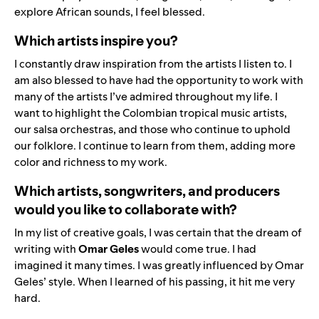
explore African sounds, I feel blessed.
Which artists inspire you?
I constantly draw inspiration from the artists I listen to. I
am also blessed to have had the opportunity to work with
many of the artists I’ve admired throughout my life. I
want to highlight the Colombian tropical music artists,
our salsa orchestras, and those who continue to uphold
our folklore. I continue to learn from them, adding more
color and richness to my work.
Which artists, songwriters, and producers
would you like to collaborate with?
In my list of creative goals, I was certain that the dream of
writing with
Omar Geles
would come true. I had
imagined it many times. I was greatly influenced by Omar
Geles’ style. When I learned of his passing, it hit me very
hard.