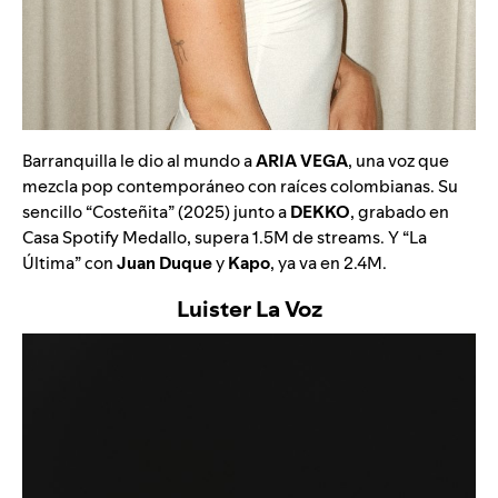
Barranquilla le dio al mundo a
ARIA VEGA
, una voz que
mezcla pop contemporáneo con raíces colombianas. Su
sencillo “
Costeñita
” (2025) junto a
DEKKO
, grabado en
Casa Spotify Medallo
, supera 1.5M de streams. Y “
La
Última
” con
Juan Duque
y
Kapo
, ya va en 2.4M.
Luister La Voz