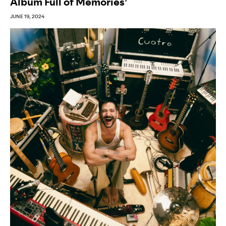
Album Full of Memories’
JUNE 19, 2024