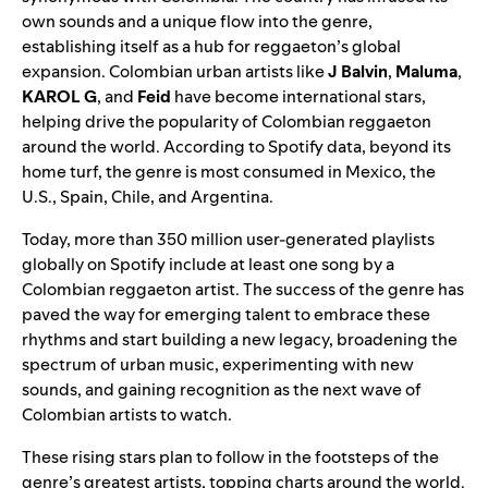
own sounds and a unique flow into the genre,
establishing itself as a hub for reggaeton’s global
expansion. Colombian urban artists like
J Balvin
,
Maluma
,
KAROL G
, and
Feid
have become international stars,
helping drive the popularity of Colombian reggaeton
around the world. According to Spotify data, beyond its
home turf, the genre is most consumed in Mexico, the
U.S., Spain, Chile, and Argentina.
Today, more than 350 million user-generated playlists
globally on Spotify include at least one song by a
Colombian reggaeton artist. The success of the genre has
paved the way for emerging talent to embrace these
rhythms and start building a new legacy, broadening the
spectrum of urban music, experimenting with new
sounds, and gaining recognition as the next wave of
Colombian artists to watch.
These rising stars plan to follow in the footsteps of the
genre’s greatest artists, topping charts around the world.