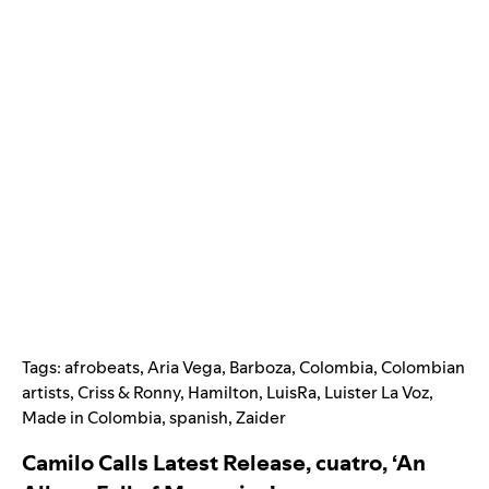
Tags:
afrobeats
,
Aria Vega
,
Barboza
,
Colombia
,
Colombian
artists
,
Criss & Ronny
,
Hamilton
,
LuisRa
,
Luister La Voz
,
Made in Colombia
,
spanish
,
Zaider
Camilo Calls Latest Release, cuatro, ‘An