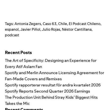
Tags:
Antonia Zegers
,
Caso 63
,
Chile
,
El Podcast Chileno
,
espanol
,
Javier Piñol
,
Julio Rojas
,
Néstor Cantillana
,
podcast
Search for:
Recent Posts
The Art of Specificity: Designing an Experience for
Every Atif Aslam Fan
Spotify and Merlin Announce Licensing Agreement for
Fan-Made Covers and Remixes
Spotify rapporterar resultat för andra kvartalet 2026
Spotify Reports Second Quarter 2026 Earnings
The Production Unit Behind Stray Kids’ Biggest Hits
Takes the Mic
Recent Comments