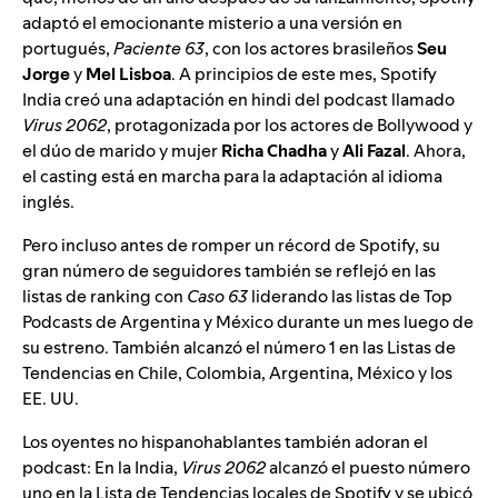
adaptó el emocionante misterio
a una versión en
portugués,
Paciente 63
, con los actores brasileños
Seu
Jorge
y
Mel Lisboa
. A principios de este mes, Spotify
India creó una adaptación en hindi del podcast llamado
Virus 2062
, protagonizada por los actores de Bollywood y
el dúo de marido y mujer
Richa Chadha
y
Ali Fazal
. Ahora,
el casting está en marcha para la adaptación al idioma
inglés.
Pero incluso antes de romper un récord de Spotify, su
gran número de seguidores también se reflejó en las
listas de ranking con
Caso 63
liderando las listas de Top
Podcasts de Argentina y México durante un mes luego de
su estreno. También alcanzó el número 1 en las Listas de
Tendencias en Chile, Colombia, Argentina, México y los
EE. UU.
Los oyentes no hispanohablantes también adoran el
podcast: En la India,
Virus 2062
alcanzó el puesto número
uno en la Lista de Tendencias locales de Spotify y se ubicó