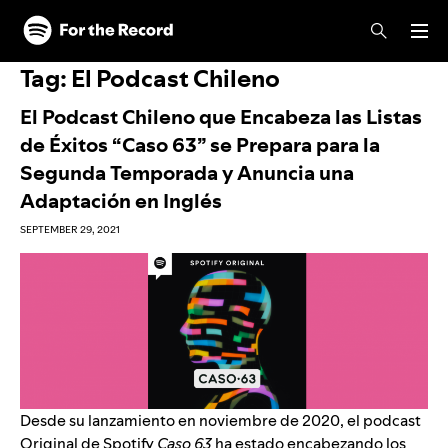
Skip to main content
Skip to footer
Tag:
El Podcast Chileno
El Podcast Chileno que Encabeza las Listas
de Éxitos “Caso 63” se Prepara para la
Segunda Temporada y Anuncia una
Adaptación en Inglés
SEPTEMBER 29, 2021
Desde su lanzamiento en noviembre de 2020, el podcast
Original de Spotify
Caso 63
ha estado encabezando los