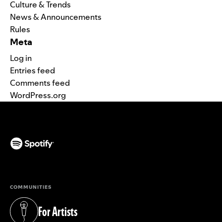
Culture & Trends
News & Announcements
Rules
Meta
Log in
Entries feed
Comments feed
WordPress.org
(opens in a new tab)
COMMUNITIES
For Artists
(opens in a new tab)