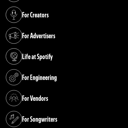
For Creators
(opens in a new tab)
For Advertisers
(opens in a new tab)
Life at Spotify
(opens in a new tab)
For Engineering
(opens in a new tab)
For Vendors
(opens in a new tab)
For Songwriters
(opens in a new tab)