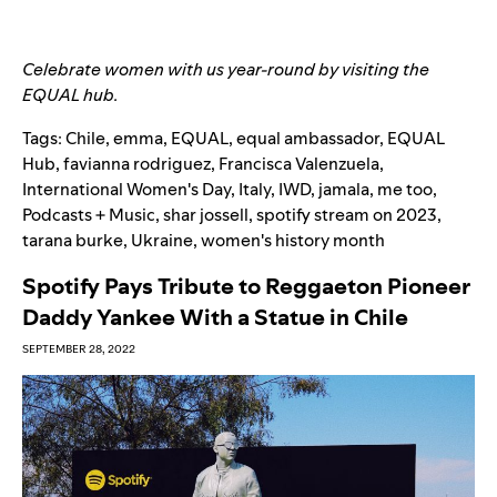
Celebrate women with us year-round by visiting the
EQUAL hub
.
Tags:
Chile
,
emma
,
EQUAL
,
equal ambassador
,
EQUAL
Hub
,
favianna rodriguez
,
Francisca Valenzuela
,
International Women's Day
,
Italy
,
IWD
,
jamala
,
me too
,
Podcasts + Music
,
shar jossell
,
spotify stream on 2023
,
tarana burke
,
Ukraine
,
women's history month
Spotify Pays Tribute to Reggaeton Pioneer
Daddy Yankee With a Statue in Chile
SEPTEMBER 28, 2022