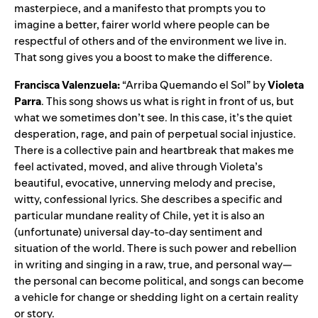
masterpiece, and a manifesto that prompts you to
imagine a better, fairer world where people can be
respectful of others and of the environment we live in.
That song gives you a boost to make the difference.
Francisca Valenzuela:
“
Arriba Quemando el Sol
” by
Violeta
Parra
. This song shows us what is right in front of us, but
what we sometimes don’t see. In this case, it’s the quiet
desperation, rage, and pain of perpetual social injustice.
There is a collective pain and heartbreak that makes me
feel activated, moved, and alive through Violeta’s
beautiful, evocative, unnerving melody and precise,
witty, confessional lyrics. She describes a specific and
particular mundane reality of Chile, yet it is also an
(unfortunate) universal day-to-day sentiment and
situation of the world. There is such power and rebellion
in writing and singing in a raw, true, and personal way—
the personal can become political, and songs can become
a vehicle for change or shedding light on a certain reality
or story.