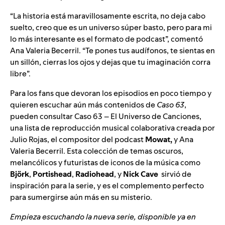
“La historia está maravillosamente escrita, no deja cabo
suelto, creo que es un universo súper basto, pero para mi
lo más interesante es el formato de podcast”, comentó
Ana Valeria Becerril. “Te pones tus audífonos, te sientas en
un sillón, cierras los ojos y dejas que tu imaginación corra
libre”.
Para los fans que devoran los episodios en poco tiempo y
quieren escuchar aún más contenidos de
Caso 63
,
pueden consultar
Caso 63 – El Universo de Canciones
,
una lista de reproducción musical colaborativa creada por
Julio Rojas, el compositor del podcast
Mowat,
y Ana
Valeria Becerril. Esta colección de temas oscuros,
melancólicos y futuristas de iconos de la música como
Björk
,
Portishead
,
Radiohead
, y
Nick Cave
sirvió de
inspiración para la serie, y es el complemento perfecto
para sumergirse aún más en su misterio.
Empieza escuchando la nueva serie, disponible ya en