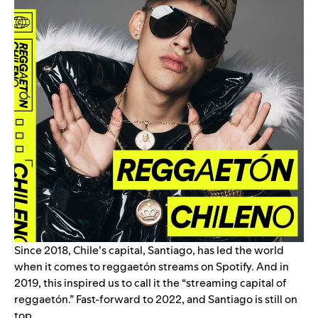
Since 2018, Chile’s capital, Santiago, has led the world
when it comes to reggaetón streams on Spotify. And in
2019, this inspired us to call it the “
streaming capital of
reggaetón
.” Fast-forward to 2022, and Santiago is still on
top.