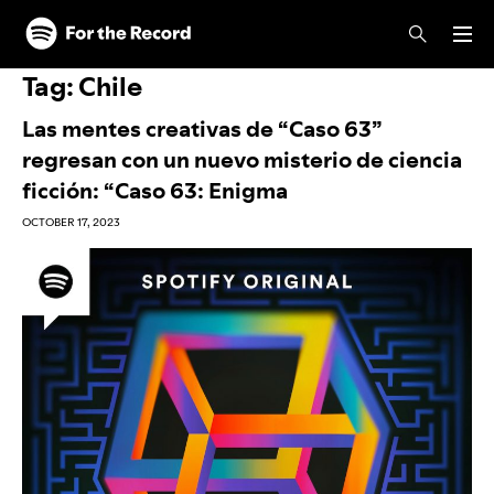
Skip to main content
Skip to footer
Tag:
Chile
Las mentes creativas de “Caso 63”
regresan con un nuevo misterio de ciencia
ficción: “Caso 63: Enigma
OCTOBER 17, 2023