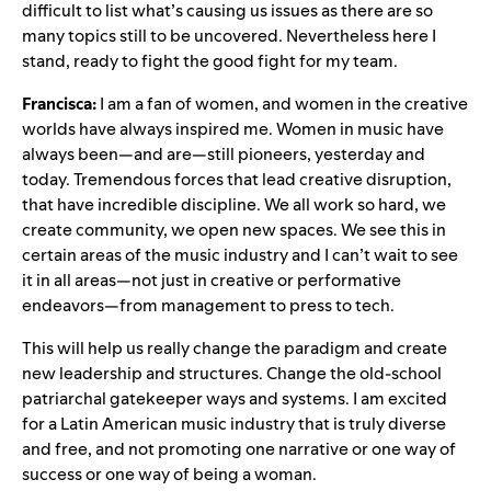
difficult to list what’s causing us issues as there are so
many topics still to be uncovered. Nevertheless here I
stand, ready to fight the good fight for my team.
Francisca:
I am a fan of women, and women in the creative
worlds have always inspired me. Women in music have
always been—and are—still pioneers, yesterday and
today. Tremendous forces that lead creative disruption,
that have incredible discipline. We all work so hard, we
create community, we open new spaces. We see this in
certain areas of the music industry and I can’t wait to see
it in all areas—not just in creative or performative
endeavors—from management to press to tech.
This will help us really change the paradigm and create
new leadership and structures. Change the old-school
patriarchal gatekeeper ways and systems. I am excited
for a Latin American music industry that is truly diverse
and free, and not promoting one narrative or one way of
success or one way of being a woman.