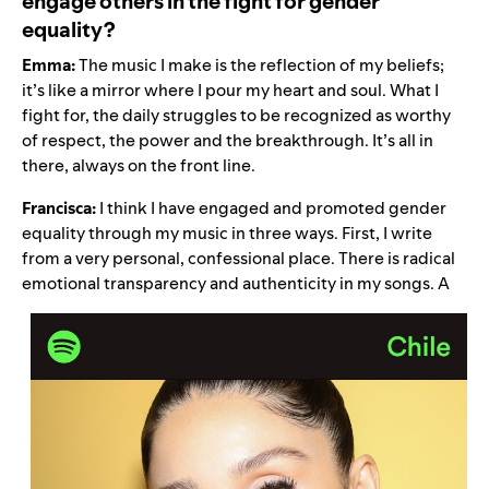
engage others in the fight for gender
equality?
Emma:
The music I make is the reflection of my beliefs;
it’s like a mirror where I pour my heart and soul. What I
fight for, the daily struggles to be recognized as worthy
of respect, the power and the breakthrough. It’s all in
there, always on the front line.
Francisca:
I think I have engaged and promoted gender
equality through my music in three ways. First, I write
from a very personal, confessional place. There is radical
emotional transparency and authenticity in my songs. A