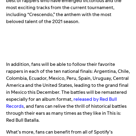
best of rappers who have emerged victorious and the
most exciting tracks from the current tournament,
including “Crescendo,” the anthem with the most
beloved talent of the 2021 season.
In addition, fans will be able to follow their favorite
rappers in each of the ten national finals: Argentina, Chile,
Colombia, Ecuador, Mexico, Peru, Spain, Uruguay, Central
America and the United States, leading to the grand final
in Mexico this December. The battles will be remastered
especially for an album format,
released by Red Bull
Records
, and fans can relive the thrill of historical battles
through their ears as many times as they like in
This is:
Red Bull Batalla
.
What’s more, fans can benefit from all of Spotify’s