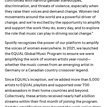
confronted with harmful gender stereotypes,
discrimination, and threats of violence, especially when
they raise their voices and demand change. Women-led
movements around the world are a powerful driver of
change, and we’re excited by the opportunity to amplify
and support the work they do, every day, and to explore
the role that music can play in driving social change.”
Spotify recognizes the power of our platform to amplify
the voices of women everywhere. In 2021, we launched
the
EQUAL Global Music Program
to ensure we were
amplifying the work of women artists year-round—
whether the music comes from an
emerging artist in
Germany
or a
Canadian country crossover legend
.
Since EQUAL’s inception, we’ve added more than 5,000
artists to EQUAL playlists and supported over 700
ambassadors in their home countries and beyond.
Collectively, these artists received nearly half a billion
streams within their first month of joining the program.
And the amplification goes beyond the work we’ve done