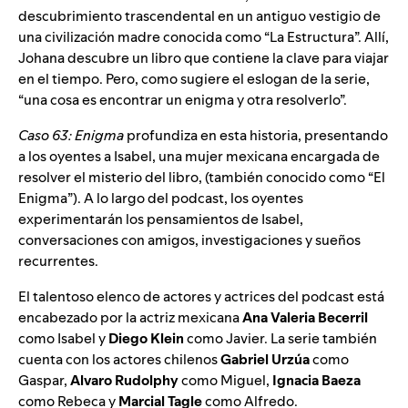
descubrimiento trascendental en un antiguo vestigio de
una civilización madre conocida como “La Estructura”. Allí,
Johana descubre un libro que contiene la clave para viajar
en el tiempo. Pero, como sugiere el eslogan de la serie,
“una cosa es encontrar un enigma y otra resolverlo”.
Caso 63: Enigma
profundiza en esta historia, presentando
a los oyentes a Isabel, una mujer mexicana encargada de
resolver el misterio del libro, (también conocido como “El
Enigma”). A lo largo del podcast, los oyentes
experimentarán los pensamientos de Isabel,
conversaciones con amigos, investigaciones y sueños
recurrentes.
El talentoso elenco de actores y actrices del podcast está
encabezado por la actriz mexicana
Ana Valeria Becerril
como Isabel y
Diego Klein
como Javier. La serie también
cuenta con los actores chilenos
Gabriel Urzúa
como
Gaspar,
Alvaro Rudolphy
como Miguel,
Ignacia Baeza
como Rebeca y
Marcial Tagle
como Alfredo.