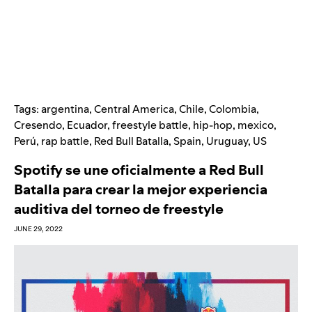
Tags:
argentina
,
Central America
,
Chile
,
Colombia
,
Cresendo
,
Ecuador
,
freestyle battle
,
hip-hop
,
mexico
,
Perú
,
rap battle
,
Red Bull Batalla
,
Spain
,
Uruguay
,
US
Spotify se une oficialmente a Red Bull
Batalla para crear la mejor experiencia
auditiva del torneo de freestyle
JUNE 29, 2022