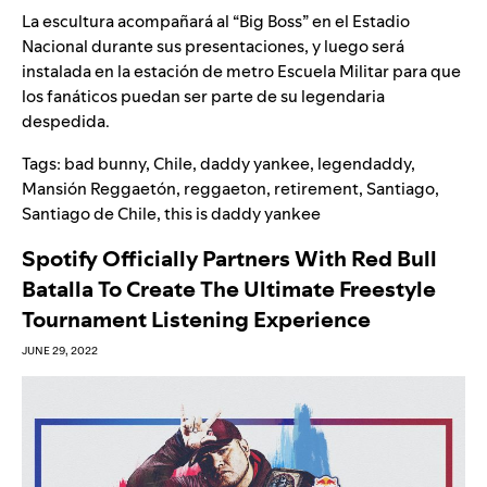
La escultura acompañará al “Big Boss” en el Estadio
Nacional durante sus presentaciones, y luego será
instalada en la estación de metro Escuela Militar para que
los fanáticos puedan ser parte de su legendaria
despedida.
Tags:
bad bunny
,
Chile
,
daddy yankee
,
legendaddy
,
Mansión Reggaetón
,
reggaeton
,
retirement
,
Santiago
,
Santiago de Chile
,
this is daddy yankee
Spotify Officially Partners With Red Bull
Batalla To Create The Ultimate Freestyle
Tournament Listening Experience
JUNE 29, 2022