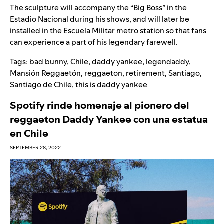
The sculpture will accompany the “Big Boss” in the
Estadio Nacional during his shows, and will later be
installed in the Escuela Militar metro station so that fans
can experience a part of his legendary farewell.
Tags:
bad bunny
,
Chile
,
daddy yankee
,
legendaddy
,
Mansión Reggaetón
,
reggaeton
,
retirement
,
Santiago
,
Santiago de Chile
,
this is daddy yankee
Spotify rinde homenaje al pionero del
reggaeton Daddy Yankee con una estatua
en Chile
SEPTEMBER 28, 2022