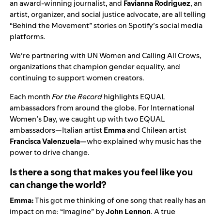
an award-winning journalist, and
Favianna Rodriguez
, an
artist, organizer, and social justice advocate, are all telling
“Behind the Movement” stories on Spotify’s social media
platforms.
We’re partnering with
UN Women
and
Calling All Crows
,
organizations that champion gender equality, and
continuing to support women creators.
Each month
For the Record
highlights EQUAL
ambassadors from around the globe. For International
Women’s Day, we caught up with two EQUAL
ambassadors—Italian artist
Emma
and Chilean artist
Francisca Valenzuela
—who explained why music has the
power to drive change.
Is there a song that makes you feel like you
can change the world?
Emma:
This got me thinking of one song that really has an
impact on me: “
Imagine
” by
John Lennon
. A true