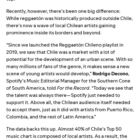
Recently, however, there’s been one big difference:
While reggaetón was historically produced outside Chile,
there’s now a wave of local Chilean artists gaining
prominence inside its borders and beyond.
“Since we launched the
Reggaetón Chileno
playlist in
2019, we saw that Chile was a market with a lot of
potential for the development of an urban scene. With so
many millions of fans of the genre, it makes sense a new
scene of young artists would develop,”
Rodrigo Decono
,
Spotify’s Music Editorial Manager for the Southern Cone
of South America, told
For the Record
.
“Today we see that
the talent was always there—Spotify just needed to
support it. Above all, the Chilean audience itself needed
to accept them, just as it did with artists from Puerto Rico,
Colombia, and the rest of Latin America.”
The data backs this up. Almost 40% of Chile’s Top 50
music chart is composed of local artists. As a result, the