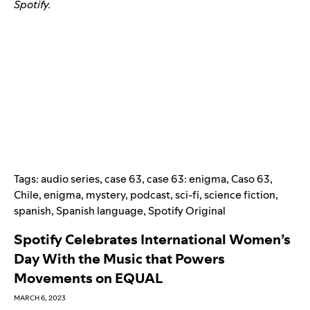
Spotify.
Tags:
audio series
,
case 63
,
case 63: enigma
,
Caso 63
,
Chile
,
enigma
,
mystery
,
podcast
,
sci-fi
,
science fiction
,
spanish
,
Spanish language
,
Spotify Original
Spotify Celebrates International Women’s
Day With the Music that Powers
Movements on EQUAL
MARCH 6, 2023