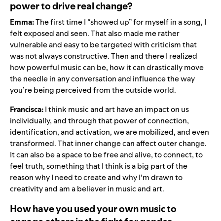
power to drive real change?
Emma:
The first time I “showed up” for myself in a song, I
felt exposed and seen. That also made me rather
vulnerable and easy to be targeted with criticism that
was not always constructive. Then and there I realized
how powerful music can be, how it can drastically move
the needle in any conversation and influence the way
you’re being perceived from the outside world.
Francisca:
I think music and art have an impact on us
individually, and through that power of connection,
identification, and activation, we are mobilized, and even
transformed. That inner change can affect outer change.
It can also be a space to be free and alive, to connect, to
feel truth, something that I think is a big part of the
reason why I need to create and why I’m drawn to
creativity and am a believer in music and art.
How have you used your own music to