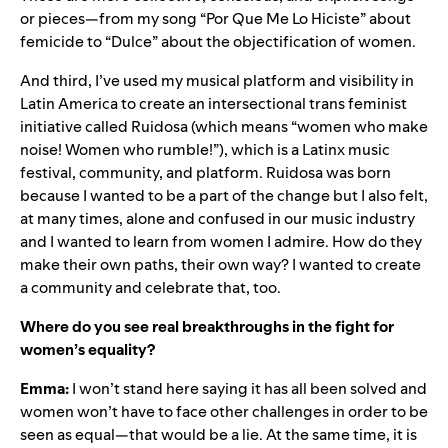
or pieces—from my song “
Por Que Me Lo Hiciste
” about
femicide to “
Dulce
” about the objectification of women.
And third, I’ve used my musical platform and visibility in
Latin America to create an intersectional trans feminist
initiative called Ruidosa (which means “women who make
noise! Women who rumble!”), which is a Latinx music
festival, community, and platform. Ruidosa was born
because I wanted to be a part of the change but I also felt,
at many times, alone and confused in our music industry
and I wanted to learn from women I admire. How do they
make their own paths, their own way? I wanted to create
a community and celebrate that, too.
Where do you see real breakthroughs in the fight for
women’s equality?
Emma:
I won’t stand here saying it has all been solved and
women won’t have to face other challenges in order to be
seen as equal—that would be a lie. At the same time, it is