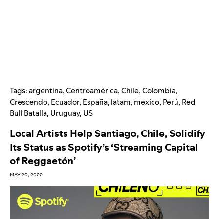
Tags:
argentina
,
Centroamérica
,
Chile
,
Colombia
,
Crescendo
,
Ecuador
,
España
,
latam
,
mexico
,
Perú
,
Red
Bull Batalla
,
Uruguay
,
US
Local Artists Help Santiago, Chile, Solidify
Its Status as Spotify’s ‘Streaming Capital
of Reggaetón’
MAY 20, 2022