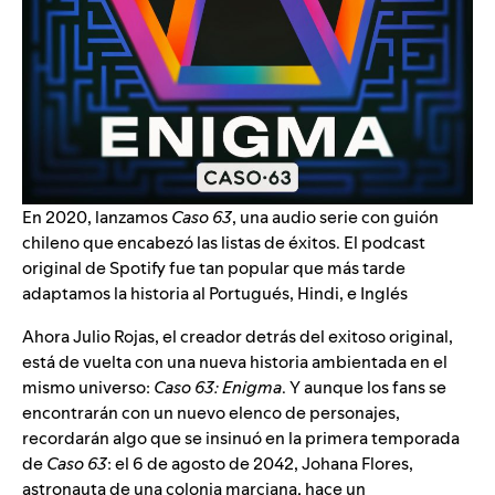
En 2020, lanzamos
Caso 63
, una audio serie con guión
chileno que encabezó las listas de éxitos. El podcast
original de Spotify fue tan popular que más tarde
adaptamos la historia al
Portugués
,
Hindi
, e
Inglés
Ahora Julio Rojas, el creador detrás del exitoso original,
está de vuelta con una nueva historia ambientada en el
mismo universo:
Caso 63: Enigma
. Y aunque los fans se
encontrarán con un nuevo elenco de personajes,
recordarán algo que se insinuó en la primera temporada
de
Caso 63
: el 6 de agosto de 2042, Johana Flores,
astronauta de una colonia marciana, hace un