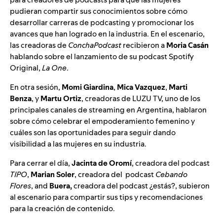
pudieran compartir sus conocimientos sobre cómo
desarrollar carreras de podcasting y promocionar los
avances que han logrado en la industria. En el escenario,
las creadoras de
ConchaPodcast
recibieron a
Moria Casán
hablando sobre el lanzamiento de su podcast Spotify
Original,
La One
.
En otra sesión,
Momi Giardina
,
Mica Vazquez
,
Marti
Benza
, y
Martu Ortiz
, creadoras de LUZU TV, uno de los
principales canales de streaming en Argentina, hablaron
sobre cómo celebrar el empoderamiento femenino y
cuáles son las oportunidades para seguir dando
visibilidad a las mujeres en su industria.
Para cerrar el día,
Jacinta de Oromí
, creadora del podcast
TIPO
,
Marian Soler
, creadora del podcast
Cebando
Flores
, and
Buera,
creadora del podcast
¿estás?
, subieron
al escenario para compartir sus tips y recomendaciones
para la creación de contenido.