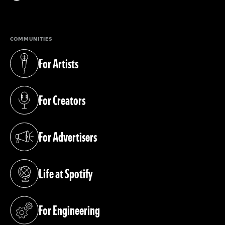
(opens in a new tab)
COMMUNITIES
For Artists
(opens in a new tab)
For Creators
(opens in a new tab)
For Advertisers
(opens in a new tab)
Life at Spotify
(opens in a new tab)
For Engineering
(opens in a new tab)