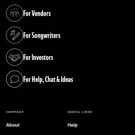
For Vendors
(opens in a new tab)
For Songwriters
(opens in a new tab)
For Investors
(opens in a new tab)
For Help, Chat & Ideas
(opens in a new tab)
COMPANY
USEFUL LINKS
About
Help