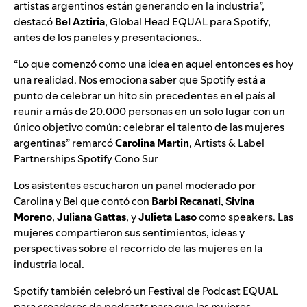
artistas argentinos están generando en la industria”,
destacó
Bel Aztiria
, Global Head EQUAL para Spotify,
antes de los paneles y presentaciones..
“Lo que comenzó como una idea en aquel entonces es hoy
una realidad. Nos emociona saber que Spotify está a
punto de celebrar un hito sin precedentes en el país al
reunir a más de 20.000 personas en un solo lugar con un
único objetivo común: celebrar el talento de las mujeres
argentinas” remarcó
Carolina Martin
, Artists & Label
Partnerships Spotify Cono Sur
Los asistentes escucharon un panel moderado por
Carolina y Bel que contó con
Barbi Recanati
,
Sivina
Moreno
,
Juliana Gattas
, y
Julieta Laso
como speakers. Las
mujeres compartieron sus sentimientos, ideas y
perspectivas sobre el recorrido de las mujeres en la
industria local.
Spotify también celebró un Festival de Podcast EQUAL
para creadores de podcasts para que las mujeres