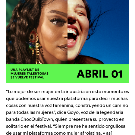
“Lo mejor de ser mujer en la industria en este momento es
que podemos usar nuestra plataforma para decir muchas
cosas con nuestra voz femenina, construyendo un camino
para todas las mujeres”, dice Goyo, voz de la legendaria
banda ChocQuibTown, quien presentará su proyecto en
solitario en el festival. “Siempre me he sentido orgullosa
de usar mi plataforma como mujer afrolatina, y así