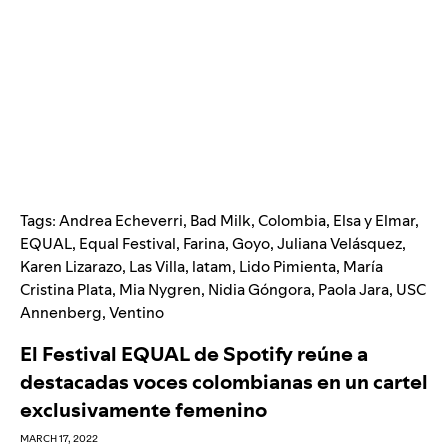
Tags:
Andrea Echeverri
,
Bad Milk
,
Colombia
,
Elsa y Elmar
,
EQUAL
,
Equal Festival
,
Farina
,
Goyo
,
Juliana Velásquez
,
Karen Lizarazo
,
Las Villa
,
latam
,
Lido Pimienta
,
María
Cristina Plata
,
Mia Nygren
,
Nidia Góngora
,
Paola Jara
,
USC
Annenberg
,
Ventino
El Festival EQUAL de Spotify reúne a
destacadas voces colombianas en un cartel
exclusivamente femenino
MARCH 17, 2022