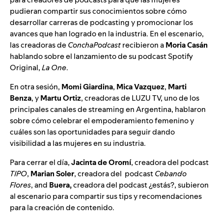
pudieran compartir sus conocimientos sobre cómo
desarrollar carreras de podcasting y promocionar los
avances que han logrado en la industria. En el escenario,
las creadoras de
ConchaPodcast
recibieron a
Moria Casán
hablando sobre el lanzamiento de su podcast Spotify
Original,
La One
.
En otra sesión,
Momi Giardina
,
Mica Vazquez
,
Marti
Benza
, y
Martu Ortiz
, creadoras de LUZU TV, uno de los
principales canales de streaming en Argentina, hablaron
sobre cómo celebrar el empoderamiento femenino y
cuáles son las oportunidades para seguir dando
visibilidad a las mujeres en su industria.
Para cerrar el día,
Jacinta de Oromí
, creadora del podcast
TIPO
,
Marian Soler
, creadora del podcast
Cebando
Flores
, and
Buera,
creadora del podcast
¿estás?
, subieron
al escenario para compartir sus tips y recomendaciones
para la creación de contenido.