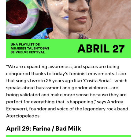
“We are expanding awareness, and spaces are being
conquered thanks to today’s feminist movements. I see
that songs I wrote 25 years ago like ‘
Cosita Seria
’—which
speaks about harassment and gender violence—are
being validated and make more sense because they are
perfect for everything that is happening,” says
Andrea
Echeverri
, founder and voice of the legendary rock band
Aterciopelados.
April 29: Farina / Bad Milk