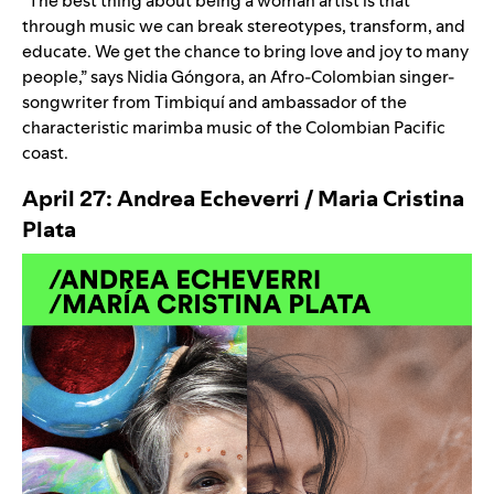
“The best thing about being a woman artist is that
through music we can break stereotypes, transform, and
educate. We get the chance to bring love and joy to many
people,” says
Nidia Góngora
, an Afro-Colombian singer-
songwriter from Timbiquí and ambassador of the
characteristic marimba music of the Colombian Pacific
coast.
April 27: Andrea Echeverri / Maria Cristina
Plata