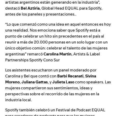
artistas argentinos están generando en la industria”,
destacó
Bel Aztiria
, Global Head EQUAL para Spotify,
antes de los paneles y presentaciones..
“Lo que comenzó como una idea en aquel entonces es hoy
una realidad. Nos emociona saber que Spotify está a
punto de celebrar un hito sin precedentes en el país al
reunir a más de 20.000 personas en un solo lugar con un
único objetivo común: celebrar el talento de las mujeres
argentinas” remarcó
Carolina Martin
, Artists & Label
Partnerships Spotify Cono Sur
Los asistentes escucharon un panel moderado por
Carolina y Bel que contó con
Barbi Recanati
,
Sivina
Moreno
,
Juliana Gattas
, y
Julieta Laso
como speakers. Las
mujeres compartieron sus sentimientos, ideas y
perspectivas sobre el recorrido de las mujeres en la
industria local.
Spotify también celebró un Festival de Podcast EQUAL
para creadores de podcasts para que las mujeres