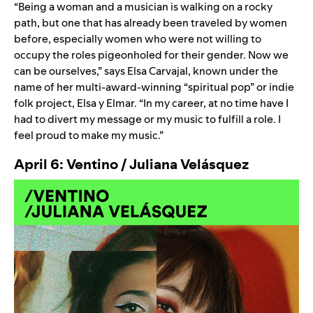
“Being a woman and a musician is walking on a rocky
path, but one that has already been traveled by women
before, especially women who were not willing to
occupy the roles pigeonholed for their gender. Now we
can be ourselves,” says Elsa Carvajal, known under the
name of her multi-award-winning “spiritual pop” or indie
folk project,
Elsa y Elmar
. “In my career, at no time have I
had to divert my message or my music to fulfill a role. I
feel proud to make my music.”
April 6: Ventino / Juliana Vel
á
squez