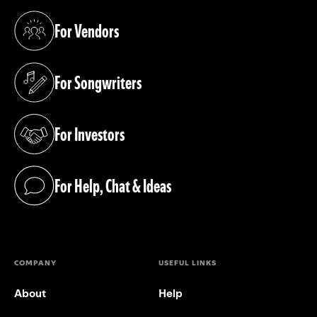
For Vendors
(opens in a new tab)
For Songwriters
(opens in a new tab)
For Investors
(opens in a new tab)
For Help, Chat & Ideas
(opens in a new tab)
COMPANY
USEFUL LINKS
About
Help