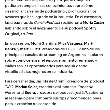
pudieran compartir sus conocimientos sobre cómo
desarrollar carreras de podcasting y promocionar los
avances que han logrado en la industria. En el escenario,
las creadoras de
ConchaPodcast
recibieron a
Moria Casán
hablando sobre el lanzamiento de su podcast Spotify
Original,
La One
.
En otra sesión,
Momi Giardina
,
Mica Vazquez
,
Marti
Benza
, y
Martu Ortiz
, creadoras de LUZU TV, uno de los
principales canales de streaming en Argentina, hablaron
sobre cómo celebrar el empoderamiento femenino y
cuáles son las oportunidades para seguir dando
visibilidad a las mujeres en su industria.
Para cerrar el día,
Jacinta de Oromí
, creadora del podcast
TIPO
,
Marian Soler
, creadora del podcast
Cebando
Flores
, and
Buera,
creadora del podcast
¿estás?
, subieron
al escenario para compartir sus tips y recomendaciones
para la creación de contenido.