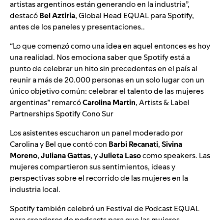
artistas argentinos están generando en la industria”,
destacó
Bel Aztiria
, Global Head EQUAL para Spotify,
antes de los paneles y presentaciones..
“Lo que comenzó como una idea en aquel entonces es hoy
una realidad. Nos emociona saber que Spotify está a
punto de celebrar un hito sin precedentes en el país al
reunir a más de 20.000 personas en un solo lugar con un
único objetivo común: celebrar el talento de las mujeres
argentinas” remarcó
Carolina Martin
, Artists & Label
Partnerships Spotify Cono Sur
Los asistentes escucharon un panel moderado por
Carolina y Bel que contó con
Barbi Recanati
,
Sivina
Moreno
,
Juliana Gattas
, y
Julieta Laso
como speakers. Las
mujeres compartieron sus sentimientos, ideas y
perspectivas sobre el recorrido de las mujeres en la
industria local.
Spotify también celebró un Festival de Podcast EQUAL
para creadores de podcasts para que las mujeres