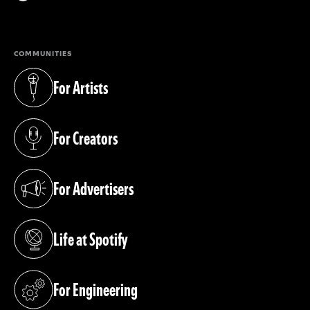
(opens in a new tab)
COMMUNITIES
For Artists
(opens in a new tab)
For Creators
(opens in a new tab)
For Advertisers
(opens in a new tab)
Life at Spotify
(opens in a new tab)
For Engineering
(opens in a new tab)