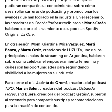
pudieran compartir sus conocimientos sobre cómo
desarrollar carreras de podcasting y promocionar los
avances que han logrado en la industria. En el escenario,
las creadoras de
ConchaPodcast
recibieron a
Moria Casán
hablando sobre el lanzamiento de su podcast Spotify
Original,
La One
.
En otra sesión,
Momi Giardina
,
Mica Vazquez
,
Marti
Benza
, y
Martu Ortiz
, creadoras de LUZU TV, uno de los
principales canales de streaming en Argentina, hablaron
sobre cómo celebrar el empoderamiento femenino y
cuáles son las oportunidades para seguir dando
visibilidad a las mujeres en su industria.
Para cerrar el día,
Jacinta de Oromí
, creadora del podcast
TIPO
,
Marian Soler
, creadora del podcast
Cebando
Flores
, and
Buera,
creadora del podcast
¿estás?
, subieron
al escenario para compartir sus tips y recomendaciones
para la creación de contenido.