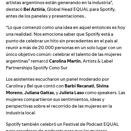
artistas argentinos están generando en la industria”,
destacó
Bel Aztiria
, Global Head EQUAL para Spotify,
antes de los paneles y presentaciones..
“Lo que comenzó como una idea en aquel entonces es hoy
una realidad. Nos emociona saber que Spotify está a
punto de celebrar un hito sin precedentes en el país al
reunir a más de 20.000 personas en un solo lugar con un
único objetivo común: celebrar el talento de las mujeres
argentinas” remarcó
Carolina Martin
, Artists & Label
Partnerships Spotify Cono Sur
Los asistentes escucharon un panel moderado por
Carolina y Bel que contó con
Barbi Recanati
,
Sivina
Moreno
,
Juliana Gattas
, y
Julieta Laso
como speakers. Las
mujeres compartieron sus sentimientos, ideas y
perspectivas sobre el recorrido de las mujeres en la
industria local.
Spotify también celebró un Festival de Podcast EQUAL
para creadores de podcasts para que las mujeres