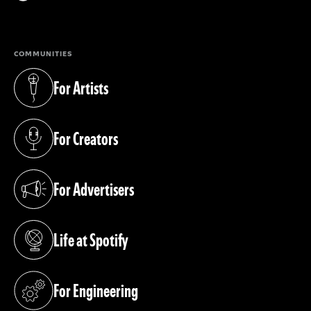
(opens in a new tab)
COMMUNITIES
For Artists
(opens in a new tab)
For Creators
(opens in a new tab)
For Advertisers
(opens in a new tab)
Life at Spotify
(opens in a new tab)
For Engineering
(opens in a new tab)