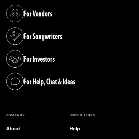
For Vendors
(opens in a new tab)
For Songwriters
(opens in a new tab)
For Investors
(opens in a new tab)
For Help, Chat & Ideas
(opens in a new tab)
COMPANY
USEFUL LINKS
About
Help