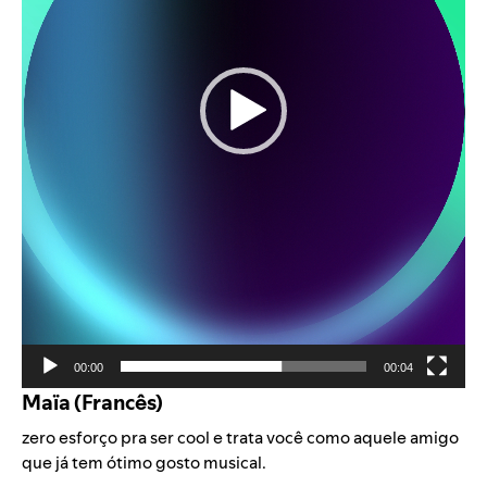
00:00
00:04
Maïa (Francês)
zero esforço pra ser cool e trata você como aquele amigo
que já tem ótimo gosto musical.