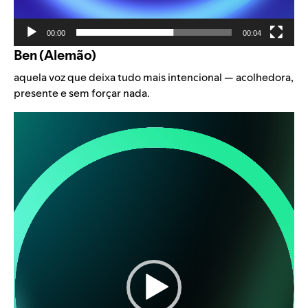
00:00
00:04
Ben (Alemão)
aquela voz que deixa tudo mais intencional — acolhedora,
presente e sem forçar nada.
Video
Player