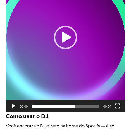
00:00
00:04
Como usar o DJ
Você encontra o DJ direto na home do Spotify — é só