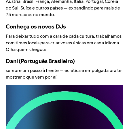
Áustria, Brasil, França, Alemanha, Itália, Portugal, Coreia
do Sul, Suíça e outros países — expandindo para mais de
75 mercados no mundo.
Conheça os novos DJs
Para deixar tudo com a cara de cada cultura, trabalhamos
com times locais para criar vozes únicas em cada idioma.
Olha quem chegou:
Dani (Português Brasileiro)
sempre um passo à frente — eclética e empolgada pra te
mostrar o que vem por aí.
Video
Player