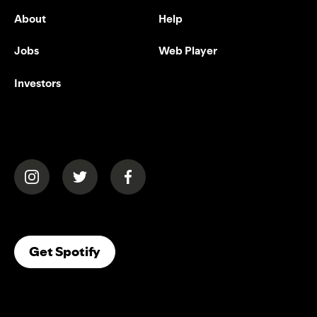
About
Help
Jobs
Web Player
Investors
(opens in a new tab)
(opens in a new tab)
(opens in a new tab)
(opens In A New Tab)
Get Spotify