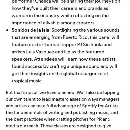
performer Chesca will be sharing their journeys on
how they’ve built their careers and brands as
women in the industry while reflecting on the
importance of allyship among creators.
Sonidos de la Isla
:
Spotlighting the various sounds
that are emerging from Puerto Rico, this panel will
feature doctor-turned-rapper PJ Sin Suela and
artists Luis Vazquez and
iLe as the featured
speakers. Attendees will learn how these artists
found success by crafting a unique sound and will
get their insights on the global resurgence of
tropical music.
But that’s not all we have planned. We’ll also be tapping
our own talent to lead masterclasses on ways managers
and artists can take full advantage of Spotify for Artists,
the fundamentals of writing and publishing music, and
the best practices when crafting pitches for PR and
media outreach. These classes are designed to give