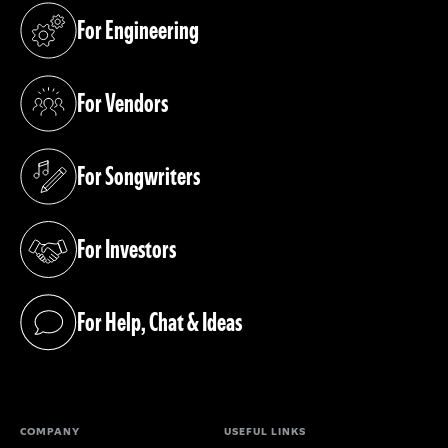
For Engineering
(opens in a new tab)
For Vendors
(opens in a new tab)
For Songwriters
(opens in a new tab)
For Investors
(opens in a new tab)
For Help, Chat & Ideas
(opens in a new tab)
COMPANY
USEFUL LINKS