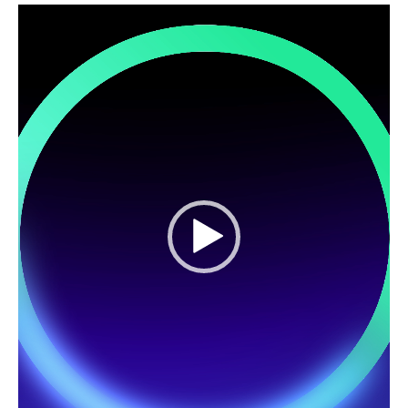
Video
Player