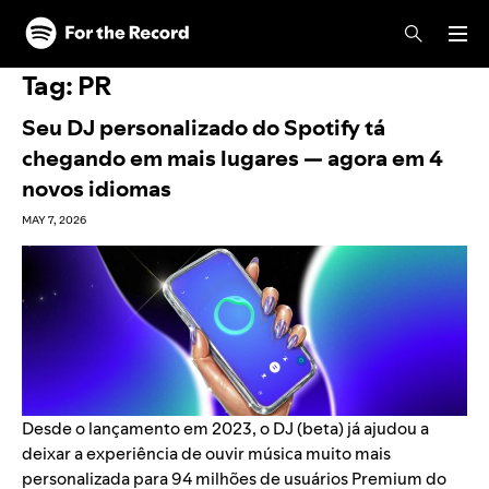
Skip to main content
Skip to footer
Tag:
PR
Seu DJ personalizado do Spotify tá
chegando em mais lugares — agora em 4
novos idiomas
MAY 7, 2026
Desde o lançamento em 2023, o
DJ (beta)
já ajudou a
deixar a experiência de ouvir música muito mais
personalizada para 94 milhões de usuários Premium do