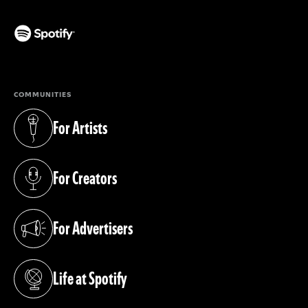
(opens in a new tab)
COMMUNITIES
For Artists
(opens in a new tab)
For Creators
(opens in a new tab)
For Advertisers
(opens in a new tab)
Life at Spotify
(opens in a new tab)