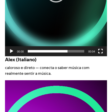
00:00
00:04
Alex (Italiano)
caloroso e direto — conecta o saber música com
realmente sentir a música.
Video
Player