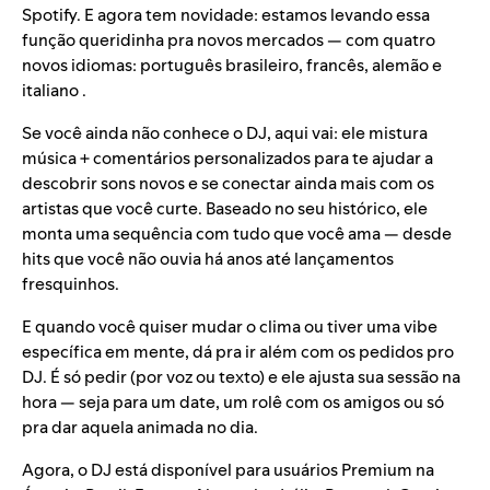
Spotify. E agora tem novidade: estamos levando essa
função queridinha pra novos mercados — com quatro
novos idiomas: português brasileiro, francês, alemão e
italiano .
Se você ainda não conhece o DJ, aqui vai: ele mistura
música + comentários personalizados para te ajudar a
descobrir sons novos e se conectar ainda mais com os
artistas que você curte. Baseado no seu histórico, ele
monta uma sequência com tudo que você ama — desde
hits que você não ouvia há anos até lançamentos
fresquinhos.
E quando você quiser mudar o clima ou tiver uma vibe
específica em mente, dá pra ir além com os
pedidos pro
DJ
. É só pedir (por voz ou texto) e ele ajusta sua sessão na
hora — seja para um date, um rolê com os amigos ou só
pra dar aquela animada no dia.
Agora, o DJ está disponível para usuários Premium na