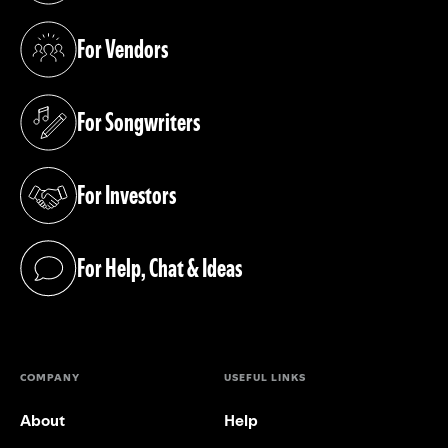
For Vendors
(opens in a new tab)
For Songwriters
(opens in a new tab)
For Investors
(opens in a new tab)
For Help, Chat & Ideas
(opens in a new tab)
COMPANY
USEFUL LINKS
About
Help