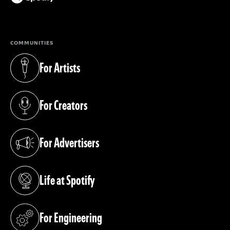
(opens in a new tab)
COMMUNITIES
For Artists
(opens in a new tab)
For Creators
(opens in a new tab)
For Advertisers
(opens in a new tab)
Life at Spotify
(opens in a new tab)
For Engineering
(opens in a new tab)