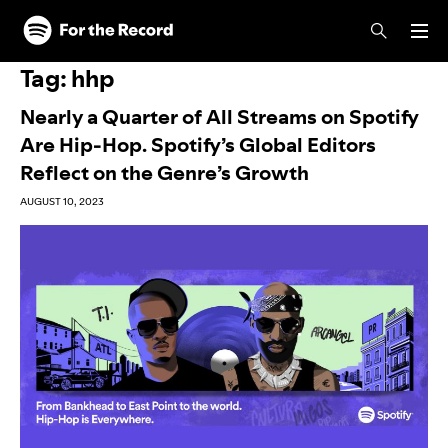
Skip to main content
Skip to footer
Tag:
hhp
Nearly a Quarter of All Streams on Spotify
Are Hip-Hop. Spotify’s Global Editors
Reflect on the Genre’s Growth
AUGUST 10, 2023