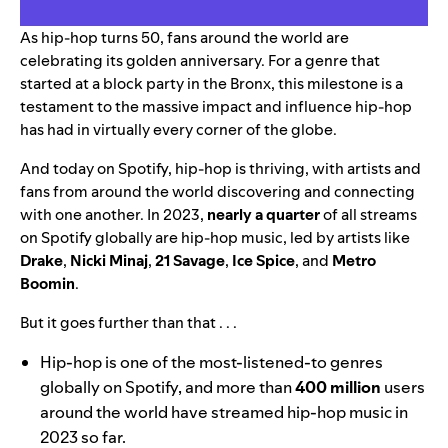
As
hip-hop turns 50
, fans around the world are
celebrating its golden anniversary
. For a genre that
started at a block party in the Bronx, this milestone is a
testament to the massive impact and influence hip-hop
has had in virtually every corner of the globe.
And today on Spotify, hip-hop is thriving, with artists and
fans from around the world discovering and connecting
with one another. In 2023,
nearly a quarter
of all streams
on Spotify globally are hip-hop music, led by artists like
Drake
,
Nicki Minaj
,
21 Savage
,
Ice Spice
, and
Metro
Boomin
.
But it goes further than that . . .
Hip-hop is one of the most-listened-to genres
globally on Spotify, and more than
400 million
users
around the world have streamed hip-hop music in
2023 so far.