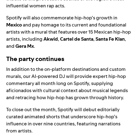
influential women rap acts.
Spotify will also commemorate hip-hop’s growth in
Mexico
and pay homage to its current and foundational
artists with a mural that features over 15 Mexican hip-hop
artists, including
Akwid
,
Cartel de Santa
,
Santa Fe Klan
,
and
Gera Mx
.
The party continues
In addition to the on-platform destinations and custom
murals, our
AI-powered DJ
will provide expert hip-hop
commentary all month long on Spotify, supplying
aficionados with cultural context about musical legends
and retracing how hip-hop has grown through history.
To close out the month, Spotify will debut editorially
curated animated shorts that underscore hip-hop’s
influence in over nine countries, featuring narrations
from artists.