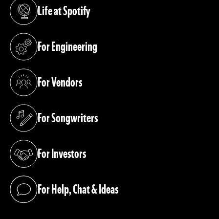
Life at Spotify
(opens in a new tab)
For Engineering
(opens in a new tab)
For Vendors
(opens in a new tab)
For Songwriters
(opens in a new tab)
For Investors
(opens in a new tab)
For Help, Chat & Ideas
(opens in a new tab)