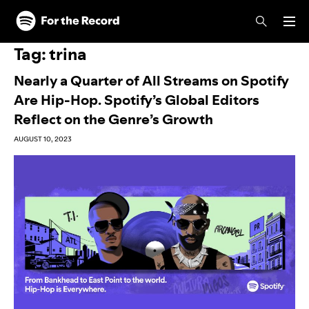
Skip to main content
Skip to footer
Tag:
trina
Nearly a Quarter of All Streams on Spotify
Are Hip-Hop. Spotify’s Global Editors
Reflect on the Genre’s Growth
AUGUST 10, 2023