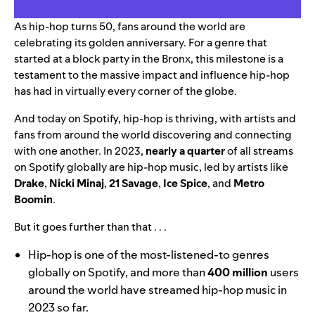
As
hip-hop turns 50
, fans around the world are
celebrating its golden anniversary
. For a genre that
started at a block party in the Bronx, this milestone is a
testament to the massive impact and influence hip-hop
has had in virtually every corner of the globe.
And today on Spotify, hip-hop is thriving, with artists and
fans from around the world discovering and connecting
with one another. In 2023,
nearly a quarter
of all streams
on Spotify globally are hip-hop music, led by artists like
Drake
,
Nicki Minaj
,
21 Savage
,
Ice Spice
, and
Metro
Boomin
.
But it goes further than that . . .
Hip-hop is one of the most-listened-to genres
globally on Spotify, and more than
400 million
users
around the world have streamed hip-hop music in
2023 so far.