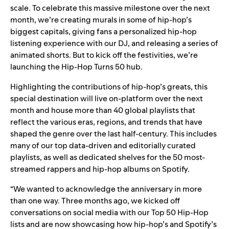
scale. To celebrate this massive milestone over the next
month, we’re creating murals in some of hip-hop’s
biggest capitals, giving fans a personalized hip-hop
listening experience with our
DJ
, and releasing a series of
animated shorts. But to kick off the festivities, we’re
launching the
Hip-Hop Turns 50
hub.
Highlighting the contributions of hip-hop’s greats, this
special destination will live on-platform over the next
month and house more than 40 global playlists that
reflect the various eras, regions, and trends that have
shaped the genre over the last half-century. This includes
many of our top
data-driven
and
editorially curated
playlists, as well as dedicated shelves for the 50 most-
streamed
rappers
and hip-hop
albums
on Spotify.
“We wanted to acknowledge the anniversary in more
than one way. Three months ago, we kicked off
conversations on social media with our Top 50 Hip-Hop
lists and are now showcasing how hip-hop’s and Spotify’s