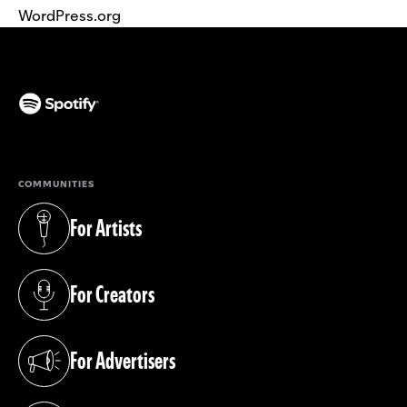
WordPress.org
(opens in a new tab)
COMMUNITIES
For Artists
(opens in a new tab)
For Creators
(opens in a new tab)
For Advertisers
(opens in a new tab)