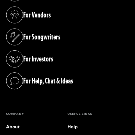
For Vendors
(opens in a new tab)
For Songwriters
(opens in a new tab)
For Investors
(opens in a new tab)
For Help, Chat & Ideas
(opens in a new tab)
COMPANY
USEFUL LINKS
About
Help