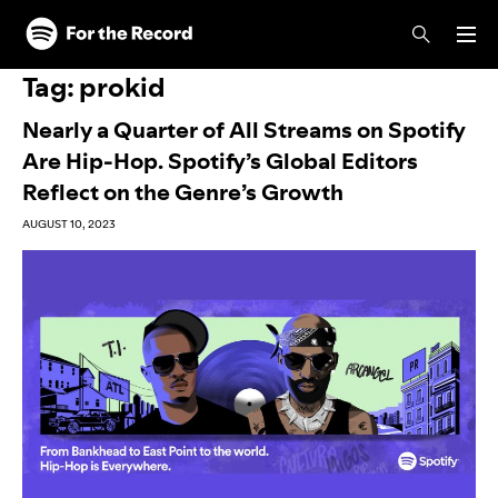
Skip to main content
Skip to footer
Tag:
prokid
Nearly a Quarter of All Streams on Spotify
Are Hip-Hop. Spotify’s Global Editors
Reflect on the Genre’s Growth
AUGUST 10, 2023