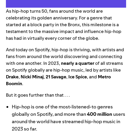
As
hip-hop turns 50
, fans around the world are
celebrating its golden anniversary
. For a genre that
started at a block party in the Bronx, this milestone is a
testament to the massive impact and influence hip-hop
has had in virtually every corner of the globe.
And today on Spotify, hip-hop is thriving, with artists and
fans from around the world discovering and connecting
with one another. In 2023,
nearly a quarter
of all streams
on Spotify globally are hip-hop music, led by artists like
Drake
,
Nicki Minaj
,
21 Savage
,
Ice Spice
, and
Metro
Boomin
.
But it goes further than that . . .
Hip-hop is one of the most-listened-to genres
globally on Spotify, and more than
400 million
users
around the world have streamed hip-hop music in
2023 so far.