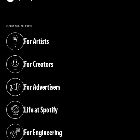
(opens in a new tab)
COMMUNITIES
For Artists
(opens in a new tab)
For Creators
(opens in a new tab)
For Advertisers
(opens in a new tab)
Life at Spotify
(opens in a new tab)
For Engineering
(opens in a new tab)