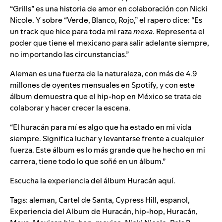
“Grills” es una historia de amor en colaboración con Nicki
Nicole. Y sobre “Verde, Blanco, Rojo,” el rapero dice: “Es
un track que hice para toda mi raza
mexa
. Representa el
poder que tiene el mexicano para salir adelante siempre,
no importando las circunstancias.”
Aleman es una fuerza de la naturaleza, con más de 4.9
millones de oyentes mensuales en Spotify, y con este
álbum demuestra que el hip-hop en México se trata de
colaborar y hacer crecer la escena.
“El huracán para mí es algo que ha estado en mi vida
siempre. Significa luchar y levantarse frente a cualquier
fuerza. Este álbum es lo más grande que he hecho en mi
carrera, tiene todo lo que soñé en un álbum.”
Escucha la experiencia del álbum Huracán
aquí.
Tags:
aleman
,
Cartel de Santa
,
Cypress Hill
,
espanol
,
Experiencia del Album de Huracán
,
hip-hop
,
Huracán
,