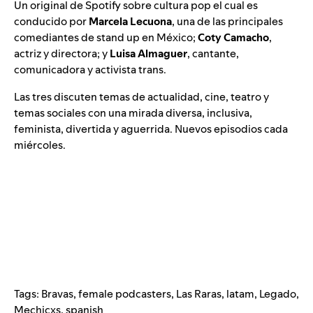
Un original de Spotify sobre cultura pop el cual es
conducido por
Marcela Lecuona
, una de las principales
comediantes de stand up en México;
Coty Camacho
,
actriz y directora; y
Luisa Almaguer
, cantante,
comunicadora y activista trans.
Las tres discuten temas de actualidad, cine, teatro y
temas sociales con una mirada diversa, inclusiva,
feminista, divertida y aguerrida. Nuevos episodios cada
miércoles.
Tags:
Bravas
,
female podcasters
,
Las Raras
,
latam
,
Legado
,
Mechicxs
,
spanish