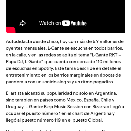
Autodidacta desde chico, hoy con más de 5.7 millones de
oyentes mensuales, L-Gante se escucha en todos barrios,
en la calle, y en las redes se agita el tema “
L-Gante RKT –
Papu DJ, L-Gante
”, que cuenta con cerca de 110 millones
de escuchas en Spotify.
Este tema describe en detalle el
entretenimiento en los barrios marginales en épocas de
pandemia con un sonido alegre y un ritmo pegadizo.
El artista alcanzó su popularidad no solo en Argentina,
sino también en países como México, España, Chile y
Uruguay.
L-Gante: Bzrp Music Session
con
Bizarrap
llegó a
ocupar el puesto número 1 en el chart de Argentina y
llegó al puesto número 119 en el puesto Global.