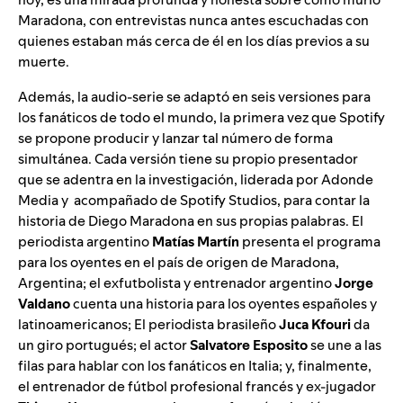
Maradona, con entrevistas nunca antes escuchadas con
quienes estaban más cerca de él en los días previos a su
muerte.
Además, la audio-serie se adaptó en seis versiones para
los fanáticos de todo el mundo, la primera vez que Spotify
se propone producir y lanzar tal número de forma
simultánea. Cada versión tiene su propio presentador
que se adentra en la investigación, liderada por Adonde
Media y acompañado de Spotify Studios, para contar la
historia de Diego Maradona en sus propias palabras. El
periodista argentino
Matías Martín
presenta el programa
para los oyentes en el país de origen de Maradona,
Argentina; el exfutbolista y entrenador argentino
Jorge
Valdano
cuenta una historia para los oyentes españoles y
latinoamericanos; El periodista brasileño
Juca Kfouri
da
un giro portugués; el actor
Salvatore Esposito
se une a las
filas para hablar con los fanáticos en Italia; y, finalmente,
el entrenador de fútbol profesional francés y ex-jugador