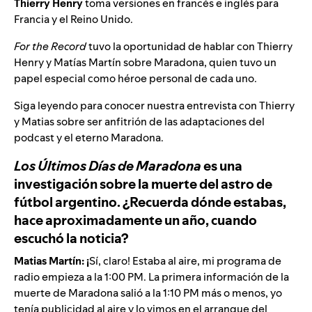
Thierry Henry
toma versiones en francés e inglés para
Francia y el Reino Unido.
For the Record
tuvo la oportunidad de hablar con Thierry
Henry y Matías Martín sobre Maradona, quien tuvo un
papel especial como héroe personal de cada uno.
Siga leyendo para conocer nuestra entrevista con Thierry
y Matias sobre ser anfitrión de las adaptaciones del
podcast y el eterno Maradona.
Los Últimos Días de Maradona
es una
investigación sobre la muerte del astro de
fútbol argentino. ¿Recuerda dónde estabas,
hace aproximadamente un año, cuando
escuchó la noticia?
Matias Martín: ¡
Sí, claro! Estaba al aire, mi programa de
radio empieza a la 1:00 PM. La primera información de la
muerte de Maradona salió a la 1:10 PM más o menos, yo
tenía publicidad al aire y lo vimos en el arranque del