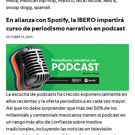
Mexa
,
Mexican hip-hop
,
mexico
,
Nicki Nicole
,
Rels B
,
snoop dogg
,
spanish
En alianza con Spotify, la IBERO impartirá
curso de periodismo narrativo en podcast
OCTOBER 13, 2021
La escucha de podcasts ha crecido exponencialmente en
años recientes y la oferta periodística es cada vez mayor.
Así que no debe sorprender que más del 50% de los
millennials y centennials mexicanos tienen al podcast en
un rango más alto de confianza sobre medios
tradicionales, incluyendo las noticias en televisión