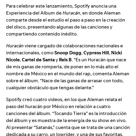
Para celebrar este lanzamiento, Spotify anuncia una
Experiencia del Album de
Huracán
, en donde Aleman
comparte desde el estudio
el paso a paso en la creación
del disco
, presentando algunas de las canciones y
compartiendo contenido inédito.
Huracán
viene cargado de colaboraciones nacionales e
internacionales, como
Snoop
Dogg
,
Cypress
Hill
,
Nicki
Nicole
,
Cartel
de
Santa
y
Rels
B
. “Es un Huracán que nace
de mis ganas de romperla, de poner en lo más alto el
nombre de México en el mundo del rap, comenta Aleman
sobre el álbum. “Nace de las ganas de arrasar con todo,
cualquier obstáculo que tengas delante.”
Spotify creó cuatro videos, en los que Aleman relata el
paso del huracán por México en relación a cuatro
canciones del álbum. “Tocando Tierra” es la introducción
del álbum y es muestra de la energía de su show en vivo.
Al presentar “Satanás,” cuenta que se trata de una canción
dedicada a su carro, un lowrider, y una de sus favoritas.