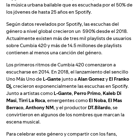
la música urbana bailable que es
escuchada por el 50% de
los jóvenes de hasta 25 años en Spotify.
Según datos revelados por Spotify, las escuchas del
género a nivel global crecieron un 590% desde el 2018.
Actualmente existen más de tres mil playlists de usuarios
sobre Cumbia 420 y más de 14.5 millones de playlists
contienen al menos una canción del género.
Los primeros ritmos de Cumbia 420 comenzaron a
escucharse en 2014. En 2018, el lanzamiento del sencillo
Uno Más Uno
de
L-Gante
junto a
Alan Gomez
y
El Franko
Dj
,
crecieron exponencialmente las escuchas en Spotify.
Junto a artistas como
L-Gante
,
Perro Primo
,
Kaleb Di
Masi
,
Tirri La Roca
, emergentes como
El Noba
,
El Mas
Berraco
,
Anthony NM
, y el productor
DT.Bilardo
, se
convirtieron en algunos de los nombres que marcan la
escena musical.
Para celebrar este género y compartir con los fans,