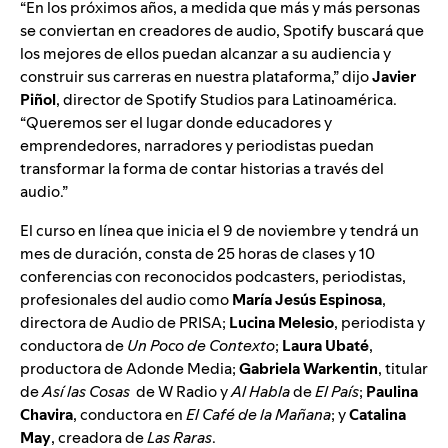
“En los próximos años, a medida que más y más personas
se conviertan en creadores de audio, Spotify buscará que
los mejores de ellos puedan alcanzar a su audiencia y
construir sus carreras en nuestra plataforma,” dijo
Javier
Piñol
, director de Spotify Studios para Latinoamérica.
“Queremos ser el lugar donde educadores y
emprendedores, narradores y periodistas puedan
transformar la forma de contar historias a través del
audio.”
El curso en línea que inicia el 9 de noviembre y tendrá un
mes de duración, consta de 25 horas de clases y 10
conferencias con reconocidos podcasters, periodistas,
profesionales del audio como
María Jesús Espinosa
,
directora de Audio de PRISA;
Lucina Melesio
, periodista y
conductora de
Un Poco de Contexto
;
Laura Ubaté
,
productora de Adonde Media;
Gabriela Warkentin
, titular
de
Así las Cosas
de W Radio y
Al Habla
de
El País
;
Paulina
Chavira
, conductora en
El Café de la Mañana
; y
Catalina
May
, creadora de
Las Raras
.