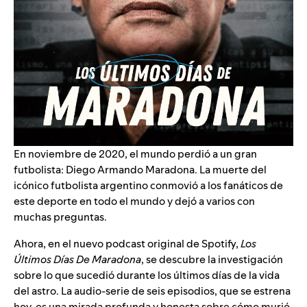
En noviembre de 2020, el mundo perdió a un gran
futbolista: Diego Armando Maradona. La muerte del
icónico futbolista argentino conmovió a los fanáticos de
este deporte en todo el mundo y dejó a varios con
muchas preguntas.
Ahora, en el nuevo podcast original de Spotify,
Los
Últimos Días De Maradona
, se descubre la investigación
sobre lo que sucedió durante los últimos días de la vida
del astro. La audio-serie de seis episodios, que se estrena
hoy, es una mirada profunda y honesta sobre cómo murió