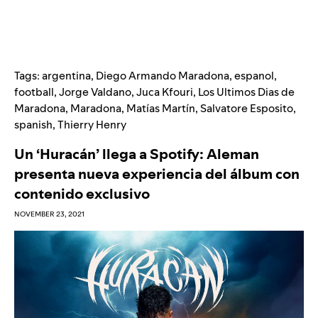
Tags:
argentina
,
Diego Armando Maradona
,
espanol
,
football
,
Jorge Valdano
,
Juca Kfouri
,
Los Ultimos Dias de
Maradona
,
Maradona
,
Matías Martín
,
Salvatore Esposito
,
spanish
,
Thierry Henry
Un ‘Huracán’ llega a Spotify: Aleman
presenta nueva experiencia del álbum con
contenido exclusivo
NOVEMBER 23, 2021