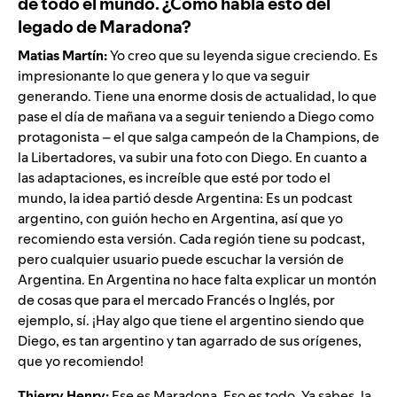
de todo el mundo. ¿Cómo habla esto del
legado de Maradona?
Matias Martín:
Yo creo que su leyenda sigue creciendo. Es
impresionante lo que genera y lo que va seguir
generando. Tiene una enorme dosis de actualidad, lo que
pase el día de mañana va a seguir teniendo a Diego como
protagonista – el que salga campeón de la Champions, de
la Libertadores, va subir una foto con Diego. En cuanto a
las adaptaciones, es increíble que esté por todo el
mundo, la idea partió desde Argentina: Es un podcast
argentino, con guión hecho en Argentina, así que yo
recomiendo esta versión. Cada región tiene su podcast,
pero cualquier usuario puede escuchar la versión de
Argentina. En Argentina no hace falta explicar un montón
de cosas que para el mercado Francés o Inglés, por
ejemplo, sí. ¡Hay algo que tiene el argentino siendo que
Diego, es tan argentino y tan agarrado de sus orígenes,
que yo recomiendo!
Thierry Henry:
Ese es Maradona. Eso es todo. Ya sabes, la