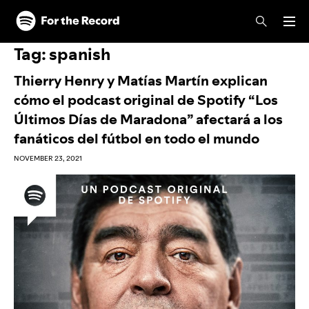
Skip to main content
Skip to footer
Tag:
spanish
Thierry Henry y Matías Martín explican
cómo el podcast original de Spotify “Los
Últimos Días de Maradona” afectará a los
fanáticos del fútbol en todo el mundo
NOVEMBER 23, 2021