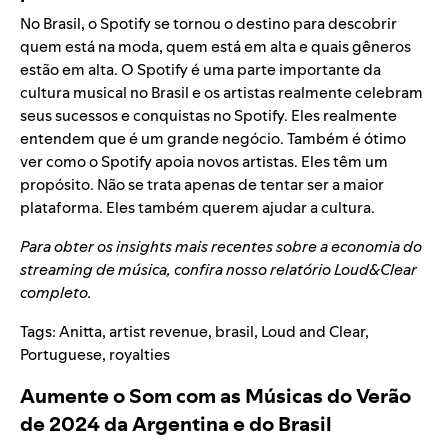
No Brasil, o Spotify se tornou o destino para descobrir
quem está na moda, quem está em alta e quais gêneros
estão em alta. O Spotify é uma parte importante da
cultura musical no Brasil e os artistas realmente celebram
seus sucessos e conquistas no Spotify. Eles realmente
entendem que é um grande negócio. Também é ótimo
ver como o Spotify apoia novos artistas. Eles têm um
propósito. Não se trata apenas de tentar ser a maior
plataforma. Eles também querem ajudar a cultura.
Para obter os insights mais recentes sobre a economia do
streaming de música, confira
nosso relatório Loud&Clear
completo
.
Tags:
Anitta
,
artist revenue
,
brasil
,
Loud and Clear
,
Portuguese
,
royalties
Aumente o Som com as Músicas do Verão
de 2024 da Argentina e do Brasil