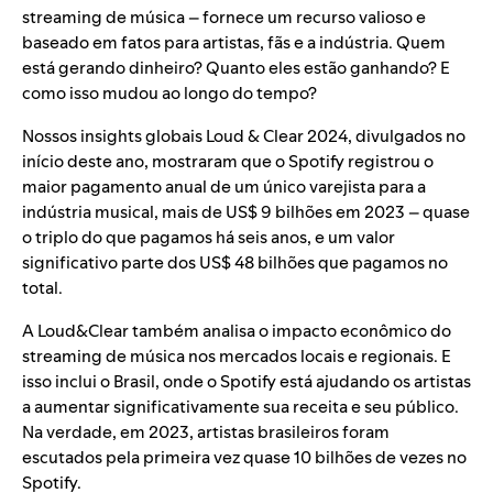
streaming de música – fornece um recurso valioso e
baseado em fatos para artistas, fãs e a indústria. Quem
está gerando dinheiro? Quanto eles estão ganhando? E
como isso mudou ao longo do tempo?
Nossos insights globais Loud & Clear 2024,
divulgados no
início deste ano
, mostraram que o Spotify registrou o
maior pagamento anual de um único varejista para a
indústria musical, mais de US$ 9 bilhões em 2023 – quase
o triplo do que pagamos há seis anos, e um valor
significativo parte dos US$ 48 bilhões que pagamos no
total.
A Loud&Clear também analisa o impacto econômico do
streaming de música nos mercados locais e regionais. E
isso inclui o Brasil, onde o Spotify está ajudando os artistas
a aumentar significativamente sua receita e seu público.
Na verdade, em 2023, artistas brasileiros foram
escutados pela primeira vez quase 10 bilhões de vezes no
Spotify.