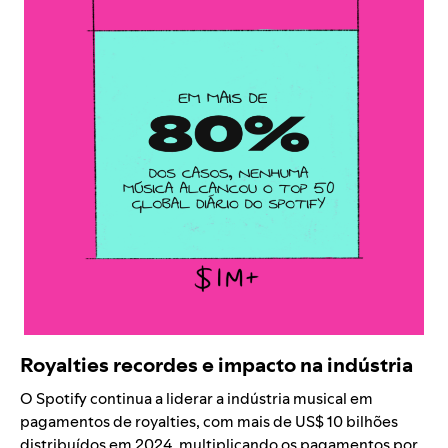
Royalties recordes e impacto na indústria
O Spotify continua a liderar a indústria musical em
pagamentos de royalties, com mais de US$ 10 bilhões
distribuídos em 2024, multiplicando os pagamentos por