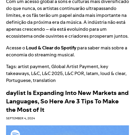
Com um acesso global a sons e culturas mais diversificado
do que nunca, os artistas continuarão ultrapassando
limites, e os fãs terão um papel ainda mais importante na
definição da próxima era da música. A indústria não está
apenas crescendo – ela está evoluindo para um
ecossistema onde ouvintes e criadores prosperam juntos.
Acesse o
Loud & Clear do Spotify
para saber mais sobre a
economia do streaming musical.
Tags:
artist payment
,
Global Artist Payment
,
key
takeaways
,
L&C
,
L&C 2025
,
L&C POR
,
latam
,
loud & clear
,
Portuguese
,
translation
daylist Is Expanding Into New Markets and
Languages, So Here Are 3 Tips To Make
the Most of It
SEPTEMBER 4, 2024