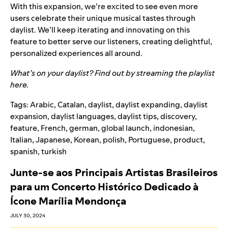
With this expansion, we’re excited to see even more
users celebrate their unique musical tastes through
daylist. We’ll keep iterating and innovating on this
feature to better serve our listeners, creating delightful,
personalized experiences all around.
What’s on your daylist? Find out by streaming the playlist
here
.
Tags:
Arabic
,
Catalan
,
daylist
,
daylist expanding
,
daylist
expansion
,
daylist languages
,
daylist tips
,
discovery
,
feature
,
French
,
german
,
global launch
,
indonesian
,
Italian
,
Japanese
,
Korean
,
polish
,
Portuguese
,
product
,
spanish
,
turkish
Junte-se aos Principais Artistas Brasileiros
para um Concerto Histórico Dedicado à
Ícone Marília Mendonça
JULY 30, 2024