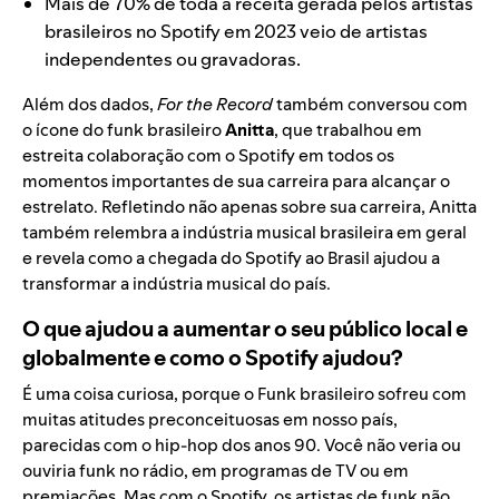
Mais de 70% de toda a receita gerada pelos artistas
brasileiros no Spotify em 2023 veio de artistas
independentes ou gravadoras.
Além dos dados,
For the Record
também conversou com
o ícone do funk brasileiro
Anitta
, que trabalhou em
estreita colaboração com o Spotify em todos os
momentos importantes de sua carreira para alcançar o
estrelato. Refletindo não apenas sobre sua carreira, Anitta
também relembra a indústria musical brasileira em geral
e revela como a chegada do Spotify ao Brasil ajudou a
transformar a indústria musical do país.
O que ajudou a aumentar o seu público local e
globalmente e como o Spotify ajudou?
É uma coisa curiosa, porque o Funk brasileiro sofreu com
muitas atitudes preconceituosas em nosso país,
parecidas com o hip-hop dos anos 90. Você não veria ou
ouviria funk no rádio, em programas de TV ou em
premiações. Mas com o Spotify, os artistas de funk não