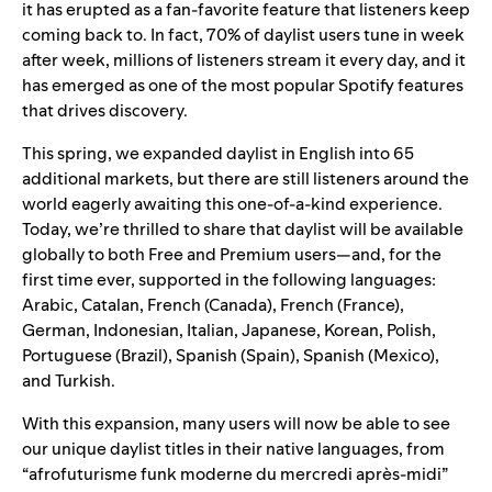
it has erupted as a fan-favorite feature that listeners keep
coming back to. In fact, 70% of daylist users tune in week
after week, millions of listeners stream it every day, and it
has emerged as one of the most popular Spotify features
that drives discovery.
This spring, we expanded daylist in English into 65
additional markets, but there are still listeners around the
world eagerly awaiting this one-of-a-kind experience.
Today, we’re thrilled to share that
daylist
will be available
globally to both Free and Premium users—and, for the
first time ever, supported in the following languages:
Arabic, Catalan, French (Canada), French (France),
German, Indonesian, Italian, Japanese, Korean, Polish,
Portuguese (Brazil), Spanish (Spain), Spanish (Mexico),
and Turkish.
With this expansion, many users will now be able to see
our unique daylist titles in their native languages, from
“afrofuturisme funk moderne du mercredi après-midi”