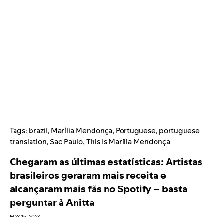
Tags:
brazil
,
Marília Mendonça
,
Portuguese
,
portuguese
translation
,
Sao Paulo
,
This Is Marília Mendonça
Chegaram as últimas estatísticas: Artistas
brasileiros geraram mais receita e
alcançaram mais fãs no Spotify – basta
perguntar à Anitta
MAY 15, 2024