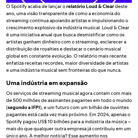
O Spotify acaba de lançar o
relatório Loud & Clear
deste
ano, uma visão transparente de como a economia do
streaming continua apoiando artistas e impulsionando o
crescimento explosivo da indústria musical. Loud & Clear
é uma iniciativa anual que busca desmistificar como os
artistas ganham dinheiro com o streaming, esclarecer a
distribuição de royalties e destacar o cenário musical
global em constante evolução. O relatório mais recente
enfatiza receitas recordes, maior diversidade de artistas
e uma indústria musical sem fronteiras do que nunca.
Uma indústria em expansão
Os serviços de streaming musical agora contam com mais
de 500 milhões de assinantes pagantes em todo o mundo
(
segundo a IFPI
), e um futuro com um bilhão de ouvintes
pagantes está cada vez mais próximo. Em 2024, apenas o
Spotify pagou US$ 10 bilhões para a indústria da música –
mais do que qualquer outra empresa já contribuiu em um
único ano. A melhor notícia? Esse aumento nos