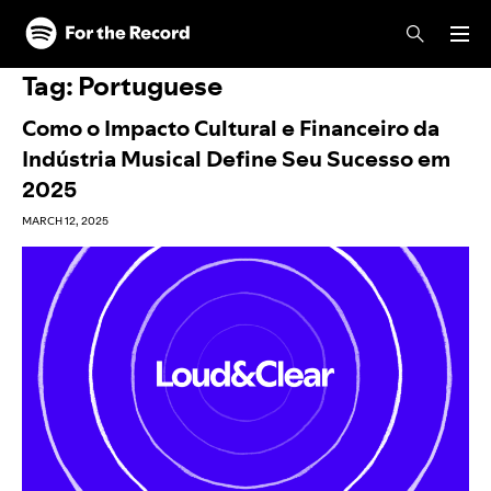
Skip to main content
Skip to footer
Tag:
Portuguese
Como o Impacto Cultural e Financeiro da
Indústria Musical Define Seu Sucesso em
2025
MARCH 12, 2025