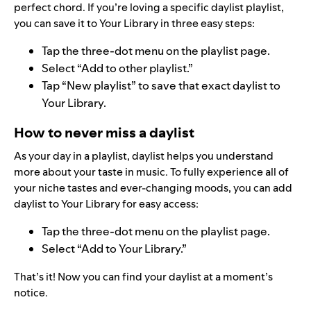
perfect chord. If you’re loving a specific daylist playlist,
you can save it to Your Library in three easy steps:
Tap the three-dot menu on the playlist page.
Select “Add to other playlist.”
Tap “New playlist” to save that exact daylist to
Your Library.
How to never miss a daylist
As your day in a playlist, daylist helps you understand
more about your taste in music. To fully experience all of
your niche tastes and ever-changing moods, you can add
daylist to Your Library for easy access:
Tap the three-dot menu on the playlist page.
Select “Add to Your Library.”
That’s it! Now you can find your daylist at a moment’s
notice.