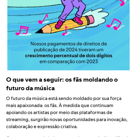
O que vem a seguir: os fãs moldando o
futuro da música
O futuro da música está sendo moldado por sua força
mais apaixonada: os fãs. À medida que continuam
apoiando os artistas por meio das plataformas de
streaming, surgirão novas oportunidades para inovação,
colaboração e expressão criativa.